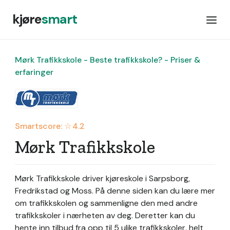
kjøre
smart
Mørk Trafikkskole - Beste trafikkskole? - Priser &
erfaringer
Smartscore: ☆
4.2
Mørk Trafikkskole
Mørk Trafikkskole driver kjøreskole i Sarpsborg,
Fredrikstad og Moss.
På denne siden kan du lære mer
om trafikkskolen og sammenligne den med andre
trafikkskoler i nærheten av deg. Deretter kan du
hente inn tilbud fra opp til 5 ulike trafikkskoler, helt