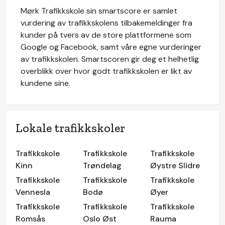
Mørk Trafikkskole
sin smartscore er samlet
vurdering av trafikkskolens tilbakemeldinger fra
kunder på tvers av de store plattformene som
Google og Facebook, samt våre egne vurderinger
av trafikkskolen. Smartscoren gir deg et helhetlig
overblikk over hvor godt trafikkskolen er likt av
kundene sine.
Lokale trafikkskoler
Trafikkskole
Trafikkskole
Trafikkskole
Kinn
Trøndelag
Øystre Slidre
Trafikkskole
Trafikkskole
Trafikkskole
Vennesla
Bodø
Øyer
Trafikkskole
Trafikkskole
Trafikkskole
Romsås
Oslo Øst
Rauma