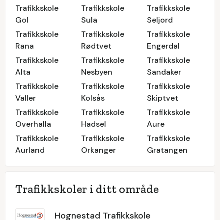
Trafikkskole
Trafikkskole
Trafikkskole
Gol
Sula
Seljord
Trafikkskole
Trafikkskole
Trafikkskole
Rana
Rødtvet
Engerdal
Trafikkskole
Trafikkskole
Trafikkskole
Alta
Nesbyen
Sandaker
Trafikkskole
Trafikkskole
Trafikkskole
Valler
Kolsås
Skiptvet
Trafikkskole
Trafikkskole
Trafikkskole
Overhalla
Hadsel
Aure
Trafikkskole
Trafikkskole
Trafikkskole
Aurland
Orkanger
Gratangen
Trafikkskoler i ditt område
Hognestad Trafikkskole