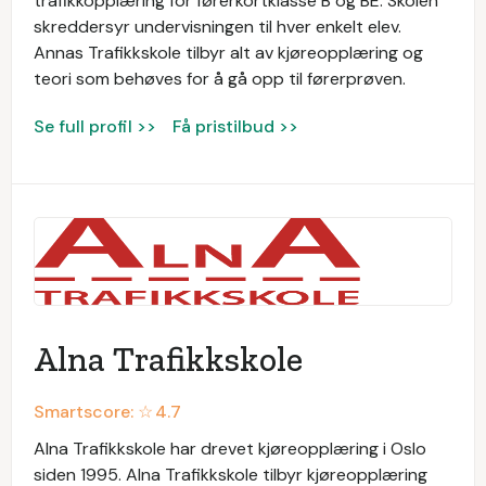
trafikkopplæring for førerkortklasse B og BE. Skolen
skreddersyr undervisningen til hver enkelt elev.
Annas Trafikkskole tilbyr alt av kjøreopplæring og
teori som behøves for å gå opp til førerprøven.
Se full profil >>
Få pristilbud >>
Alna Trafikkskole
Smartscore: ☆
4.7
Alna Trafikkskole har drevet kjøreopplæring i Oslo
siden 1995. Alna Trafikkskole tilbyr kjøreopplæring