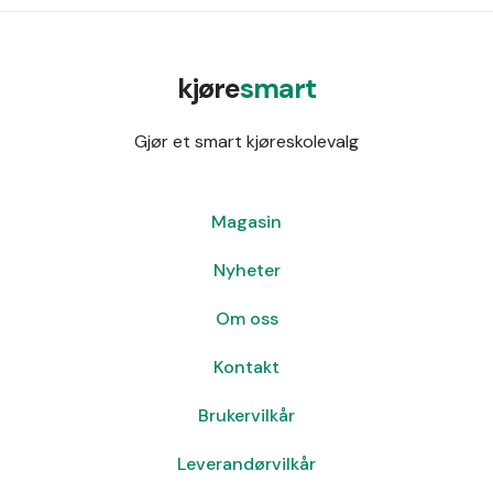
kjøre
smart
Gjør et smart kjøreskolevalg
Magasin
Nyheter
Om oss
Kontakt
Brukervilkår
Leverandørvilkår