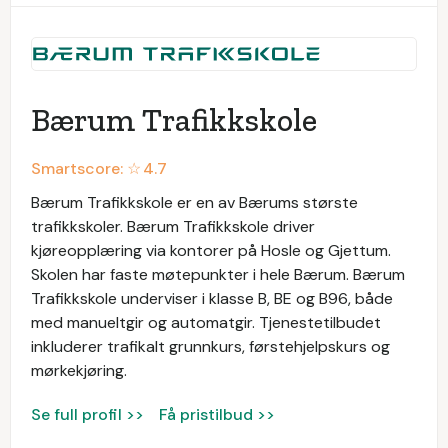
Bærum Trafikkskole
Smartscore: ☆
4.7
Bærum Trafikkskole er en av Bærums største
trafikkskoler. Bærum Trafikkskole driver
kjøreopplæring via kontorer på Hosle og Gjettum.
Skolen har faste møtepunkter i hele Bærum. Bærum
Trafikkskole underviser i klasse B, BE og B96, både
med manueltgir og automatgir. Tjenestetilbudet
inkluderer trafikalt grunnkurs, førstehjelpskurs og
mørkekjøring.
Se full profil >>
Få pristilbud >>