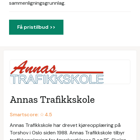
sammenligningsgrunnlag.
Få pristilbud >>
Annas Trafikkskole
Smartscore: ☆
4.5
Annas Trafikkskole har drevet kjøreopplæring på
Torshov i Oslo siden 1988. Annas Trafikkskole tilbyr