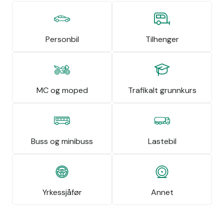
Personbil
Tilhenger
MC og moped
Trafikalt grunnkurs
Buss og minibuss
Lastebil
Yrkessjåfør
Annet