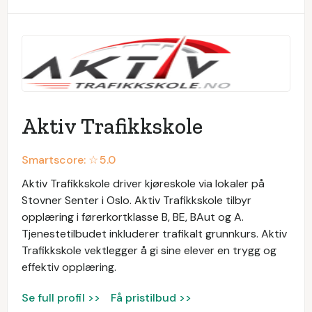
Aktiv Trafikkskole
Smartscore: ☆
5.0
Aktiv Trafikkskole driver kjøreskole via lokaler på
Stovner Senter i Oslo. Aktiv Trafikkskole tilbyr
opplæring i førerkortklasse B, BE, BAut og A.
Tjenestetilbudet inkluderer trafikalt grunnkurs. Aktiv
Trafikkskole vektlegger å gi sine elever en trygg og
effektiv opplæring.
Se full profil >>
Få pristilbud >>