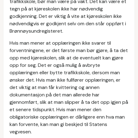
trafikkskole, bør man være på vakt. Det kan være et
tegn på at kjøreskolen ikke har nødvendig
godkjenning. Det er viktig å vite at kjøreskolen ikke
nødvendigvis er godkjent selv om den står oppført i
Brønnøysundregisteret.
Hvis man mener at opplæringen ikke svarer til
forventningene, er det første man bør gjøre, å ta det
opp med kjøreskolen, slik at de eventuelt kan gjøre
opp for seg. Det er også mulig å avbryte
opplæringen eller bytte trafikkskole, dersom man
ønsker det. Hvis man ikke fullfører opplæringen, er
det viktig at man får kvittering og annen
dokumentasjon på det man allerede har
gjennomført, slik at man slipper å ta det opp igjen på
et senere tidspunkt. Hvis man mener den
obligatoriske opplæringen er dårligere enn hva man
kan forvente, kan man gi beskjed til Statens
vegvesen.