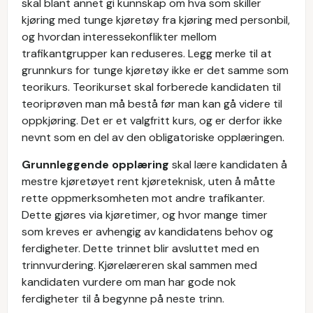
skal blant annet gi kunnskap om hva som skiller
kjøring med tunge kjøretøy fra kjøring med personbil,
og hvordan interessekonflikter mellom
trafikantgrupper kan reduseres. Legg merke til at
grunnkurs for tunge kjøretøy ikke er det samme som
teorikurs. Teorikurset skal forberede kandidaten til
teoriprøven man må bestå før man kan gå videre til
oppkjøring. Det er et valgfritt kurs, og er derfor ikke
nevnt som en del av den obligatoriske opplæringen.
Grunnleggende opplæring
skal lære kandidaten å
mestre kjøretøyet rent kjøreteknisk, uten å måtte
rette oppmerksomheten mot andre trafikanter.
Dette gjøres via kjøretimer, og hvor mange timer
som kreves er avhengig av kandidatens behov og
ferdigheter. Dette trinnet blir avsluttet med en
trinnvurdering. Kjørelæreren skal sammen med
kandidaten vurdere om man har gode nok
ferdigheter til å begynne på neste trinn.