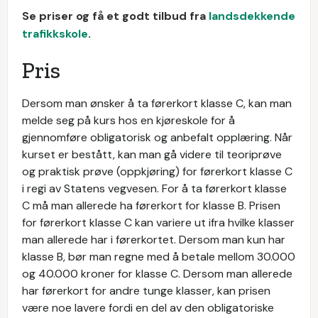
Se priser og få et godt tilbud fra
landsdekkende
trafikkskole
.
Pris
Dersom man ønsker å ta førerkort klasse C, kan man
melde seg på kurs hos en kjøreskole for å
gjennomføre obligatorisk og anbefalt opplæring. Når
kurset er bestått, kan man gå videre til teoriprøve
og praktisk prøve (oppkjøring) for førerkort klasse C
i regi av Statens vegvesen. For å ta førerkort klasse
C må man allerede ha førerkort for klasse B. Prisen
for førerkort klasse C kan variere ut ifra hvilke klasser
man allerede har i førerkortet. Dersom man kun har
klasse B, bør man regne med å betale mellom 30.000
og 40.000 kroner for klasse C. Dersom man allerede
har førerkort for andre tunge klasser, kan prisen
være noe lavere fordi en del av den obligatoriske