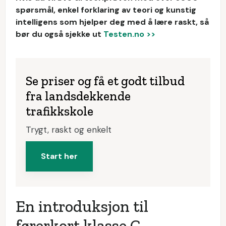
spørsmål, enkel forklaring av teori og kunstig
intelligens som hjelper deg med å lære raskt, så
bør du også sjekke ut
Testen.no >>
Se priser og få et godt tilbud
fra landsdekkende
trafikkskole
Trygt, raskt og enkelt
Start her
En introduksjon til
førerkort klasse C