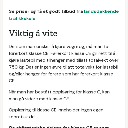
Se priser og få et godt tilbud fra
landsdekkende
trafikkskole
.
Viktig å vite
Dersom man ønsker å kjøre vogntog, må man ta
førerkort klasse CE. Førerkort klasse CE gir rett til å
kjøre lastebil med tilhenger med tillatt totalvekt over
750 kg. Det er ingen øvre tillatt totalvekt for lastebil
og/eller henger for førere som har førerkort klasse
CE.
Når man har bestått oppkjøring for klasse C, kan
man gå videre med klasse CE.
Opplæring til klasse CE inneholder ingen egen
teoretisk del.
De obligatoriske delene for klasse CE er som