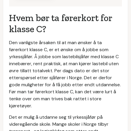
Hvem bør ta førerkort for
klasse C?
Den vanligste årsaken til at man ønsker å ta
førerkort klasse C, er et ønske om å jobbe som
yrkessjåfør. Å jobbe som lastebilsjåfør med klasse C
innebærer, rent praktisk, at man kjører lastebil uten
øvre tillatt totalvekt. Per dags dato er det stor
etterspørsel etter sjåfører i Norge. Det er derfor
gode muligheter for å få jobb etter endt utdannelse.
Før man tar førerkort klasse C, kan det være lurt å
tenke over om man trives bak rattet i store
kjøretøyer.
Det er mulig å utdanne seg til yrkessjåfør på
videregående skole. Mange skoler i Norge tilbyr