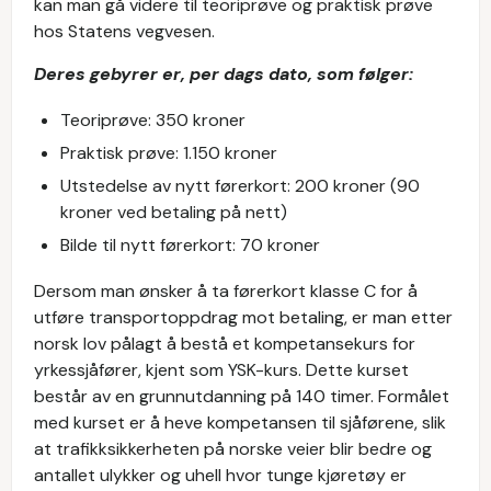
kan man gå videre til teoriprøve og praktisk prøve
hos Statens vegvesen.
Deres gebyrer er, per dags dato, som følger:
Teoriprøve: 350 kroner
Praktisk prøve: 1.150 kroner
Utstedelse av nytt førerkort: 200 kroner (90
kroner ved betaling på nett)
Bilde til nytt førerkort: 70 kroner
Dersom man ønsker å ta førerkort klasse C for å
utføre transportoppdrag mot betaling, er man etter
norsk lov pålagt å bestå et kompetansekurs for
yrkessjåfører, kjent som YSK-kurs. Dette kurset
består av en grunnutdanning på 140 timer. Formålet
med kurset er å heve kompetansen til sjåførene, slik
at trafikksikkerheten på norske veier blir bedre og
antallet ulykker og uhell hvor tunge kjøretøy er