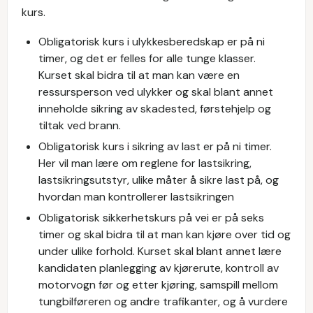
kurs.
Obligatorisk kurs i ulykkesberedskap er på ni
timer, og det er felles for alle tunge klasser.
Kurset skal bidra til at man kan være en
ressursperson ved ulykker og skal blant annet
inneholde sikring av skadested, førstehjelp og
tiltak ved brann.
Obligatorisk kurs i sikring av last er på ni timer.
Her vil man lære om reglene for lastsikring,
lastsikringsutstyr, ulike måter å sikre last på, og
hvordan man kontrollerer lastsikringen
Obligatorisk sikkerhetskurs på vei er på seks
timer og skal bidra til at man kan kjøre over tid og
under ulike forhold. Kurset skal blant annet lære
kandidaten planlegging av kjørerute, kontroll av
motorvogn før og etter kjøring, samspill mellom
tungbilføreren og andre trafikanter, og å vurdere