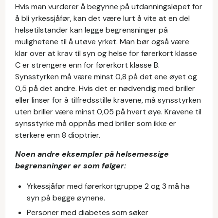
Hvis man vurderer å begynne på utdanningsløpet for
å bli yrkessjåfør, kan det være lurt å vite at en del
helsetilstander kan legge begrensninger på
mulighetene til å utøve yrket. Man bør også være
klar over at krav til syn og helse for førerkort klasse
C er strengere enn for førerkort klasse B.
Synsstyrken må være minst 0,8 på det ene øyet og
0,5 på det andre. Hvis det er nødvendig med briller
eller linser for å tilfredsstille kravene, må synsstyrken
uten briller være minst 0,05 på hvert øye. Kravene til
synsstyrke må oppnås med briller som ikke er
sterkere enn 8 dioptrier.
Noen andre eksempler på helsemessige
begrensninger er som følger:
Yrkessjåfør med førerkortgruppe 2 og 3 må ha
syn på begge øynene.
Personer med diabetes som søker