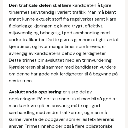
Den trafikale delen
skal lære kandidaten å kjøre
tilnærmet selvstendig i variert trafikk. Man må blant
annet kunne aktuelt stoff fra regelverket samt klare
å planlegge kjøringen og kjøre trygt, effektivt,
miljøvennlig og behagelig, i god samhandling med
andre trafikanter. Dette gjøres gjennom et gitt antall
kjøretimer, og hvor mange timer som kreves, er
avhengig av kandidatens behov og ferdigheter.
Dette trinnet blir avsluttet med en trinnvurdering.
Kjørelæreren skal sammen med kandidaten vurdere
om denne har gode nok ferdigheter til å begynne på
neste trinn.
Avsluttende opplæring
er siste del av
opplæringen. På dette trinnet skal man bli så god at
man kan kjøre på en ansvarlig måte og i god
samhandling med andre trafikanter, og man må
kunne ivareta de oppgaver som er lastebilførerens
ansvar. Trinnet inneholder også flere obligatoriske