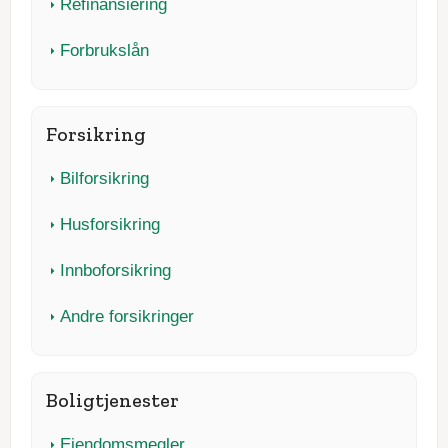
Refinansiering
Forbrukslån
Forsikring
Bilforsikring
Husforsikring
Innboforsikring
Andre forsikringer
Boligtjenester
Eiendomsmegler