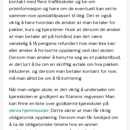
kontakt med flere trafikkskoler og be om
prisinformasjon og høre om de eventuelt kan sette
sammen noe spesialtilpasset til deg. Det er også
viktig å høre hvordan de ønsker at man betaler for
pakker, kurs og kjøretimer. Husk at dersom de ønsker
at man betaler alt på forhånd, kan det være
vanskelig å få pengene refundert hvis man ikke kan
eller ønsker å fortsette opplæring ved den skolen.
Dersom man ønsker å benytte seg av et pakketilbud,
er det lurt å be om en skriftlig avtale om hva pakken
inkluderer, og dersom man betaler kontant for noe,
må man alltid be om å få kvittering.
Når man velger skole, er det viktig å undersøke om
kjøreskolen er godkjent av Statens vegvesen. Man
kan finne en liste over godkjente kjøreskoler på
deres hjemmesider
. Dette sikrer at man får riktig
obligatorisk opplæring. Dersom man får beskjed om
å ta de obligatoriske timene hos en annen