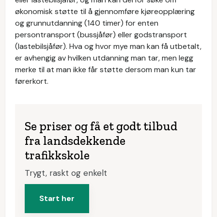
økonomisk støtte til å gjennomføre kjøreopplæring
og grunnutdanning (140 timer) for enten
persontransport (bussjåfør) eller godstransport
(lastebilsjåfør). Hva og hvor mye man kan få utbetalt,
er avhengig av hvilken utdanning man tar, men legg
merke til at man ikke får støtte dersom man kun tar
førerkort.
Se priser og få et godt tilbud
fra landsdekkende
trafikkskole
Trygt, raskt og enkelt
Start her