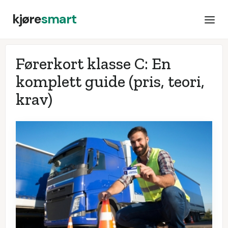
kjøre
smart
Førerkort klasse C: En
komplett guide (pris, teori,
krav)