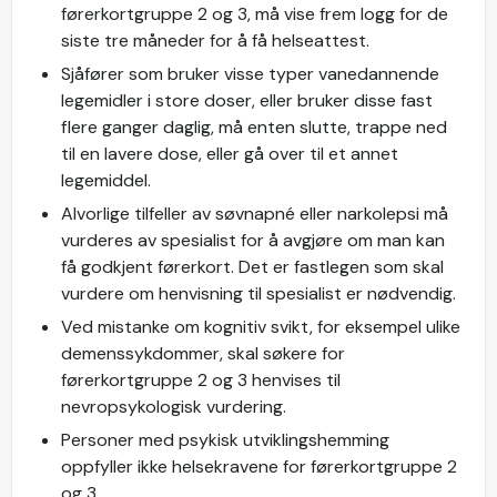
førerkortgruppe 2 og 3, må vise frem logg for de
siste tre måneder for å få helseattest.
Sjåfører som bruker visse typer vanedannende
legemidler i store doser, eller bruker disse fast
flere ganger daglig, må enten slutte, trappe ned
til en lavere dose, eller gå over til et annet
legemiddel.
Alvorlige tilfeller av søvnapné eller narkolepsi må
vurderes av spesialist for å avgjøre om man kan
få godkjent førerkort. Det er fastlegen som skal
vurdere om henvisning til spesialist er nødvendig.
Ved mistanke om kognitiv svikt, for eksempel ulike
demenssykdommer, skal søkere for
førerkortgruppe 2 og 3 henvises til
nevropsykologisk vurdering.
Personer med psykisk utviklingshemming
oppfyller ikke helsekravene for førerkortgruppe 2
og 3.