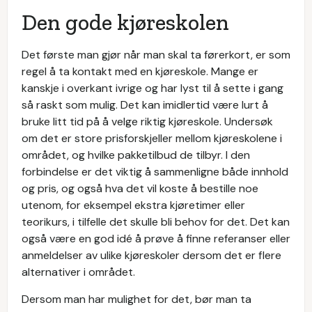
Den gode kjøreskolen
Det første man gjør når man skal ta førerkort, er som
regel å ta kontakt med en kjøreskole. Mange er
kanskje i overkant ivrige og har lyst til å sette i gang
så raskt som mulig. Det kan imidlertid være lurt å
bruke litt tid på å velge riktig kjøreskole. Undersøk
om det er store prisforskjeller mellom kjøreskolene i
området, og hvilke pakketilbud de tilbyr. I den
forbindelse er det viktig å sammenligne både innhold
og pris, og også hva det vil koste å bestille noe
utenom, for eksempel ekstra kjøretimer eller
teorikurs, i tilfelle det skulle bli behov for det. Det kan
også være en god idé å prøve å finne referanser eller
anmeldelser av ulike kjøreskoler dersom det er flere
alternativer i området.
Dersom man har mulighet for det, bør man ta