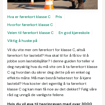
Hva er førerkort klasse C
Pris
Hvorfor førerkort klasse C
Veien til førerkort klasse C
En god kjøreskole
Viktig å huske på
Vil du vite mer om førerkort for klasse C, altså
førerkort for lastebil? Hva skal til for å få lov til å
jobbe som lastebilsjåfør? I denne guiden forteller vi
deg nøyaktig hva du må vite om å ta førerkort klasse
C og hvordan du sikrer deg dette på en enkel og
effektiv måte. Må man bestå helsetest for å kjøre
lastebil? Hva koster det egentlig å ta førerkort
klasse C og kan man få noe av det dekket? Følg våre
råd og unngå de vanligste feilene.
Hvis du vil øve til teoriprøven med over 3000