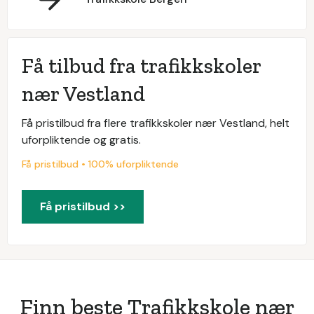
Få tilbud fra trafikkskoler
nær Vestland
Få pristilbud fra flere trafikkskoler nær Vestland, helt
uforpliktende og gratis.
Få pristilbud • 100% uforpliktende
Få pristilbud >>
Finn beste Trafikkskole nær