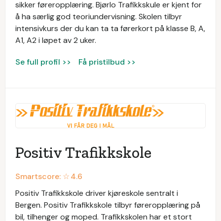
sikker føreropplæring. Bjørlo Trafikkskule er kjent for
å ha særlig god teoriundervisning. Skolen tilbyr
intensivkurs der du kan ta ta førerkort på klasse B, A,
A1, A2 i løpet av 2 uker.
Se full profil >>
Få pristilbud >>
Positiv Trafikkskole
Smartscore: ☆
4.6
Positiv Trafikkskole driver kjøreskole sentralt i
Bergen. Positiv Trafikkskole tilbyr føreropplæring på
bil, tilhenger og moped. Trafikkskolen har et stort