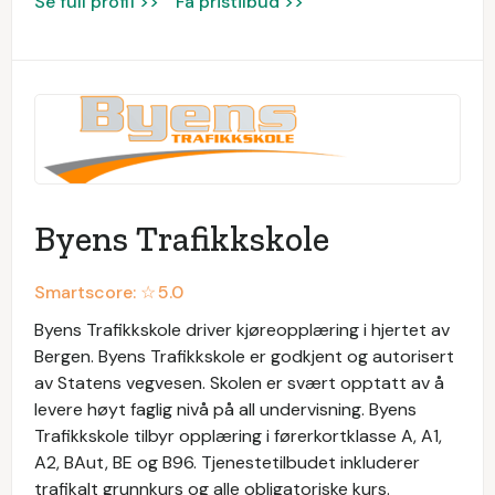
Se full profil >>
Få pristilbud >>
Byens Trafikkskole
Smartscore: ☆
5.0
Byens Trafikkskole driver kjøreopplæring i hjertet av
Bergen. Byens Trafikkskole er godkjent og autorisert
av Statens vegvesen. Skolen er svært opptatt av å
levere høyt faglig nivå på all undervisning. Byens
Trafikkskole tilbyr opplæring i førerkortklasse A, A1,
A2, BAut, BE og B96. Tjenestetilbudet inkluderer
trafikalt grunnkurs og alle obligatoriske kurs.