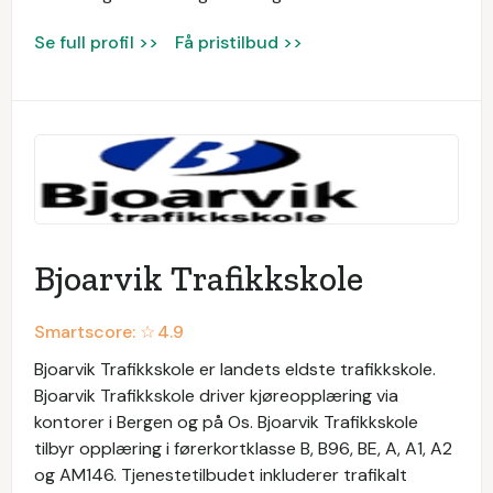
Se full profil >>
Få pristilbud >>
Bjoarvik Trafikkskole
Smartscore: ☆
4.9
Bjoarvik Trafikkskole er landets eldste trafikkskole.
Bjoarvik Trafikkskole driver kjøreopplæring via
kontorer i Bergen og på Os. Bjoarvik Trafikkskole
tilbyr opplæring i førerkortklasse B, B96, BE, A, A1, A2
og AM146. Tjenestetilbudet inkluderer trafikalt