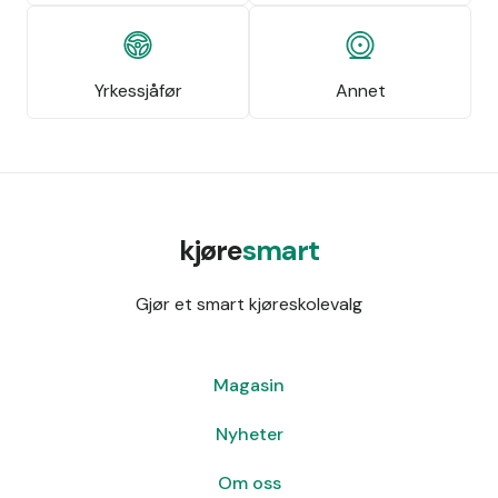
Yrkessjåfør
Annet
kjøre
smart
Gjør et smart kjøreskolevalg
Magasin
Nyheter
Om oss