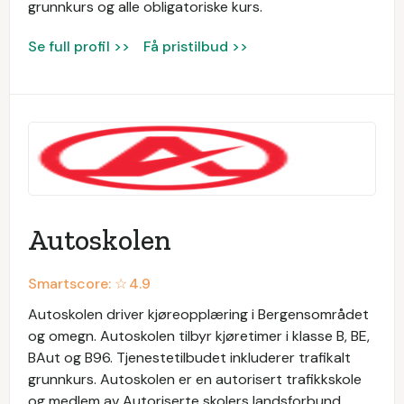
grunnkurs og alle obligatoriske kurs.
Se full profil >>
Få pristilbud >>
Autoskolen
Smartscore: ☆
4.9
Autoskolen driver kjøreopplæring i Bergensområdet
og omegn. Autoskolen tilbyr kjøretimer i klasse B, BE,
BAut og B96. Tjenestetilbudet inkluderer trafikalt
grunnkurs. Autoskolen er en autorisert trafikkskole
og medlem av Autoriserte skolers landsforbund