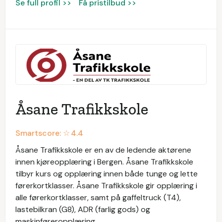
Se full profil >>
Få pristilbud >>
Åsane Trafikkskole
Smartscore: ☆
4.4
Åsane Trafikkskole er en av de ledende aktørene
innen kjøreopplæring i Bergen. Åsane Trafikkskole
tilbyr kurs og opplæring innen både tunge og lette
førerkortklasser. Åsane Trafikkskole gir opplæring i
alle førerkortklasser, samt på gaffeltruck (T4),
lastebilkran (G8), ADR (farlig gods) og
maskinføreropplæring.