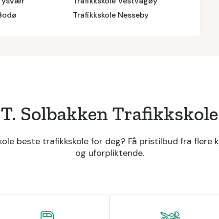
 Tysvær
Trafikkskole Vestvågøy
 Bodø
Trafikkskole Nesseby
T. Solbakken Trafikkskole
ole beste trafikkskole for deg? Få pristilbud fra flere k
og uforpliktende.