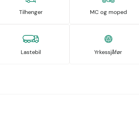
Tilhenger
MC og moped
Lastebil
Yrkessjåfør