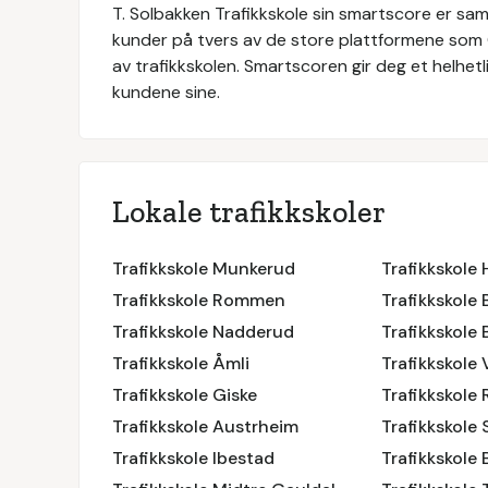
T. Solbakken Trafikkskole
sin smartscore er saml
kunder på tvers av de store plattformene som
av trafikkskolen. Smartscoren gir deg et helhetli
kundene sine.
Lokale trafikkskoler
Trafikkskole Munkerud
Trafikkskole
Trafikkskole Rommen
Trafikkskole
Trafikkskole Nadderud
Trafikkskole
Trafikkskole Åmli
Trafikkskole 
Trafikkskole Giske
Trafikkskole
Trafikkskole Austrheim
Trafikkskole
Trafikkskole Ibestad
Trafikkskole 