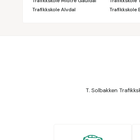
Trafikkskole Midtre Gauldal
Trafikkskole
Trafikkskole Alvdal
Trafikkskole
T. Solbakken Trafikksk