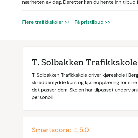
nærheten av deg. Deretter kan du hente inn tilbud fra
Flere trafikkskoler >>
Få pristilbud >>
T. Solbakken Trafikkskole
T. Solbakken Trafikkskole driver kjøreskole i Ber
skreddersydde kurs og kjøreopplæring for sine 
det passer dem. Skolen har tilpasset undervis
personbil.
Smartscore: ☆
5.0