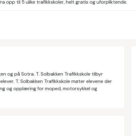
 opp til 5 ulike trafikkskoler, helt gratis og uforpliktende.
gen og på Sotra. T. Solbakken Trafikkskole tilbyr
elever. T. Solbakken Trafikkskole møter elevene der
ning og opplæring for moped, motorsykkel og