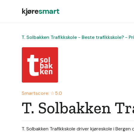
kjøre
smart
T. Solbakken Trafikkskole - Beste trafikkskole? - Pr
Smartscore: ☆
5.0
T. Solbakken Tr
T. Solbakken Trafikkskole driver kjøreskole i Bergen 