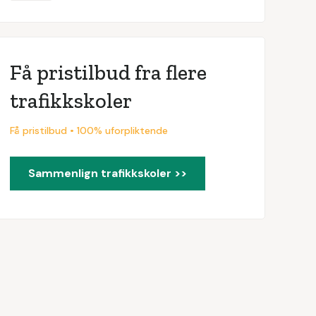
Få pristilbud fra flere
trafikkskoler
Få pristilbud • 100% uforpliktende
Sammenlign trafikkskoler >>