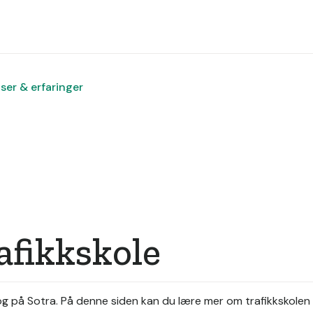
iser & erfaringer
afikkskole
og på Sotra.
På denne siden kan du lære mer om trafikkskolen 