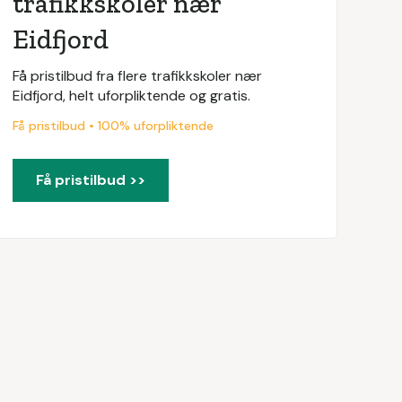
trafikkskoler nær
Eidfjord
Få pristilbud fra flere trafikkskoler nær
Eidfjord, helt uforpliktende og gratis.
Få pristilbud • 100% uforpliktende
Få pristilbud >>