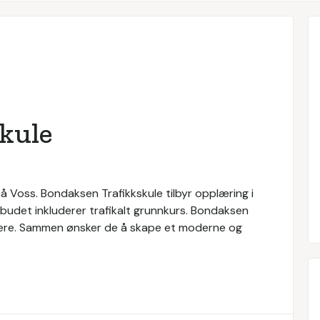
kule
å Voss. Bondaksen Trafikkskule tilbyr opplæring i
lbudet inkluderer trafikalt grunnkurs. Bondaksen
ærere. Sammen ønsker de å skape et moderne og