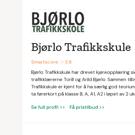
Bjørlo Trafikkskule
Smartscore: ☆
3.8
Bjørlo Trafikkskule har drevet kjøreopplæring si
trafikklærerne Torill og Arild Bjørlo. Sammen tilb
Trafikkskule er kjent for å ha særlig god teoriun
ta førerkort på klasse B, A, A1, A2 i løpet av 2 uk
Se full profil >>
Få pristilbud >>