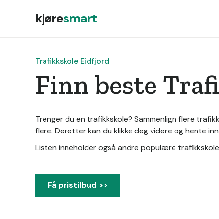
kjøre
smart
Trafikkskole Eidfjord
Finn beste Traf
Trenger du en trafikkskole? Sammenlign flere trafikk
flere. Deretter kan du klikke deg videre og hente inn 
Listen inneholder også andre populære trafikkskoler 
Få pristilbud >>