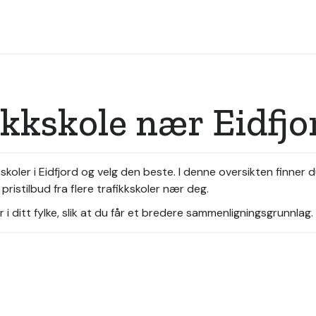
ikkskole nær Eidfjo
skoler i Eidfjord og velg den beste. I denne oversikten finner 
pristilbud fra flere trafikkskoler nær deg.
i ditt fylke, slik at du får et bredere sammenligningsgrunnlag.