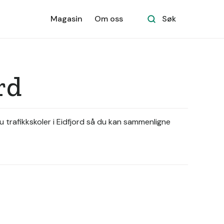
Magasin
Om oss
Søk
rd
du trafikkskoler i Eidfjord så du kan sammenligne