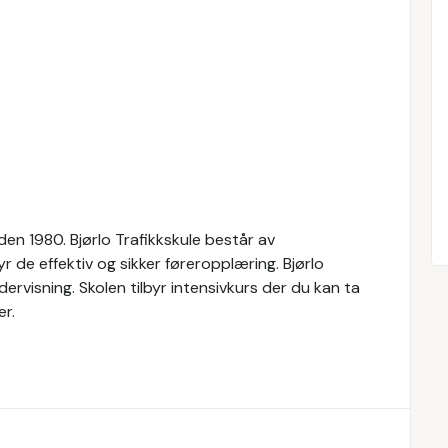
den 1980. Bjørlo Trafikkskule består av
yr de effektiv og sikker føreropplæring. Bjørlo
dervisning. Skolen tilbyr intensivkurs der du kan ta
er.