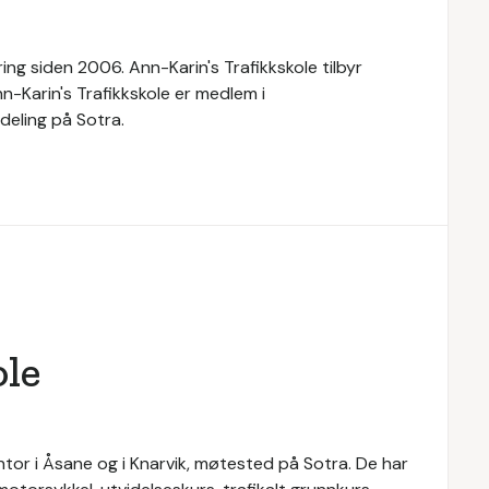
ing siden 2006. Ann-Karin's Trafikkskole tilbyr
n-Karin's Trafikkskole er medlem i
deling på Sotra.
ole
ontor i Åsane og i Knarvik, møtested på Sotra. De har