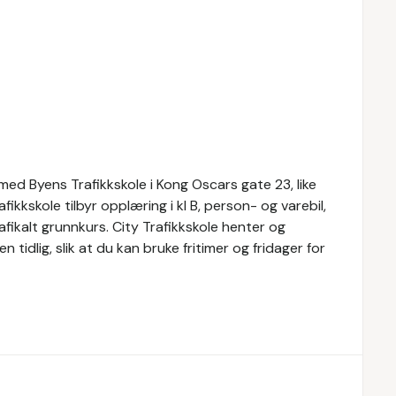
ed Byens Trafikkskole i Kong Oscars gate 23, like
ikkskole tilbyr opplæring i kl B, person- og varebil,
fikalt grunnkurs. City Trafikkskole henter og
n tidlig, slik at du kan bruke fritimer og fridager for