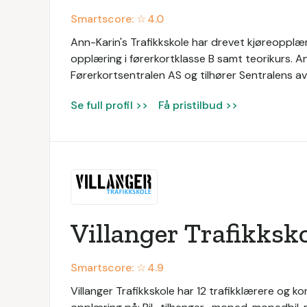
Smartscore: ☆
4.0
Ann-Karin's Trafikkskole har drevet kjøreopplær
opplæring i førerkortklasse B samt teorikurs. An
Førerkortsentralen AS og tilhører Sentralens av
Se full profil >>
Få pristilbud >>
Villanger Trafikksk
Smartscore: ☆
4.9
Villanger Trafikkskole har 12 trafikklærere og k