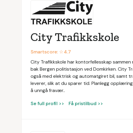
City Trafikkskole
Smartscore: ☆
4.7
City Trafikkskole har kontorfellesskap sammen m
bak Bergen politistasjon ved Domkirken. City Traf
også med elektrisk og automatgiret bil, samt tra
leverer, slik at du sparer tid. Planlegg opplæringe
å unngå fravær..
Se full profil >>
Få pristilbud >>