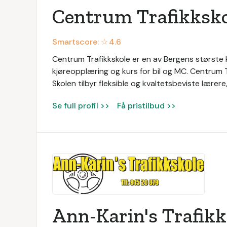
Centrum Trafikksko
Smartscore: ☆
4.6
Centrum Trafikkskole er en av Bergens største k
kjøreopplæring og kurs for bil og MC. Centrum T
Skolen tilbyr fleksible og kvaltetsbeviste lærer
Se full profil >>
Få pristilbud >>
Ann-Karin's Trafikk