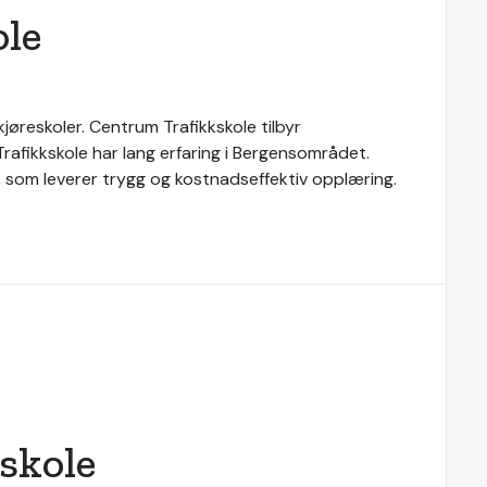
le
jøreskoler. Centrum Trafikkskole tilbyr
rafikkskole har lang erfaring i Bergensområdet.
e, som leverer trygg og kostnadseffektiv opplæring.
skole