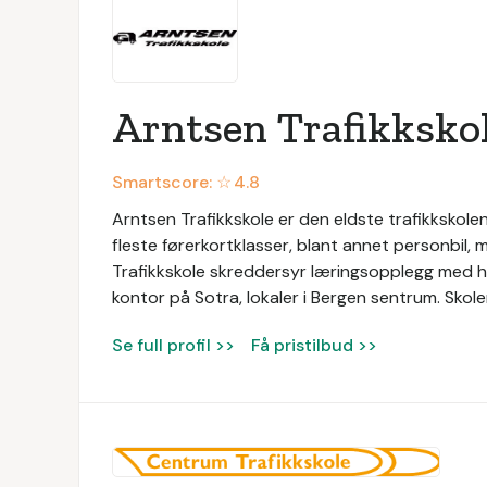
Arntsen Trafikksko
Smartscore: ☆
4.8
Arntsen Trafikkskole er den eldste trafikkskolen
fleste førerkortklasser, blant annet personbil,
Trafikkskole skreddersyr læringsopplegg med he
kontor på Sotra, lokaler i Bergen sentrum. Skole
Se full profil >>
Få pristilbud >>