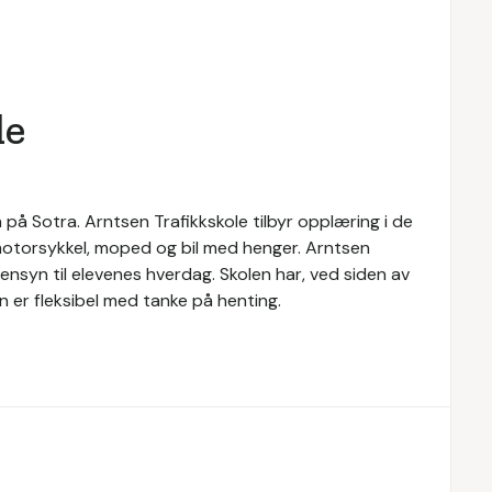
le
 på Sotra. Arntsen Trafikkskole tilbyr opplæring i de
 motorsykkel, moped og bil med henger. Arntsen
nsyn til elevenes hverdag. Skolen har, ved siden av
n er fleksibel med tanke på henting.