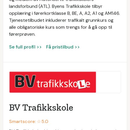
landsforbund (ATL). Byens Trafikkskole tilbyr
opplæring i førerkortklasse B, BE, A, A2, A1 og AM146.
Tjenestetilbudet inkluderer trafikalt grunnkurs og
alle obligatoriske kurs som trengs for å gå opp til
førerprøven.
Se full profil >>
Få pristilbud >>
BV Trafikkskole
Smartscore: ☆
5.0