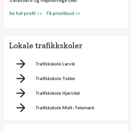
trafikksikre og miljøvennlige biler.
Se full profil >>
Få pristilbud >>
Lokale trafikkskoler
Trafikkskole Larvik
Trafikkskole Tokke
Trafikkskole Hjartdal
Trafikkskole Midt-Telemark