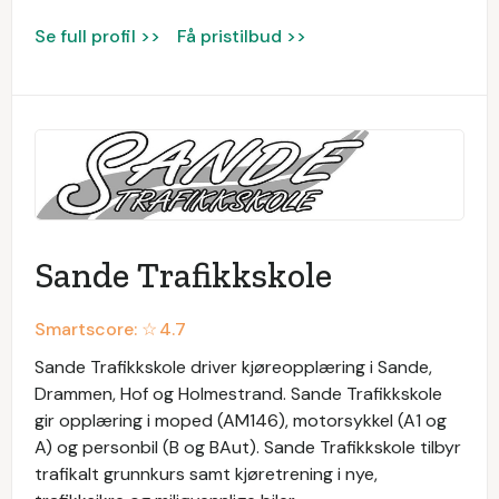
Se full profil >>
Få pristilbud >>
Sande Trafikkskole
Smartscore: ☆
4.7
Sande Trafikkskole driver kjøreopplæring i Sande,
Drammen, Hof og Holmestrand. Sande Trafikkskole
gir opplæring i moped (AM146), motorsykkel (A1 og
A) og personbil (B og BAut). Sande Trafikkskole tilbyr
trafikalt grunnkurs samt kjøretrening i nye,