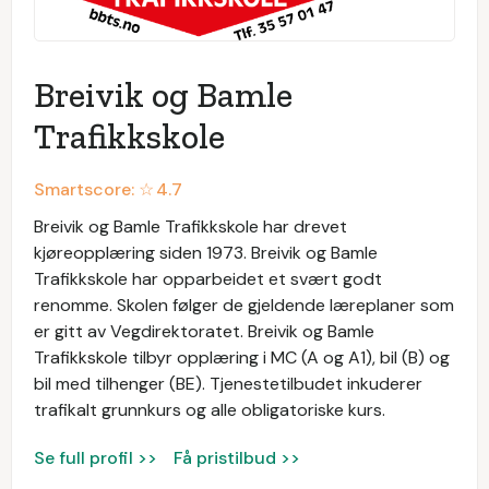
Breivik og Bamle
Trafikkskole
Smartscore: ☆
4.7
Breivik og Bamle Trafikkskole har drevet
kjøreopplæring siden 1973. Breivik og Bamle
Trafikkskole har opparbeidet et svært godt
renomme. Skolen følger de gjeldende læreplaner som
er gitt av Vegdirektoratet. Breivik og Bamle
Trafikkskole tilbyr opplæring i MC (A og A1), bil (B) og
bil med tilhenger (BE). Tjenestetilbudet inkuderer
trafikalt grunnkurs og alle obligatoriske kurs.
Se full profil >>
Få pristilbud >>