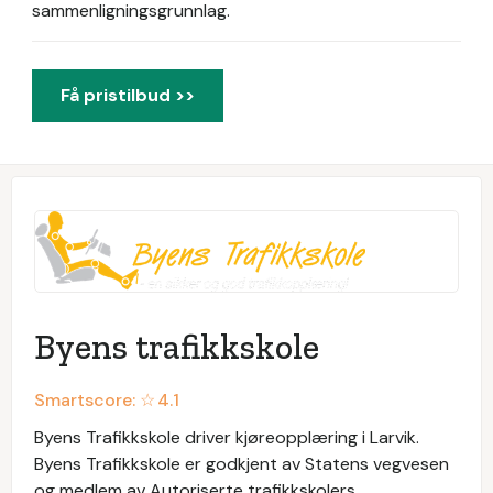
sammenligningsgrunnlag.
Få pristilbud >>
Byens trafikkskole
Smartscore: ☆
4.1
Byens Trafikkskole driver kjøreopplæring i Larvik.
Byens Trafikkskole er godkjent av Statens vegvesen
og medlem av Autoriserte trafikkskolers