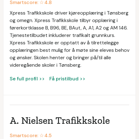
Smartscore: ☆
4.8
Xpress Trafikkskole driver kjøreopplæring i Tønsberg
og omegn. Xpress Trafikkskole tilbyr opplæring i
førerkortklasse B, B96, BE, BAut, A, A1, A2 og AM 146.
Tjenestetilbudet inkluderer trafikalt grunnkurs.
Xpress Trafikkskole er opptatt av å tilrettelegge
opplæringen best mulig for å møte sine eleves behov
og ønsker. Skolen henter og bringer på/til alle
videregående skoler i Tønsberg.
Se full profil >>
Få pristilbud >>
A. Nielsen Trafikkskole
Smartscore: ☆
4.5