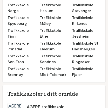
Trafikkskole
Trafikkskole
Trafikkskole
Norge
Haslum
Stavanger
Trafikkskole
Trafikkskole
Trafikkskole
Spydeberg
Måløy
Kirkenes
Trafikkskole
Trafikkskole
Trafikkskole
Tinn
Etne
Jessheim
Trafikkskole
Trafikkskole
Trafikkskole St
Prinsdal
Elverum
Hanshaugen
Trafikkskole
Trafikkskole
Trafikkskole
Sør-Fron
Sandnes
Ringsaker
Trafikkskole
Trafikkskole
Trafikkskole
Brønnøy
Midt-Telemark
Fjaler
Trafikkskoler i ditt område
AGERE trafikkskole