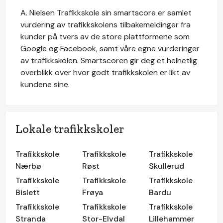
A. Nielsen Trafikkskole
sin smartscore er samlet
vurdering av trafikkskolens tilbakemeldinger fra
kunder på tvers av de store plattformene som
Google og Facebook, samt våre egne vurderinger
av trafikkskolen. Smartscoren gir deg et helhetlig
overblikk over hvor godt trafikkskolen er likt av
kundene sine.
Lokale trafikkskoler
Trafikkskole
Trafikkskole
Trafikkskole
Nærbø
Røst
Skullerud
Trafikkskole
Trafikkskole
Trafikkskole
Bislett
Frøya
Bardu
Trafikkskole
Trafikkskole
Trafikkskole
Stranda
Stor-Elvdal
Lillehammer