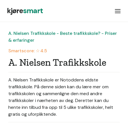
kjøre
smart
A. Nielsen Trafikkskole - Beste trafikkskole? - Priser
& erfaringer
Smartscore: ☆
4.5
A. Nielsen Trafikkskole
A. Nielsen Trafikkskole er Notoddens eldste
trafikkskole.
På denne siden kan du lære mer om
trafikkskolen og sammenligne den med andre
trafikkskoler i nærheten av deg. Deretter kan du
hente inn tilbud fra opp til 5 ulike trafikkskoler, helt
gratis og uforpliktende.