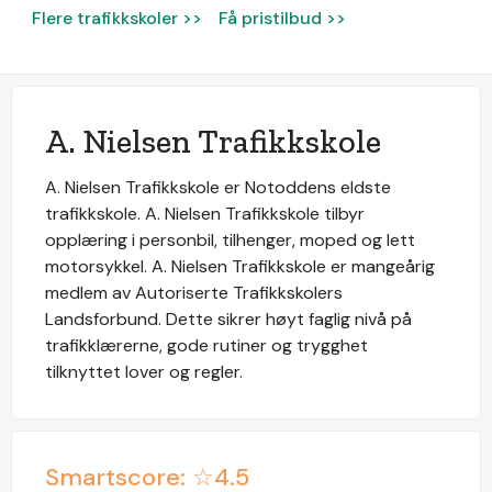
Flere trafikkskoler >>
Få pristilbud >>
A. Nielsen Trafikkskole
A. Nielsen Trafikkskole er Notoddens eldste
trafikkskole. A. Nielsen Trafikkskole tilbyr
opplæring i personbil, tilhenger, moped og lett
motorsykkel. A. Nielsen Trafikkskole er mangeårig
medlem av Autoriserte Trafikkskolers
Landsforbund. Dette sikrer høyt faglig nivå på
trafikklærerne, gode rutiner og trygghet
tilknyttet lover og regler.
Smartscore: ☆
4.5