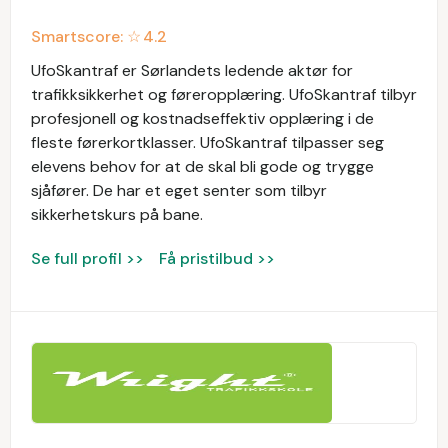
Smartscore: ☆
4.2
UfoSkantraf er Sørlandets ledende aktør for
trafikksikkerhet og føreropplæring. UfoSkantraf tilbyr
profesjonell og kostnadseffektiv opplæring i de
fleste førerkortklasser. UfoSkantraf tilpasser seg
elevens behov for at de skal bli gode og trygge
sjåfører. De har et eget senter som tilbyr
sikkerhetskurs på bane.
Se full profil >>
Få pristilbud >>