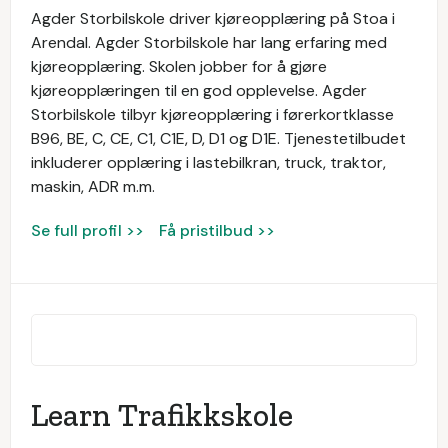
Agder Storbilskole driver kjøreopplæring på Stoa i
Arendal. Agder Storbilskole har lang erfaring med
kjøreopplæring. Skolen jobber for å gjøre
kjøreopplæringen til en god opplevelse. Agder
Storbilskole tilbyr kjøreopplæring i førerkortklasse
B96, BE, C, CE, C1, C1E, D, D1 og D1E. Tjenestetilbudet
inkluderer opplæring i lastebilkran, truck, traktor,
maskin, ADR m.m.
Se full profil >>
Få pristilbud >>
Learn Trafikkskole