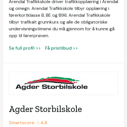
Arendal Trafikkskole driver trafikkopplæring i Arendal
og omegn. Arendal Trafikkskole tilbyr opplæring i
førerkortklasse B, BE og B96. Arendal Trafikkskole
tilbyr trafikalt grunnkurs og alle de obligatoriske
undervisningstimene du må gjennom for å kunne gå
opp til førerprøven.
Se full profil >>
Få pristilbud >>
Agder Storbilskole
Smartscore: ☆
4.8