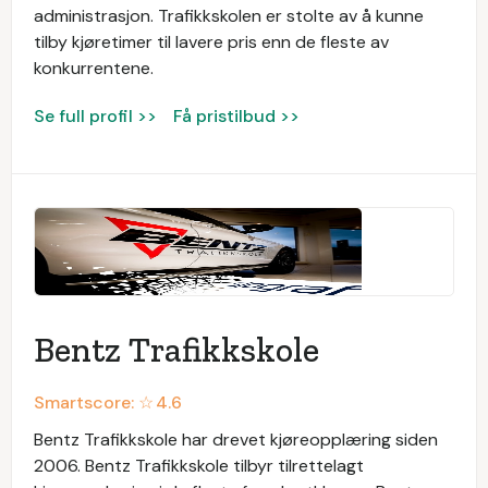
administrasjon. Trafikkskolen er stolte av å kunne
tilby kjøretimer til lavere pris enn de fleste av
konkurrentene.
Se full profil >>
Få pristilbud >>
Bentz Trafikkskole
Smartscore: ☆
4.6
Bentz Trafikkskole har drevet kjøreopplæring siden
2006. Bentz Trafikkskole tilbyr tilrettelagt