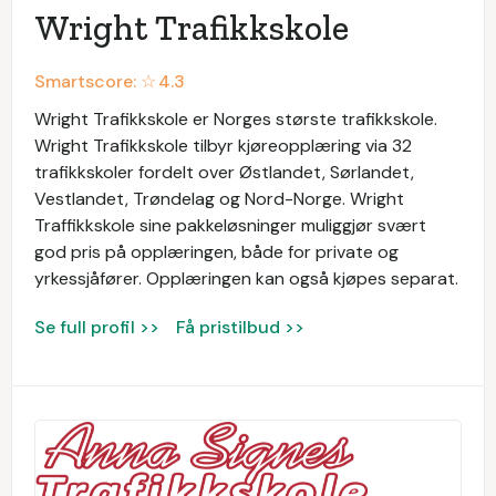
Wright Trafikkskole
Smartscore: ☆
4.3
Wright Trafikkskole er Norges største trafikkskole.
Wright Trafikkskole tilbyr kjøreopplæring via 32
trafikkskoler fordelt over Østlandet, Sørlandet,
Vestlandet, Trøndelag og Nord-Norge. Wright
Traffikkskole sine pakkeløsninger muliggjør svært
god pris på opplæringen, både for private og
yrkessjåfører. Opplæringen kan også kjøpes separat.
Se full profil >>
Få pristilbud >>