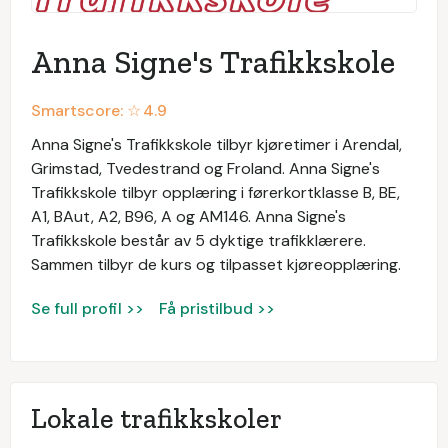
Anna Signe's Trafikkskole
Smartscore: ☆
4.9
Anna Signe's Trafikkskole tilbyr kjøretimer i Arendal,
Grimstad, Tvedestrand og Froland. Anna Signe's
Trafikkskole tilbyr opplæring i førerkortklasse B, BE,
A1, BAut, A2, B96, A og AM146. Anna Signe's
Trafikkskole består av 5 dyktige trafikklærere.
Sammen tilbyr de kurs og tilpasset kjøreopplæring.
Se full profil >>
Få pristilbud >>
Lokale trafikkskoler