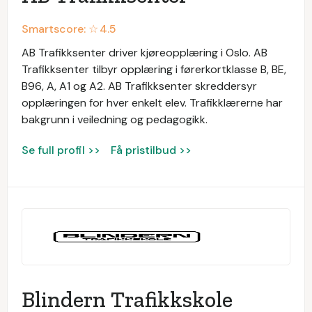
Smartscore: ☆
4.5
AB Trafikksenter driver kjøreopplæring i Oslo. AB
Trafikksenter tilbyr opplæring i førerkortklasse B, BE,
B96, A, A1 og A2. AB Trafikksenter skreddersyr
opplæringen for hver enkelt elev. Trafikklærerne har
bakgrunn i veiledning og pedagogikk.
Se full profil >>
Få pristilbud >>
Blindern Trafikkskole