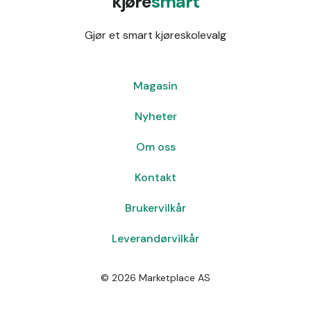
kjøre
smart
Gjør et smart kjøreskolevalg
Magasin
Nyheter
Om oss
Kontakt
Brukervilkår
Leverandørvilkår
©
2026
Marketplace AS