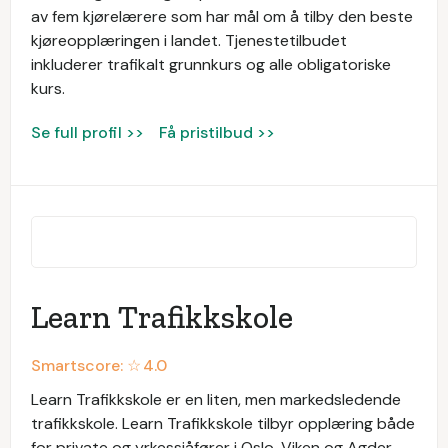
av fem kjørelærere som har mål om å tilby den beste
kjøreopplæringen i landet. Tjenestetilbudet
inkluderer trafikalt grunnkurs og alle obligatoriske
kurs.
Se full profil >>
Få pristilbud >>
Learn Trafikkskole
Smartscore: ☆
4.0
Learn Trafikkskole er en liten, men markedsledende
trafikkskole. Learn Trafikkskole tilbyr opplæring både
for private og yrkessjåfører i Oslo, Viken og Agder.