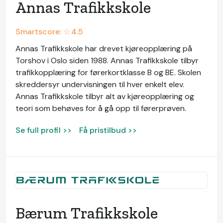
Annas Trafikkskole
Smartscore: ☆
4.5
Annas Trafikkskole har drevet kjøreopplæring på
Torshov i Oslo siden 1988. Annas Trafikkskole tilbyr
trafikkopplæring for førerkortklasse B og BE. Skolen
skreddersyr undervisningen til hver enkelt elev.
Annas Trafikkskole tilbyr alt av kjøreopplæring og
teori som behøves for å gå opp til førerprøven.
Se full profil >>
Få pristilbud >>
Bærum Trafikkskole