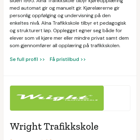
siden 1995. Alna Trafikkskole tilbyr kjøreopplæring
med automat gir og manuelt gir. Kjørelærerne gir
personlig oppfølging og undervisning på den
enkeltes nivå. Alna Trafikkskole tilbyr et pedagogisk
og strukturert løp. Opplegget egner seg både for
elever som vil kjøre mer eller mindre privat samt dem
som gjennomfører all opplæring på trafikkskolen.
Se full profil >>
Få pristilbud >>
Wright Trafikkskole