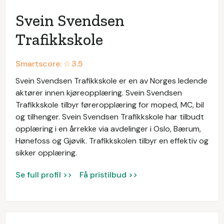
Svein Svendsen
Trafikkskole
Smartscore: ☆
3.5
Svein Svendsen Trafikkskole er en av Norges ledende
aktører innen kjøreopplæring. Svein Svendsen
Trafikkskole tilbyr føreropplæring for moped, MC, bil
og tilhenger. Svein Svendsen Trafikkskole har tilbudt
opplæring i en årrekke via avdelinger i Oslo, Bærum,
Hønefoss og Gjøvik. Trafikkskolen tilbyr en effektiv og
sikker opplæring.
Se full profil >>
Få pristilbud >>