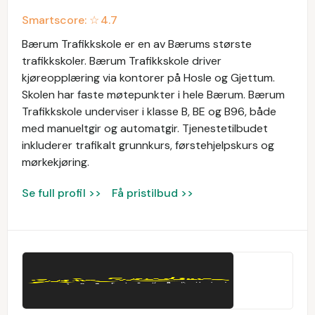
Smartscore: ☆
4.7
Bærum Trafikkskole er en av Bærums største
trafikkskoler. Bærum Trafikkskole driver
kjøreopplæring via kontorer på Hosle og Gjettum.
Skolen har faste møtepunkter i hele Bærum. Bærum
Trafikkskole underviser i klasse B, BE og B96, både
med manueltgir og automatgir. Tjenestetilbudet
inkluderer trafikalt grunnkurs, førstehjelpskurs og
mørkekjøring.
Se full profil >>
Få pristilbud >>