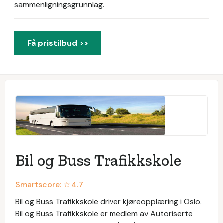
sammenligningsgrunnlag.
Få pristilbud >>
Bil og Buss Trafikkskole
Smartscore: ☆
4.7
Bil og Buss Trafikkskole driver kjøreopplæring i Oslo.
Bil og Buss Trafikkskole er medlem av Autoriserte