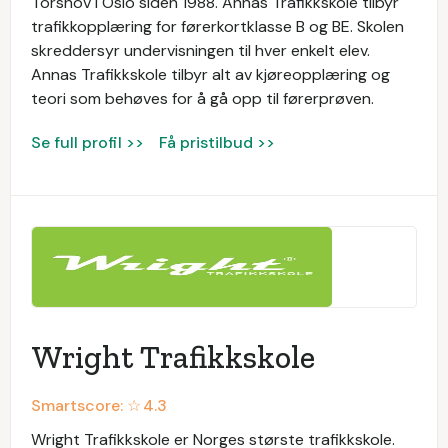
Torshov i Oslo siden 1988. Annas Trafikkskole tilbyr
trafikkopplæring for førerkortklasse B og BE. Skolen
skreddersyr undervisningen til hver enkelt elev.
Annas Trafikkskole tilbyr alt av kjøreopplæring og
teori som behøves for å gå opp til førerprøven.
Se full profil >>
Få pristilbud >>
Wright Trafikkskole
Smartscore: ☆
4.3
Wright Trafikkskole er Norges største trafikkskole.