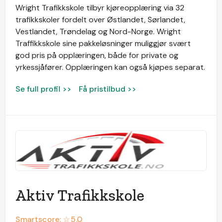
Wright Trafikkskole tilbyr kjøreopplæring via 32
trafikkskoler fordelt over Østlandet, Sørlandet,
Vestlandet, Trøndelag og Nord-Norge. Wright
Traffikkskole sine pakkeløsninger muliggjør svært
god pris på opplæringen, både for private og
yrkessjåfører. Opplæringen kan også kjøpes separat.
Se full profil >>
Få pristilbud >>
Aktiv Trafikkskole
Smartscore: ☆
5.0