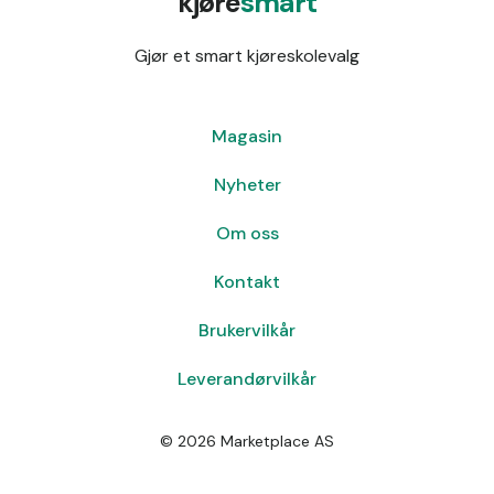
kjøre
smart
Gjør et smart kjøreskolevalg
Magasin
Nyheter
Om oss
Kontakt
Brukervilkår
Leverandørvilkår
©
2026
Marketplace AS