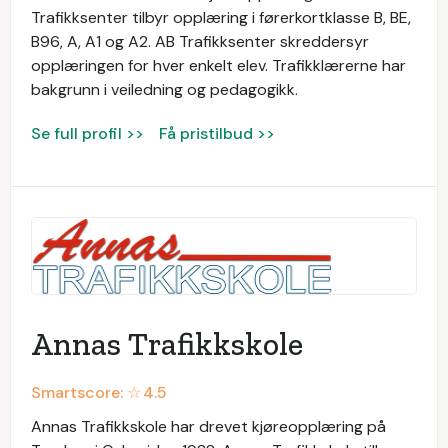
Trafikksenter tilbyr opplæring i førerkortklasse B, BE,
B96, A, A1 og A2. AB Trafikksenter skreddersyr
opplæringen for hver enkelt elev. Trafikklærerne har
bakgrunn i veiledning og pedagogikk.
Se full profil >>
Få pristilbud >>
Annas Trafikkskole
Smartscore: ☆
4.5
Annas Trafikkskole har drevet kjøreopplæring på