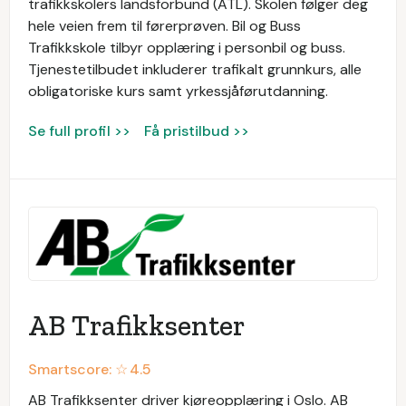
trafikkskolers landsforbund (ATL). Skolen følger deg
hele veien frem til førerprøven. Bil og Buss
Trafikkskole tilbyr opplæring i personbil og buss.
Tjenestetilbudet inkluderer trafikalt grunnkurs, alle
obligatoriske kurs samt yrkessjåførutdanning.
Se full profil >>
Få pristilbud >>
AB Trafikksenter
Smartscore: ☆
4.5
AB Trafikksenter driver kjøreopplæring i Oslo. AB