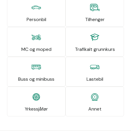
Personbil
Tilhenger
MC og moped
Trafikalt grunnkurs
Buss og minibuss
Lastebil
Yrkessjåfør
Annet