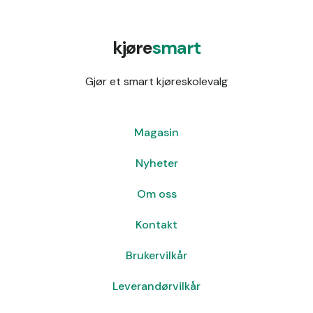
kjøre
smart
Gjør et smart kjøreskolevalg
Magasin
Nyheter
Om oss
Kontakt
Brukervilkår
Leverandørvilkår