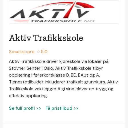
Aktiv Trafikkskole
Smartscore: ☆
5.0
Aktiv Trafikkskole driver kjøreskole via lokaler på
Stovner Senter i Oslo. Aktiv Trafikkskole tilbyr
opplæring i førerkortklasse B, BE, BAut og A.
Tjenestetilbudet inkluderer trafikalt grunnkurs. Aktiv
Trafikkskole vektlegger å gi sine elever en trygg og
effektiv opplæring.
Se full profil >>
Få pristilbud >>