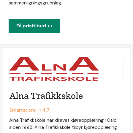
sammenligningsgrunnlag.
Få pristilbud >>
Alna Trafikkskole
Smartscore: ☆
4.7
Alna Trafikkskole har drevet kjøreopplæring i Oslo
siden 1995. Alna Trafikkskole tilbyr kjøreopplæring