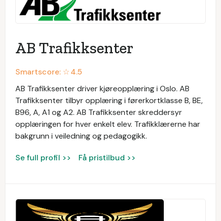
AB Trafikksenter
Smartscore: ☆
4.5
AB Trafikksenter driver kjøreopplæring i Oslo. AB
Trafikksenter tilbyr opplæring i førerkortklasse B, BE,
B96, A, A1 og A2. AB Trafikksenter skreddersyr
opplæringen for hver enkelt elev. Trafikklærerne har
bakgrunn i veiledning og pedagogikk.
Se full profil >>
Få pristilbud >>