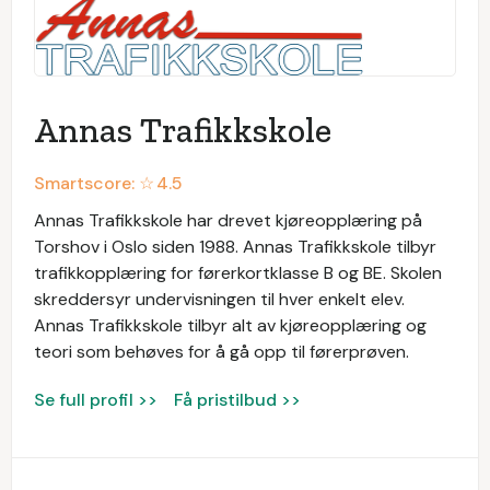
Annas Trafikkskole
Smartscore: ☆
4.5
Annas Trafikkskole har drevet kjøreopplæring på
Torshov i Oslo siden 1988. Annas Trafikkskole tilbyr
trafikkopplæring for førerkortklasse B og BE. Skolen
skreddersyr undervisningen til hver enkelt elev.
Annas Trafikkskole tilbyr alt av kjøreopplæring og
teori som behøves for å gå opp til førerprøven.
Se full profil >>
Få pristilbud >>