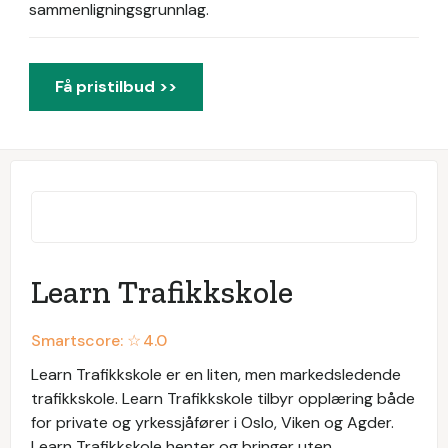
sammenligningsgrunnlag.
Få pristilbud >>
Learn Trafikkskole
Smartscore: ☆
4.0
Learn Trafikkskole er en liten, men markedsledende
trafikkskole. Learn Trafikkskole tilbyr opplæring både
for private og yrkessjåfører i Oslo, Viken og Agder.
Learn Trafikkskole henter og bringer uten