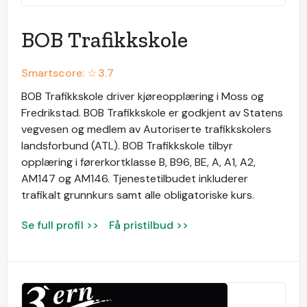
BOB Trafikkskole
Smartscore: ☆
3.7
BOB Trafikkskole driver kjøreopplæring i Moss og
Fredrikstad. BOB Trafikkskole er godkjent av Statens
vegvesen og medlem av Autoriserte trafikkskolers
landsforbund (ATL). BOB Trafikkskole tilbyr
opplæring i førerkortklasse B, B96, BE, A, A1, A2,
AM147 og AM146. Tjenestetilbudet inkluderer
trafikalt grunnkurs samt alle obligatoriske kurs.
Se full profil >>
Få pristilbud >>