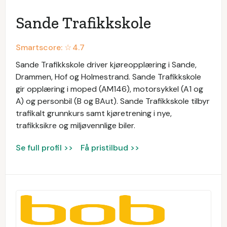
Sande Trafikkskole
Smartscore: ☆
4.7
Sande Trafikkskole driver kjøreopplæring i Sande,
Drammen, Hof og Holmestrand. Sande Trafikkskole
gir opplæring i moped (AM146), motorsykkel (A1 og
A) og personbil (B og BAut). Sande Trafikkskole tilbyr
trafikalt grunnkurs samt kjøretrening i nye,
trafikksikre og miljøvennlige biler.
Se full profil >>
Få pristilbud >>