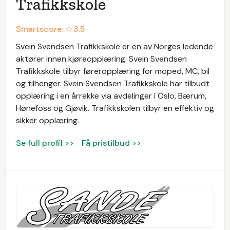
Trafikkskole
Smartscore: ☆
3.5
Svein Svendsen Trafikkskole er en av Norges ledende
aktører innen kjøreopplæring. Svein Svendsen
Trafikkskole tilbyr føreropplæring for moped, MC, bil
og tilhenger. Svein Svendsen Trafikkskole har tilbudt
opplæring i en årrekke via avdelinger i Oslo, Bærum,
Hønefoss og Gjøvik. Trafikkskolen tilbyr en effektiv og
sikker opplæring.
Se full profil >>
Få pristilbud >>