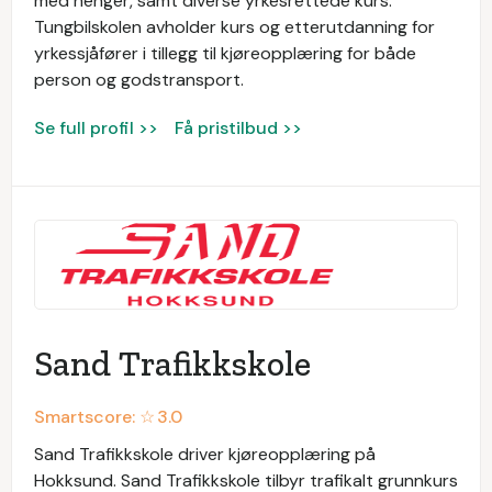
med henger, samt diverse yrkesrettede kurs.
Tungbilskolen avholder kurs og etterutdanning for
yrkessjåfører i tillegg til kjøreopplæring for både
person og godstransport.
Se full profil >>
Få pristilbud >>
Sand Trafikkskole
Smartscore: ☆
3.0
Sand Trafikkskole driver kjøreopplæring på
Hokksund. Sand Trafikkskole tilbyr trafikalt grunnkurs