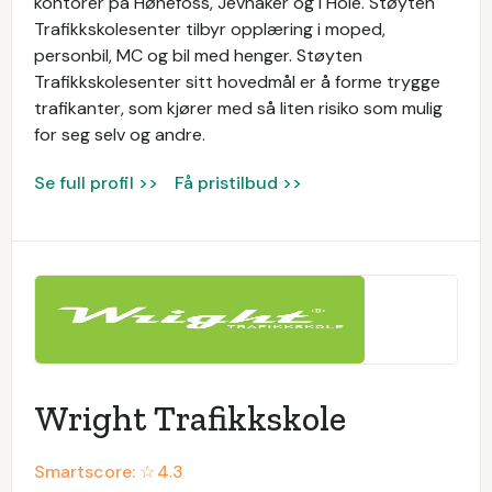
kontorer på Hønefoss, Jevnaker og i Hole. Støyten
Trafikkskolesenter tilbyr opplæring i moped,
personbil, MC og bil med henger. Støyten
Trafikkskolesenter sitt hovedmål er å forme trygge
trafikanter, som kjører med så liten risiko som mulig
for seg selv og andre.
Se full profil >>
Få pristilbud >>
Wright Trafikkskole
Smartscore: ☆
4.3