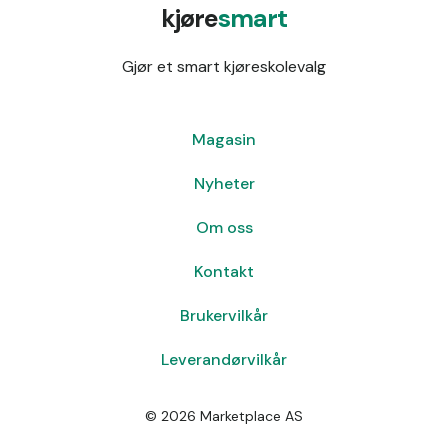
kjøre
smart
Gjør et smart kjøreskolevalg
Magasin
Nyheter
Om oss
Kontakt
Brukervilkår
Leverandørvilkår
©
2026
Marketplace AS