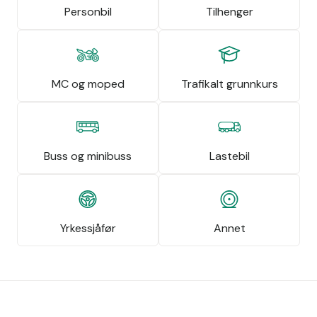
Personbil
Tilhenger
MC og moped
Trafikalt grunnkurs
Buss og minibuss
Lastebil
Yrkessjåfør
Annet