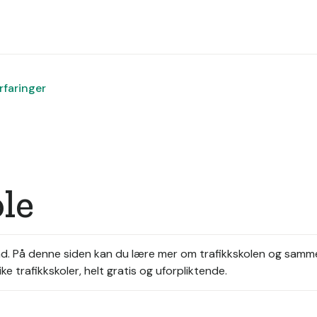
rfaringer
le
d.
På denne siden kan du lære mer om trafikkskolen og samme
ke trafikkskoler, helt gratis og uforpliktende.