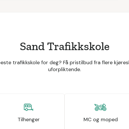
Sand Trafikkskole
ste trafikkskole for deg? Få pristilbud fra flere kjøres
uforpliktende.
Tilhenger
MC og moped