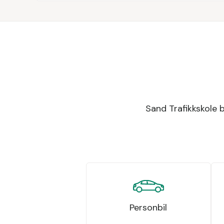
Sand Trafikkskole be
Personbil