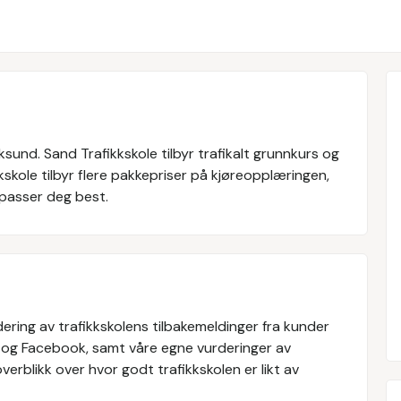
sund. Sand Trafikkskole tilbyr trafikalt grunnkurs og
kskole tilbyr flere pakkepriser på kjøreopplæringen,
passer deg best.
ering av trafikkskolens tilbakemeldinger fra kunder
 og Facebook, samt våre egne vurderinger av
verblikk over hvor godt trafikkskolen er likt av