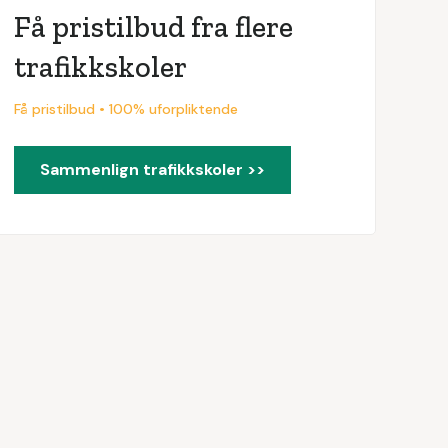
Få pristilbud fra flere
trafikkskoler
Få pristilbud • 100% uforpliktende
Sammenlign trafikkskoler >>