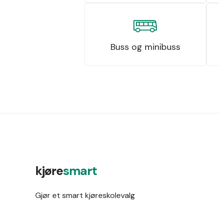
Buss og minibuss
kjøre
smart
Gjør et smart kjøreskolevalg