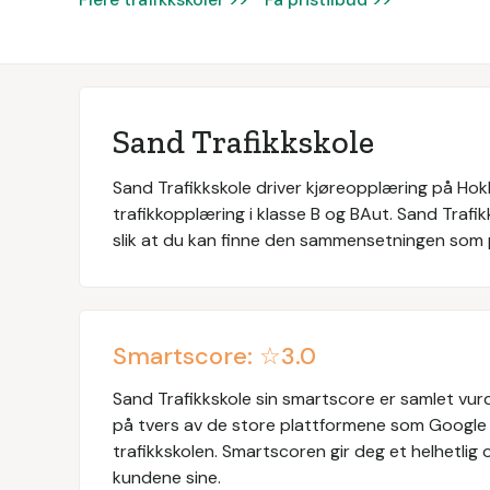
Sand Trafikkskole
Sand Trafikkskole driver kjøreopplæring på Hokk
trafikkopplæring i klasse B og BAut. Sand Trafik
slik at du kan finne den sammensetningen som 
Smartscore: ☆
3.0
Sand Trafikkskole
sin smartscore er samlet vurd
på tvers av de store plattformene som Google
trafikkskolen. Smartscoren gir deg et helhetlig o
kundene sine.