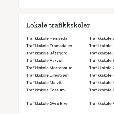
Lokale trafikkskoler
Trafikkskole Hemsedal
Trafikkskole
Trafikkskole Tromsdalen
Trafikkskole
Trafikkskole Båtsfjord
Trafikkskole 
Trafikkskole Askvoll
Trafikkskole
Trafikkskole Mortensrud
Trafikkskole
Trafikkskole Lillestrøm
Trafikkskole
Trafikkskole Malvik
Trafikkskole
Trafikkskole Fossum
Trafikkskole 
Trafikkskole Øvre Eiker
Trafikkskole 