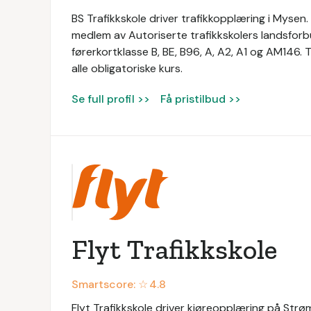
BS Trafikkskole driver trafikkopplæring i Mysen
medlem av Autoriserte trafikkskolers landsforbu
førerkortklasse B, BE, B96, A, A2, A1 og AM146. 
alle obligatoriske kurs.
Se full profil >>
Få pristilbud >>
Flyt Trafikkskole
Smartscore: ☆
4.8
Flyt Trafikkskole driver kjøreopplæring på Strøm