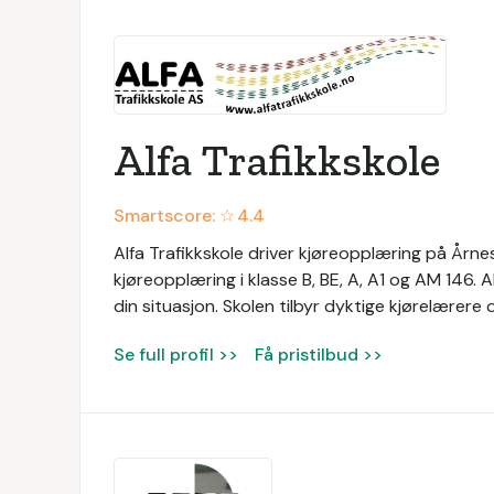
Alfa Trafikkskole
Smartscore: ☆
4.4
Alfa Trafikkskole driver kjøreopplæring på Årnes 
kjøreopplæring i klasse B, BE, A, A1 og AM 146. 
din situasjon. Skolen tilbyr dyktige kjørelærer
Se full profil >>
Få pristilbud >>