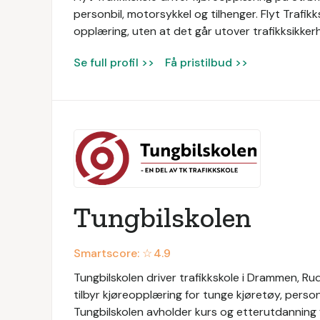
personbil, motorsykkel og tilhenger. Flyt Trafikk
opplæring, uten at det går utover trafikksikkerhe
Se full profil >>
Få pristilbud >>
Tungbilskolen
Smartscore: ☆
4.9
Tungbilskolen driver trafikkskole i Drammen, R
tilbyr kjøreopplæring for tunge kjøretøy, perso
Tungbilskolen avholder kurs og etterutdanning fo