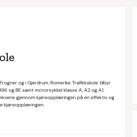
ole
Frogner og i Gjerdrum. Romerike Trafikkskole tilbyr
e B96 og BE samt motorsykkel klasse A, A2 og A1.
 elevene gjennom kjøreopplæringen på en effektiv og
e kjøreopplæringen.