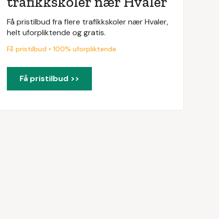
trafikkskoler nær Hvaler
Få pristilbud fra flere trafikkskoler nær Hvaler,
helt uforpliktende og gratis.
Få pristilbud • 100% uforpliktende
Få pristilbud >>