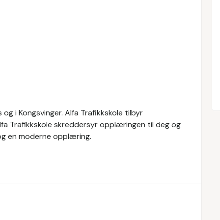
og i Kongsvinger. Alfa Trafikkskole tilbyr
Alfa Trafikkskole skreddersyr opplæringen til deg og
e og en moderne opplæring.