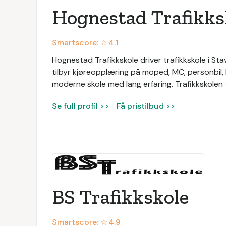
Hognestad Trafikks
Smartscore: ☆
4.1
Hognestad Trafikkskole driver trafikkskole i S
tilbyr kjøreopplæring på moped, MC, personbil,
moderne skole med lang erfaring. Trafikkskolen t
Se full profil >>
Få pristilbud >>
BS Trafikkskole
Smartscore: ☆
4.9