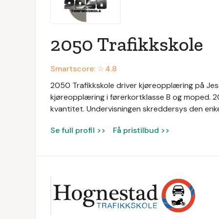
2050 Trafikkskole
Smartscore: ☆
4.8
2050 Trafikkskole driver kjøreopplæring på Jess
kjøreopplæring i førerkortklasse B og moped. 20
kvantitet. Undervisningen skreddersys den enkel
Se full profil >>
Få pristilbud >>