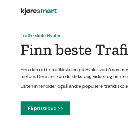
kjøre
smart
Trafikkskole Hvaler
Finn beste Traf
Finn den rette trafikkskolen på Hvaler ved å sammenli
mellom. Deretter kan du klikke deg videre og hente in
Listen inneholder også andre populære trafikkskoler 
Få pristilbud >>