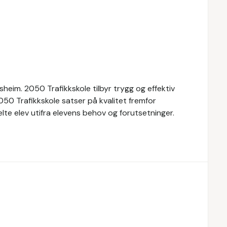
heim. 2050 Trafikkskole tilbyr trygg og effektiv
50 Trafikkskole satser på kvalitet fremfor
te elev utifra elevens behov og forutsetninger.