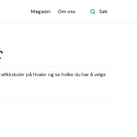
Magasin
Om oss
Søk
r
afikkskoler på Hvaler og se hvilke du har å velge