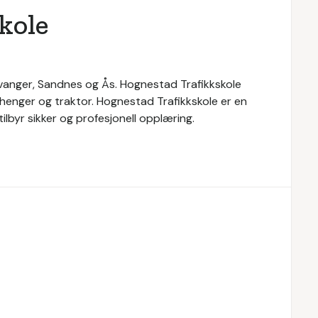
kole
tavanger, Sandnes og Ås. Hognestad Trafikkskole
 henger og traktor. Hognestad Trafikkskole er en
ilbyr sikker og profesjonell opplæring.