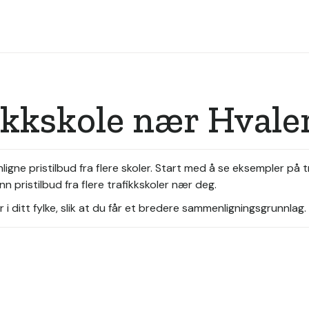
ikkskole nær Hvale
gne pristilbud fra flere skoler. Start med å se eksempler på tr
n pristilbud fra flere trafikkskoler nær deg.
i ditt fylke, slik at du får et bredere sammenligningsgrunnlag.