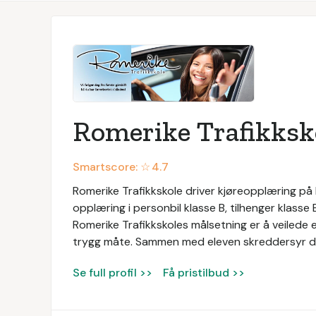
Romerike Trafikksk
Smartscore: ☆
4.7
Romerike Trafikkskole driver kjøreopplæring på 
opplæring i personbil klasse B, tilhenger klass
Romerike Trafikkskoles målsetning er å veilede
trygg måte. Sammen med eleven skreddersyr d
Se full profil >>
Få pristilbud >>