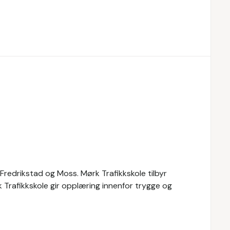
 Fredrikstad og Moss. Mørk Trafikkskole tilbyr
k Trafikkskole gir opplæring innenfor trygge og