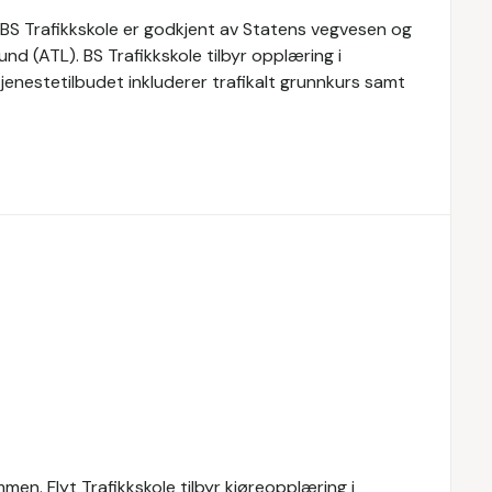
. BS Trafikkskole er godkjent av Statens vegvesen og
nd (ATL). BS Trafikkskole tilbyr opplæring i
Tjenestetilbudet inkluderer trafikalt grunnkurs samt
men. Flyt Trafikkskole tilbyr kjøreopplæring i