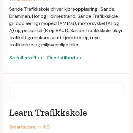
Sande Trafikkskole driver kjøreopplæring i Sande,
Drammen, Hof og Holmestrand. Sande Trafikkskole
gir opplæring i moped (AM146), motorsykkel (A1 og
A) og personbil (B og BAut). Sande Trafikkskole tilbyr
trafikalt grunnkurs samt kjøretrening i nye,
trafikksikre og miljøvennlige biler.
Se full profil >>
Få pristilbud >>
Learn Trafikkskole
Smartscore: ☆
4.0