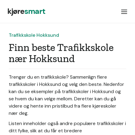
kjøre
smart
Trafikkskole Hokksund
Finn beste Trafikkskole
nær Hokksund
Trenger du en trafikkskole? Sammenlign flere
trafikkskoler i Hokksund og velg den beste. Nedenfor
kan du se eksempler på trafikkskoler i Hokksund og
se hvem du kan velge mellom. Deretter kan du gå
videre og hente inn pristilbud fra flere kjøreskoler
nær deg.
Listen inneholder også andre populære trafikkskoler i
ditt fylke, slik at du får et bredere