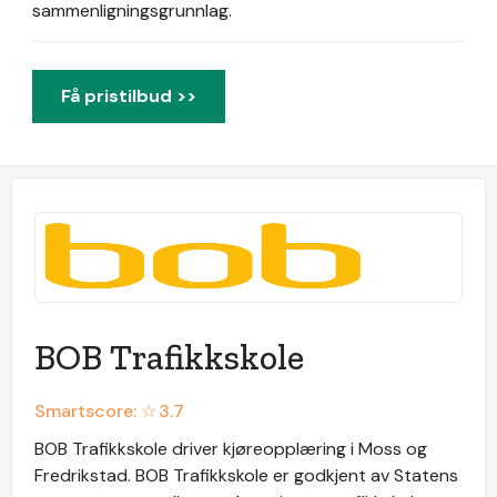
sammenligningsgrunnlag.
Få pristilbud >>
BOB Trafikkskole
Smartscore: ☆
3.7
BOB Trafikkskole driver kjøreopplæring i Moss og
Fredrikstad. BOB Trafikkskole er godkjent av Statens