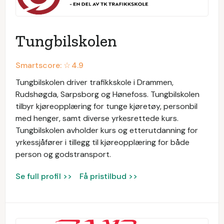
Tungbilskolen
Smartscore: ☆
4.9
Tungbilskolen driver trafikkskole i Drammen,
Rudshøgda, Sarpsborg og Hønefoss. Tungbilskolen
tilbyr kjøreopplæring for tunge kjøretøy, personbil
med henger, samt diverse yrkesrettede kurs.
Tungbilskolen avholder kurs og etterutdanning for
yrkessjåfører i tillegg til kjøreopplæring for både
person og godstransport.
Se full profil >>
Få pristilbud >>