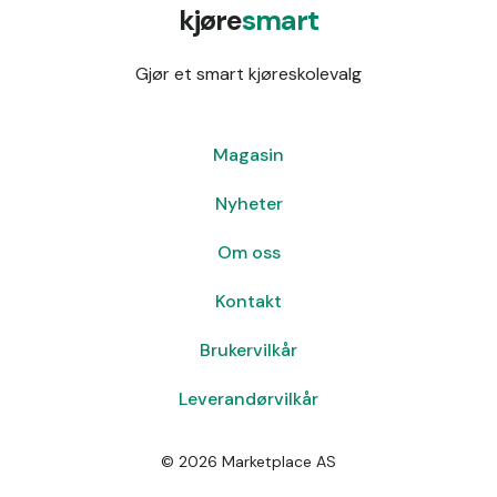
kjøre
smart
Gjør et smart kjøreskolevalg
Magasin
Nyheter
Om oss
Kontakt
Brukervilkår
Leverandørvilkår
©
2026
Marketplace AS