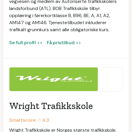
vegvesen og medlem av Autoriserte trafikkskolers
landsforbund (ATL). BOB Trafikkskole tilbyr
opplæring i førerkortklasse B, B96, BE, A, A1, A2,
AM147 og AM146. Tjenestetilbudet inkluderer
trafikalt grunnkurs samt alle obligatoriske kurs.
Se full profil >>
Få pristilbud >>
Wright Trafikkskole
Smartscore: ☆
4.3
Wright Trafikkskole er Norges største trafikkskole.