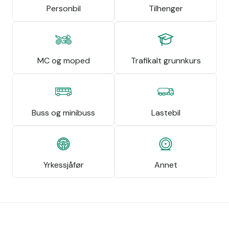
Personbil
Tilhenger
MC og moped
Trafikalt grunnkurs
Buss og minibuss
Lastebil
Yrkessjåfør
Annet