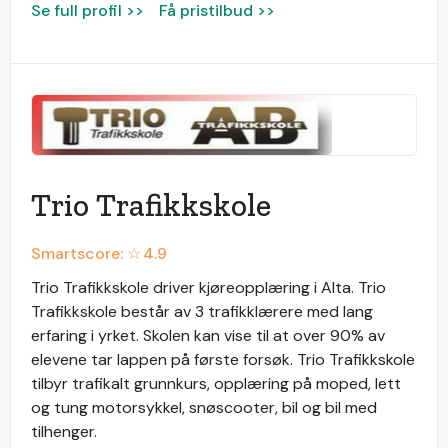
Se full profil >>
Få pristilbud >>
Trio Trafikkskole
Smartscore: ☆
4.9
Trio Trafikkskole driver kjøreopplæring i Alta. Trio
Trafikkskole består av 3 trafikklærere med lang
erfaring i yrket. Skolen kan vise til at over 90% av
elevene tar lappen på første forsøk. Trio Trafikkskole
tilbyr trafikalt grunnkurs, opplæring på moped, lett
og tung motorsykkel, snøscooter, bil og bil med
tilhenger.