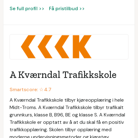
Se full profil >>
Få pristilbud >>
A Kværndal Trafikkskole
Smartscore: ☆
4.7
A Kværndal Trafikkskole tilbyr kjøreopplæring i hele
Midt-Troms. A Kværndal Trafikkskole tilbyr trafikalt
grunnkurs, klasse B, B96, BE og klasse S. A Kværndal
Trafikkskole er opptatt av å at du skal få en positiv
trafikkopplæring. Skolen tilbyr opplæring med
moderne undervisningsmetoder og kjøretøy.