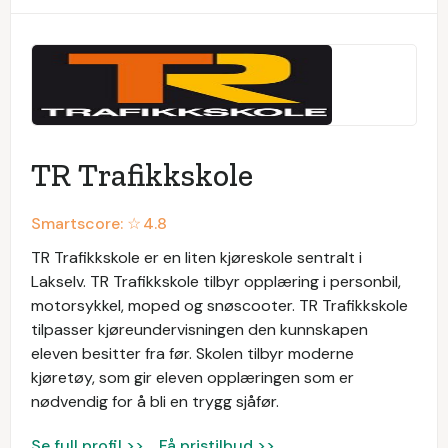
TR Trafikkskole
Smartscore: ☆
4.8
TR Trafikkskole er en liten kjøreskole sentralt i
Lakselv. TR Trafikkskole tilbyr opplæring i personbil,
motorsykkel, moped og snøscooter. TR Trafikkskole
tilpasser kjøreundervisningen den kunnskapen
eleven besitter fra før. Skolen tilbyr moderne
kjøretøy, som gir eleven opplæringen som er
nødvendig for å bli en trygg sjåfør.
Se full profil >>
Få pristilbud >>