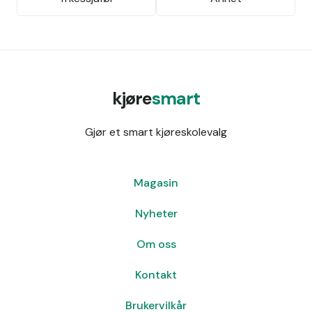
kjøre
smart
Gjør et smart kjøreskolevalg
Magasin
Nyheter
Om oss
Kontakt
Brukervilkår