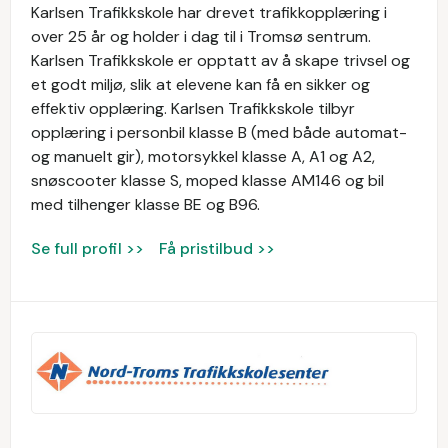
Karlsen Trafikkskole har drevet trafikkopplæring i
over 25 år og holder i dag til i Tromsø sentrum.
Karlsen Trafikkskole er opptatt av å skape trivsel og
et godt miljø, slik at elevene kan få en sikker og
effektiv opplæring. Karlsen Trafikkskole tilbyr
opplæring i personbil klasse B (med både automat-
og manuelt gir), motorsykkel klasse A, A1 og A2,
snøscooter klasse S, moped klasse AM146 og bil
med tilhenger klasse BE og B96.
Se full profil >>
Få pristilbud >>