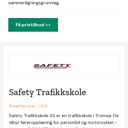
sammenligningsgrunnlag.
Få pristilbud >>
Safety Trafikkskole
Smartscore: ☆
5.0
Safety Trafikkskole AS er en trafikkskole i Tromsø. De
tilbyr føreropplæring for personbil og motorsykkel -