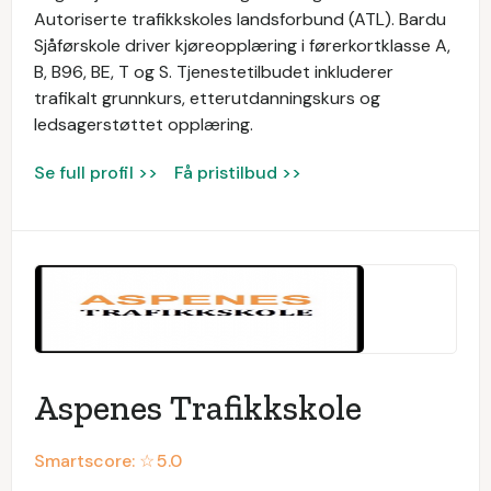
Autoriserte trafikkskoles landsforbund (ATL). Bardu
Sjåførskole driver kjøreopplæring i førerkortklasse A,
B, B96, BE, T og S. Tjenestetilbudet inkluderer
trafikalt grunnkurs, etterutdanningskurs og
ledsagerstøttet opplæring.
Se full profil >>
Få pristilbud >>
Aspenes Trafikkskole
Smartscore: ☆
5.0