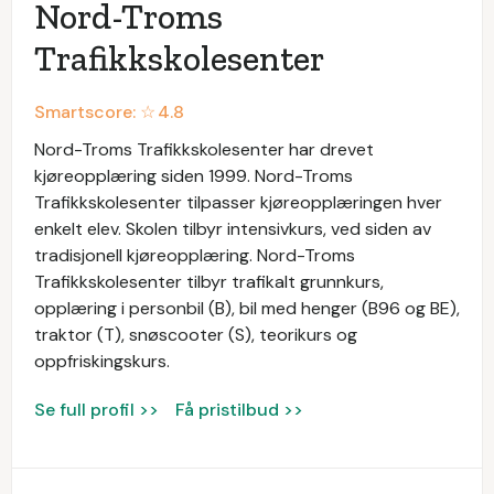
Nord-Troms
Trafikkskolesenter
Smartscore: ☆
4.8
Nord-Troms Trafikkskolesenter har drevet
kjøreopplæring siden 1999. Nord-Troms
Trafikkskolesenter tilpasser kjøreopplæringen hver
enkelt elev. Skolen tilbyr intensivkurs, ved siden av
tradisjonell kjøreopplæring. Nord-Troms
Trafikkskolesenter tilbyr trafikalt grunnkurs,
opplæring i personbil (B), bil med henger (B96 og BE),
traktor (T), snøscooter (S), teorikurs og
oppfriskingskurs.
Se full profil >>
Få pristilbud >>