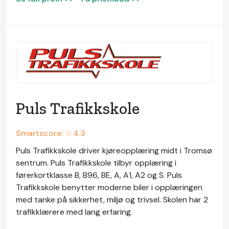
Puls Trafikkskole
Smartscore: ☆
4.3
Puls Trafikkskole driver kjøreopplæring midt i Tromsø
sentrum. Puls Trafikkskole tilbyr opplæring i
førerkortklasse B, B96, BE, A, A1, A2 og S. Puls
Trafikkskole benytter moderne biler i opplæringen
med tanke på sikkerhet, miljø og trivsel. Skolen har 2
trafikklærere med lang erfaring.