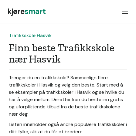
kjøre
smart
Trafikkskole Hasvik
Finn beste Trafikkskole
nær Hasvik
Trenger du en trafikkskole? Sammenlign flere
trafikkskoler i Hasvik og velg den beste. Start med å
se eksempler på trafikkskoler i Hasvik og se hvilke du
har å velge mellom. Deretter kan du hente inn gratis
og uforpliktende tilbud fra de beste trafikkskolene
nær deg.
Listen inneholder også andre populære trafikkskoler i
ditt fylke, slik at du får et bredere