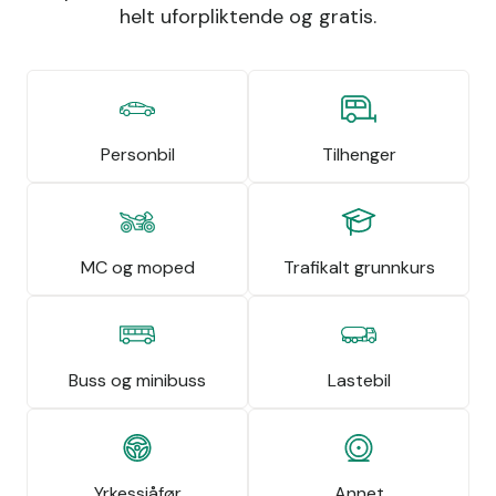
helt uforpliktende og gratis.
Personbil
Tilhenger
MC og moped
Trafikalt grunnkurs
Buss og minibuss
Lastebil
Yrkessjåfør
Annet