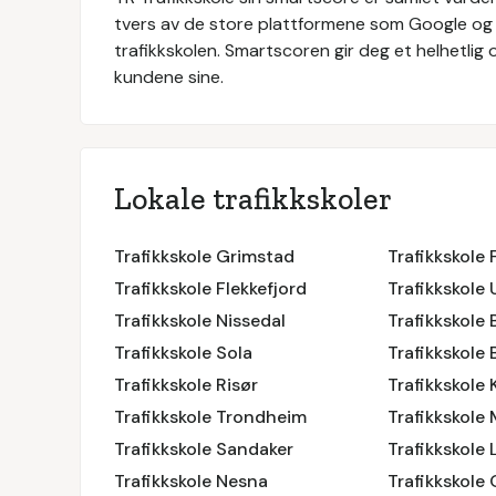
tvers av de store plattformene som Google og
trafikkskolen. Smartscoren gir deg et helhetlig o
kundene sine.
Lokale trafikkskoler
Trafikkskole Grimstad
Trafikkskole 
Trafikkskole Flekkefjord
Trafikkskole 
Trafikkskole Nissedal
Trafikkskole 
Trafikkskole Sola
Trafikkskole 
Trafikkskole Risør
Trafikkskole 
Trafikkskole Trondheim
Trafikkskole
Trafikkskole Sandaker
Trafikkskole 
Trafikkskole Nesna
Trafikkskole