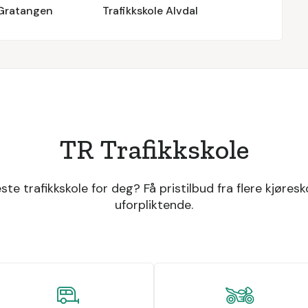
 Gratangen
Trafikkskole Alvdal
TR Trafikkskole
ste trafikkskole for deg? Få pristilbud fra flere kjøresko
uforpliktende.