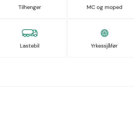
Tilhenger
MC og moped
Lastebil
Yrkessjåfør