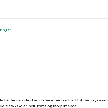
aringer
lv.
På denne siden kan du lære mer om trafikkskolen og samme
ke trafikkskoler, helt gratis og uforpliktende.