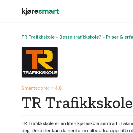
kjøre
smart
TR Trafikkskole - Beste trafikkskole? - Priser & erf
Smartscore: ☆
4.8
TR Trafikkskole
TR Trafikkskole er en liten kjøreskole sentralt i Lakse
deg. Deretter kan du hente inn tilbud fra opp til 5 uli