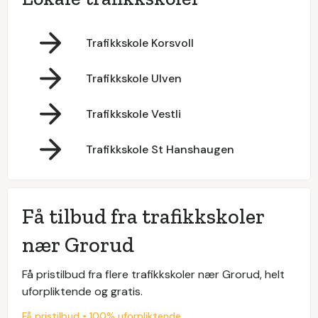
Trafikkskole Korsvoll
Trafikkskole Ulven
Trafikkskole Vestli
Trafikkskole St Hanshaugen
Få tilbud fra trafikkskoler
nær Grorud
Få pristilbud fra flere trafikkskoler nær Grorud, helt
uforpliktende og gratis.
Få pristilbud • 100% uforpliktende