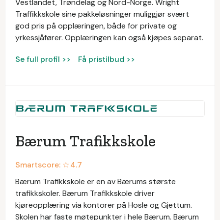
Vestlandet, Trøndelag og Nord-Norge. Wright
Traffikkskole sine pakkeløsninger muliggjør svært
god pris på opplæringen, både for private og
yrkessjåfører. Opplæringen kan også kjøpes separat.
Se full profil >>
Få pristilbud >>
Bærum Trafikkskole
Smartscore: ☆
4.7
Bærum Trafikkskole er en av Bærums største
trafikkskoler. Bærum Trafikkskole driver
kjøreopplæring via kontorer på Hosle og Gjettum.
Skolen har faste møtepunkter i hele Bærum. Bærum