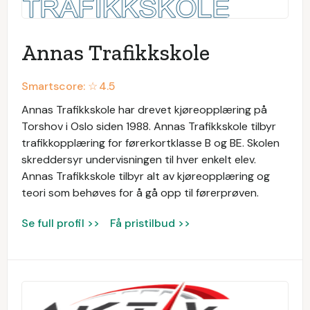
Annas Trafikkskole
Smartscore: ☆
4.5
Annas Trafikkskole har drevet kjøreopplæring på
Torshov i Oslo siden 1988. Annas Trafikkskole tilbyr
trafikkopplæring for førerkortklasse B og BE. Skolen
skreddersyr undervisningen til hver enkelt elev.
Annas Trafikkskole tilbyr alt av kjøreopplæring og
teori som behøves for å gå opp til førerprøven.
Se full profil >>
Få pristilbud >>