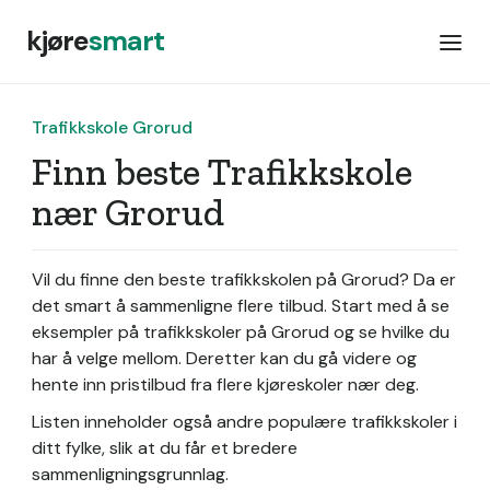
kjøre
smart
Trafikkskole Grorud
Finn beste Trafikkskole
nær Grorud
Vil du finne den beste trafikkskolen på Grorud? Da er
det smart å sammenligne flere tilbud. Start med å se
eksempler på trafikkskoler på Grorud og se hvilke du
har å velge mellom. Deretter kan du gå videre og
hente inn pristilbud fra flere kjøreskoler nær deg.
Listen inneholder også andre populære trafikkskoler i
ditt fylke, slik at du får et bredere
sammenligningsgrunnlag.