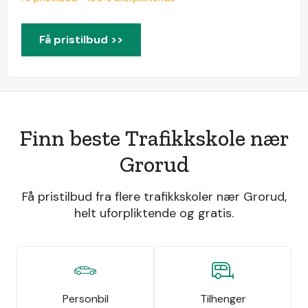
Få pristilbud >>
Finn beste Trafikkskole nær
Grorud
Få pristilbud fra flere trafikkskoler nær Grorud,
helt uforpliktende og gratis.
Personbil
Tilhenger