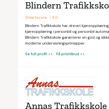
Blindern Trafikksko
Smartscore: ☆
5.0
Blindern Trafikkskole har drevet kjøreopplæring s
kjøreopplæring i personbil og personbil automat
Blindern Trafikkskole garanterer en god og sikke
moderne undervisningsprinsipper.
Se full profil >>
Få pristilbud >>
Annas Trafikkskole