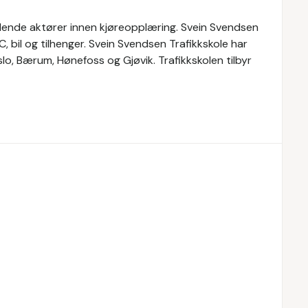
edende aktører innen kjøreopplæring. Svein Svendsen
, bil og tilhenger. Svein Svendsen Trafikkskole har
slo, Bærum, Hønefoss og Gjøvik. Trafikkskolen tilbyr