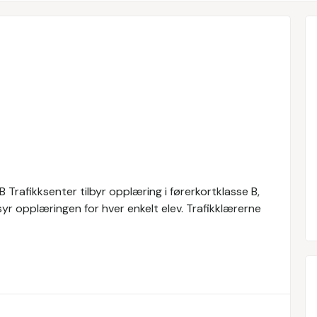
B Trafikksenter tilbyr opplæring i førerkortklasse B,
syr opplæringen for hver enkelt elev. Trafikklærerne