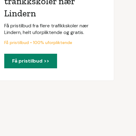
trafikkskoler nær
Lindern
Få pristilbud fra flere trafikkskoler nær
Lindern, helt uforpliktende og gratis.
Få pristilbud • 100% uforpliktende
Få pristilbud >>