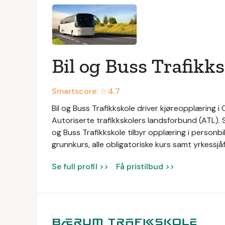
Bil og Buss Trafikk
Smartscore: ☆
4.7
Bil og Buss Trafikkskole driver kjøreopplæring i 
Autoriserte trafikkskolers landsforbund (ATL). Sk
og Buss Trafikkskole tilbyr opplæring i personbil
grunnkurs, alle obligatoriske kurs samt yrkessj
Se full profil >>
Få pristilbud >>