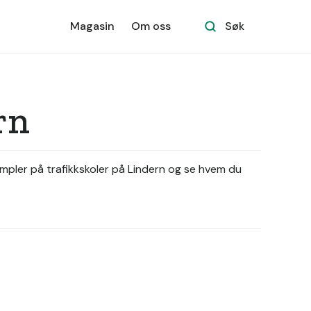
Magasin
Om oss
Søk
rn
empler på trafikkskoler på Lindern og se hvem du