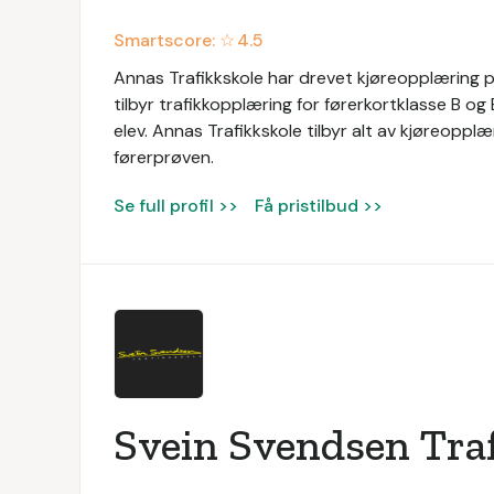
Smartscore: ☆
4.5
Annas Trafikkskole har drevet kjøreopplæring p
tilbyr trafikkopplæring for førerkortklasse B og
elev. Annas Trafikkskole tilbyr alt av kjøreoppl
førerprøven.
Se full profil >>
Få pristilbud >>
Svein Svendsen Tra