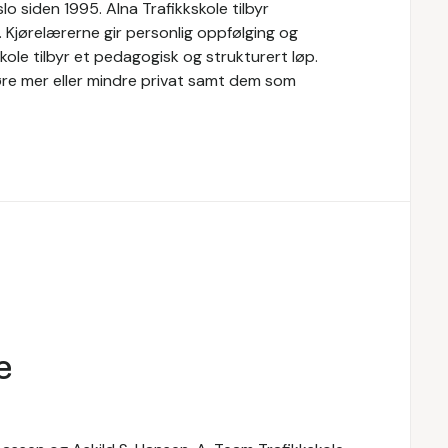
lo siden 1995. Alna Trafikkskole tilbyr
 Kjørelærerne gir personlig oppfølging og
kole tilbyr et pedagogisk og strukturert løp.
øre mer eller mindre privat samt dem som
e