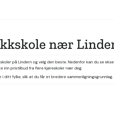
ikkskole nær Linde
kskoler på Lindern og velg den beste. Nedenfor kan du se eks
 inn pristilbud fra flere kjøreskoler nær deg.
i ditt fylke, slik at du får et bredere sammenligningsgrunnlag.