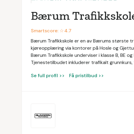
Bærum Trafikkskol
Smartscore: ☆
4.7
Bærum Trafikkskole er en av Bærums største tra
kjøreopplæring via kontorer på Hosle og Gjettu
Bærum Trafikkskole underviser i klasse B, BE o
Tjenestetilbudet inkluderer trafikalt grunnkurs,
Se full profil >>
Få pristilbud >>