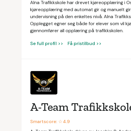
Alna Trafikkskole har drevet kjøreopplæring i Os
kjøreopplæring med automat gir og manuelt gir.
undervisning på den enkeltes nivå. Alna Trafikks
Opplegget egner seg både for elever som vil kj
gjennomfører all opplæring på trafikkskolen.
Se full profil >>
Få pristilbud >>
A-Team Trafikkskol
Smartscore: ☆
4.9