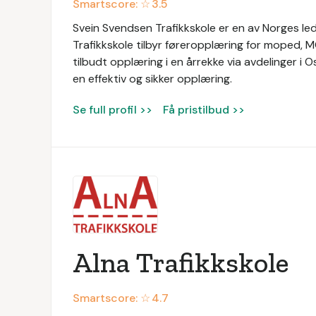
Smartscore: ☆
3.5
Svein Svendsen Trafikkskole er en av Norges l
Trafikkskole tilbyr føreropplæring for moped, MC
tilbudt opplæring i en årrekke via avdelinger i O
en effektiv og sikker opplæring.
Se full profil >>
Få pristilbud >>
Alna Trafikkskole
Smartscore: ☆
4.7