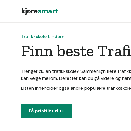
kjøre
smart
Trafikkskole Lindern
Finn beste Traf
Trenger du en trafikkskole? Sammenlign flere trafik
kan velge mellom. Deretter kan du gå videre og hente
Listen inneholder også andre populære trafikkskoler 
Få pristilbud >>