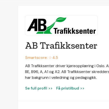
AB Trafikksenter
Smartscore: ☆
4.5
AB Trafikksenter driver kjøreopplæring i Oslo. A
BE, B96, A, A1 og A2. AB Trafikksenter skredder
har bakgrunn i veiledning og pedagogikk.
Se full profil >>
Få pristilbud >>