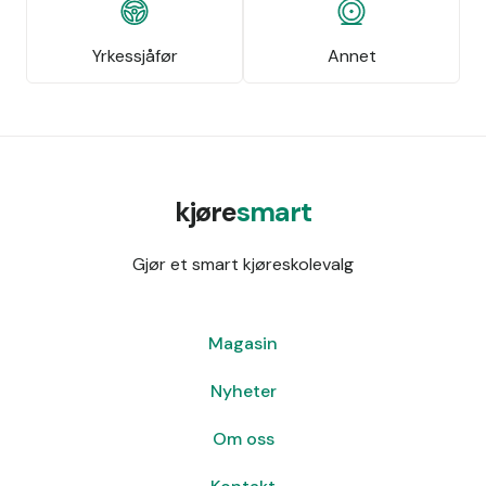
Yrkessjåfør
Annet
kjøre
smart
Gjør et smart kjøreskolevalg
Magasin
Nyheter
Om oss