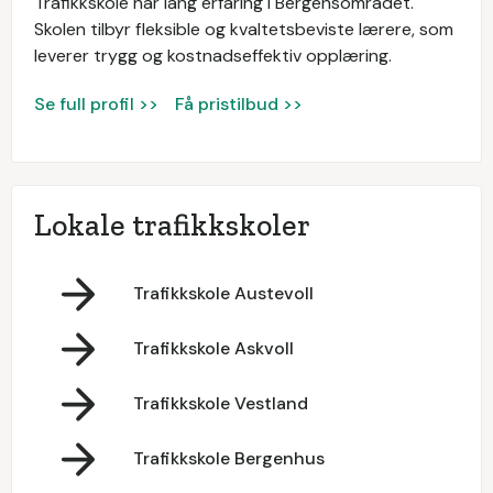
Trafikkskole har lang erfaring i Bergensområdet.
Skolen tilbyr fleksible og kvaltetsbeviste lærere, som
leverer trygg og kostnadseffektiv opplæring.
Se full profil >>
Få pristilbud >>
Lokale trafikkskoler
Trafikkskole Austevoll
Trafikkskole Askvoll
Trafikkskole Vestland
Trafikkskole Bergenhus