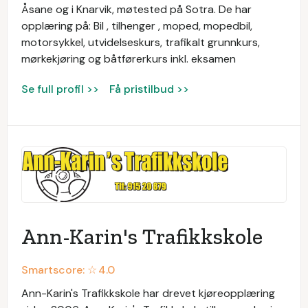
Åsane og i Knarvik, møtested på Sotra. De har
opplæring på: Bil , tilhenger , moped, mopedbil,
motorsykkel, utvidelseskurs, trafikalt grunnkurs,
mørkekjøring og båtførerkurs inkl. eksamen
Se full profil >>
Få pristilbud >>
Ann-Karin's Trafikkskole
Smartscore: ☆
4.0
Ann-Karin's Trafikkskole har drevet kjøreopplæring