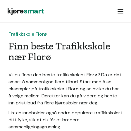
kjøre
smart
Trafikkskole Florø
Finn beste Trafikkskole
nær Florø
Vil du finne den beste trafikkskolen i Florø? Da er det
smart å sammenligne flere tilbud. Start med å se
eksempler på trafikkskoler i Florø og se hvilke du har
å velge mellom. Deretter kan du gå videre og hente
inn pristilbud fra flere kjøreskoler nær deg.
Listen inneholder også andre populære trafikkskoler i
ditt fylke, slik at du får et bredere
sammenligningsgrunnlag.