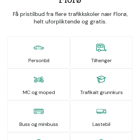
Få pristilbud fra flere trafikkskoler nær Florø,
helt uforpliktende og gratis.
Personbil
Tilhenger
MC og moped
Trafikalt grunnkurs
Buss og minibuss
Lastebil