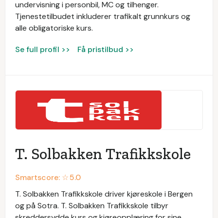
undervisning i personbil, MC og tilhenger.
Tjenestetilbudet inkluderer trafikalt grunnkurs og
alle obligatoriske kurs.
Se full profil >>
Få pristilbud >>
T. Solbakken Trafikkskole
Smartscore: ☆
5.0
T. Solbakken Trafikkskole driver kjøreskole i Bergen
og på Sotra. T. Solbakken Trafikkskole tilbyr
skreddersydde kurs og kjøreopplæring for sine