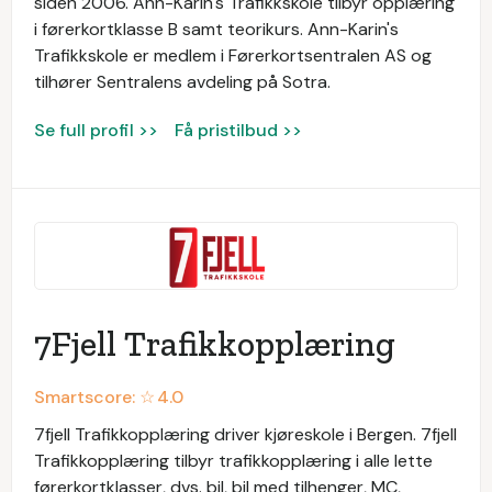
siden 2006. Ann-Karin's Trafikkskole tilbyr opplæring
i førerkortklasse B samt teorikurs. Ann-Karin's
Trafikkskole er medlem i Førerkortsentralen AS og
tilhører Sentralens avdeling på Sotra.
Se full profil >>
Få pristilbud >>
7Fjell Trafikkopplæring
Smartscore: ☆
4.0
7fjell Trafikkopplæring driver kjøreskole i Bergen. 7fjell
Trafikkopplæring tilbyr trafikkopplæring i alle lette
førerkortklasser, dvs. bil, bil med tilhenger, MC,