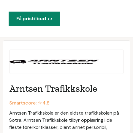
Få pristilbud >>
Arntsen Trafikkskole
Smartscore: ☆
4.8
Arntsen Trafikkskole er den eldste trafikkskolen på
Sotra. Arntsen Trafikkskole tilbyr opplæring i de
fleste førerkortklasser, blant annet personbil,