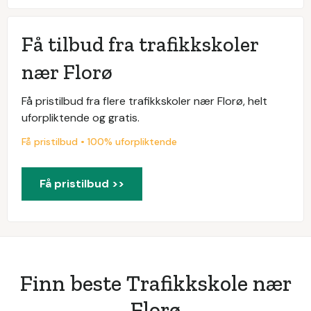
Få tilbud fra trafikkskoler
nær Florø
Få pristilbud fra flere trafikkskoler nær Florø, helt
uforpliktende og gratis.
Få pristilbud • 100% uforpliktende
Få pristilbud >>
Finn beste Trafikkskole nær
Florø