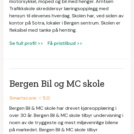
motorsykkel, moped og bil med henger. Arntsen
Trafikkskole skreddersyr læringsopplegg med
hensyn til elevenes hverdag. Skolen har, ved siden av
kontor på Sotra, lokaler i Bergen sentrum. Skolen er
fleksibel med tanke på henting.
Se full profil >>
Få pristilbud >>
Bergen Bil og MC skole
Smartscore: ☆
5.0
Bergen Bil & MC skole har drevet kjøreopplæring i
over 30 år. Bergen Bil & MC skole tilbyr undervisning i
noen av de tryggeste og mest miljøvennlige bilene
på markedet. Bergen Bil & MC skole tilbyr