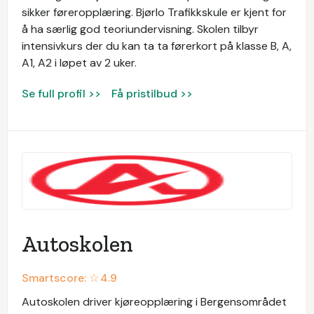
sikker føreropplæring. Bjørlo Trafikkskule er kjent for
å ha særlig god teoriundervisning. Skolen tilbyr
intensivkurs der du kan ta ta førerkort på klasse B, A,
A1, A2 i løpet av 2 uker.
Se full profil >>
Få pristilbud >>
Autoskolen
Smartscore: ☆
4.9
Autoskolen driver kjøreopplæring i Bergensområdet