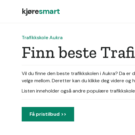
kjøre
smart
Trafikkskole Aukra
Finn beste Traf
Vil du finne den beste trafikkskolen i Aukra? Da er
velge mellom. Deretter kan du klikke deg videre og he
Listen inneholder også andre populære trafikkskoler 
Få pristilbud >>