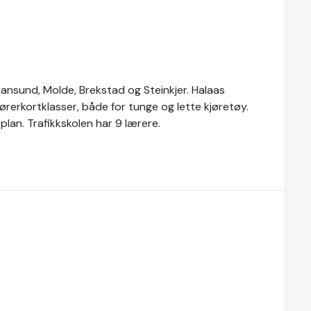
tiansund, Molde, Brekstad og Steinkjer. Halaas
 førerkortklasser, både for tunge og lette kjøretøy.
plan. Trafikkskolen har 9 lærere.