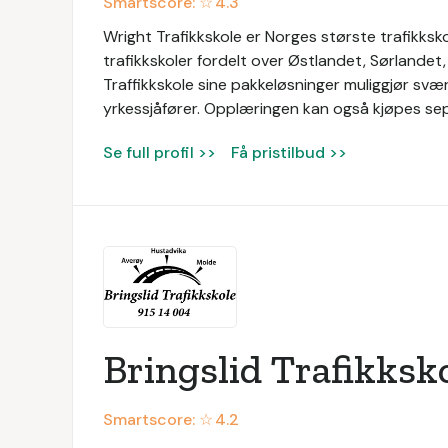
Smartscore: ☆
4.3
Wright Trafikkskole er Norges største trafikksko
trafikkskoler fordelt over Østlandet, Sørlande
Traffikkskole sine pakkeløsninger muliggjør svæ
yrkessjåfører. Opplæringen kan også kjøpes se
Se full profil >>
Få pristilbud >>
Bringslid Trafikksk
Smartscore: ☆
4.2