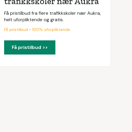
trafikkskoler nær Aukra
Få pristilbud fra flere trafikkskoler nær Aukra,
helt uforpliktende og gratis.
Få pristilbud • 100% uforpliktende
Få pristilbud >>