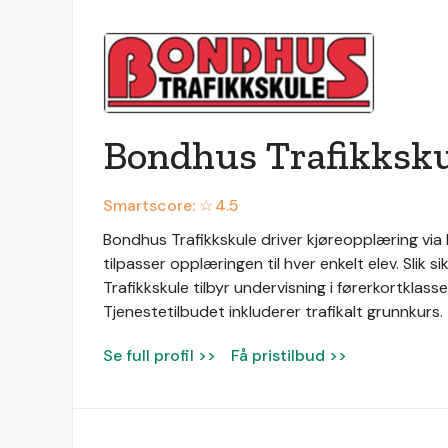
Bondhus Trafikksku
Smartscore: ☆
4.5
Bondhus Trafikkskule driver kjøreopplæring via
tilpasser opplæringen til hver enkelt elev. Slik 
Trafikkskule tilbyr undervisning i førerkortklasse
Tjenestetilbudet inkluderer trafikalt grunnkurs.
Se full profil >>
Få pristilbud >>