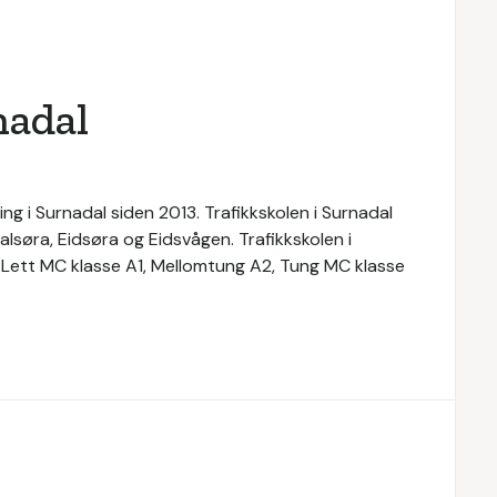
nadal
ng i Surnadal siden 2013. Trafikkskolen i Surnadal
lsøra, Eidsøra og Eidsvågen. Trafikkskolen i
 Lett MC klasse A1, Mellomtung A2, Tung MC klasse