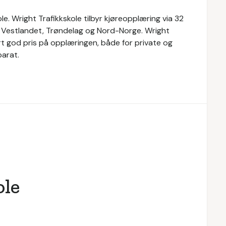
le. Wright Trafikkskole tilbyr kjøreopplæring via 32
t, Vestlandet, Trøndelag og Nord-Norge. Wright
rt god pris på opplæringen, både for private og
parat.
ole