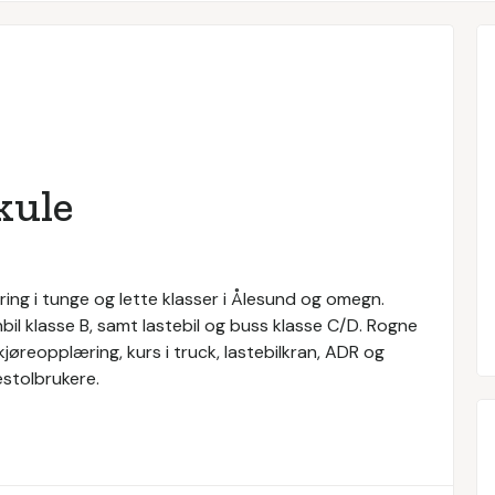
kule
ing i tunge og lette klasser i Ålesund og omegn.
bil klasse B, samt lastebil og buss klasse C/D. Rogne
 kjøreopplæring, kurs i truck, lastebilkran, ADR og
lestolbrukere.