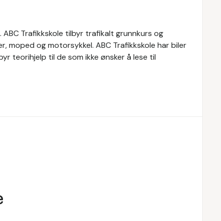
. ABC Trafikkskole tilbyr trafikalt grunnkurs og
er, moped og motorsykkel. ABC Trafikkskole har biler
r teorihjelp til de som ikke ønsker å lese til
e