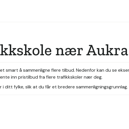
ikkskole nær Aukra
 det smart å sammenligne flere tilbud. Nedenfor kan du se ekse
nte inn pristilbud fra flere trafikkskoler nær deg.
i ditt fylke, slik at du får et bredere sammenligningsgrunnlag.