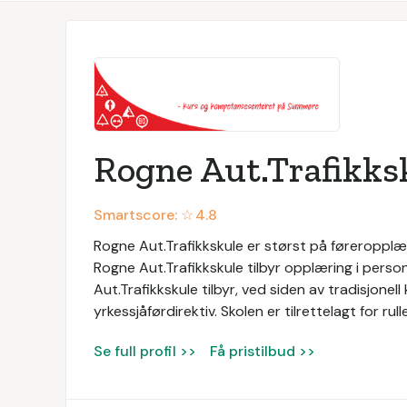
Rogne Aut.Trafikks
Smartscore: ☆
4.8
Rogne Aut.Trafikkskule er størst på føreropplær
Rogne Aut.Trafikkskule tilbyr opplæring i person
Aut.Trafikkskule tilbyr, ved siden av tradisjonell
yrkessjåførdirektiv. Skolen er tilrettelagt for rul
Se full profil >>
Få pristilbud >>