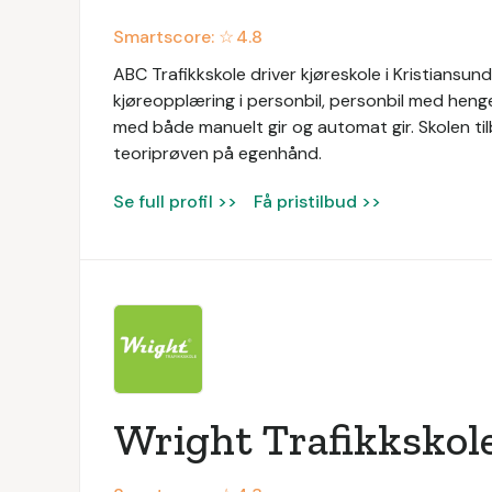
Smartscore: ☆
4.8
ABC Trafikkskole driver kjøreskole i Kristiansund
kjøreopplæring i personbil, personbil med heng
med både manuelt gir og automat gir. Skolen tilby
teoriprøven på egenhånd.
Se full profil >>
Få pristilbud >>
Wright Trafikkskol