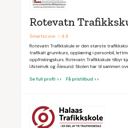
Rotevatn Trafikksk
Smartscore: ☆
4.8
Rotevatn Trafikkskule er den største trafikksko
trafikalt grunnkurs, opplæring i personbil, let
oppfriskingskurs. Rotevatn Trafikkskule tilbyr k
Ulsteinvik og Ålesund. Skolen har til sammen ov
Se full profil >>
Få pristilbud >>