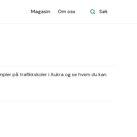
Magasin
Om oss
Søk
mpler på trafikkskoler i Aukra og se hvem du kan