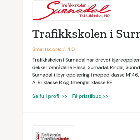
Trafikkskolen i Sur
Smartscore: ☆
4.0
Trafikkskolen i Surnadal har drevet kjøreopplæri
dekker områdene Halsa, Surnadal, Rindal, Sunnda
Surnadal tilbyr opplæring i moped klasse M146,
A, Bil klasse B og tilhenger klasse BE.
Se full profil >>
Få pristilbud >>