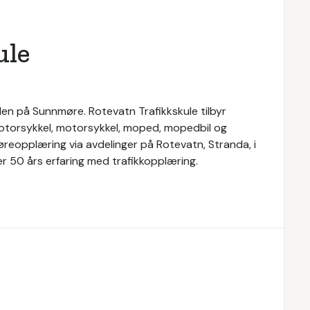
ule
len på Sunnmøre. Rotevatn Trafikkskule tilbyr
tmotorsykkel, motorsykkel, moped, mopedbil og
jøreopplæring via avdelinger på Rotevatn, Stranda, i
er 50 års erfaring med trafikkopplæring.