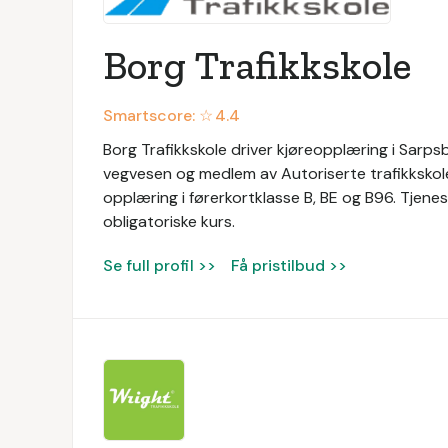
Borg Trafikkskole
Smartscore: ☆
4.4
Borg Trafikkskole driver kjøreopplæring i Sarps
vegvesen og medlem av Autoriserte trafikkskoler
opplæring i førerkortklasse B, BE og B96. Tjenes
obligatoriske kurs.
Se full profil >>
Få pristilbud >>