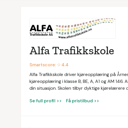
Alfa Trafikkskole
Smartscore: ☆
4.4
Alfa Trafikkskole driver kjøreopplæring på Årnes 
kjøreopplæring i klasse B, BE, A, A1 og AM 146. 
din situasjon. Skolen tilbyr dyktige kjørelærer
Se full profil >>
Få pristilbud >>