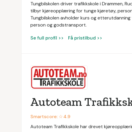
Tungbilskolen driver trafikkskole i Drammen, R
tilbyr kjøreopplæring for tunge kjøretøy, perso
Tungbilskolen avholder kurs og etterutdanning fo
person og godstransport.
Se full profil >>
Få pristilbud >>
Autoteam Trafikksk
Smartscore: ☆
4.9
Autoteam Trafikkskole har drevet kjøreopplærin