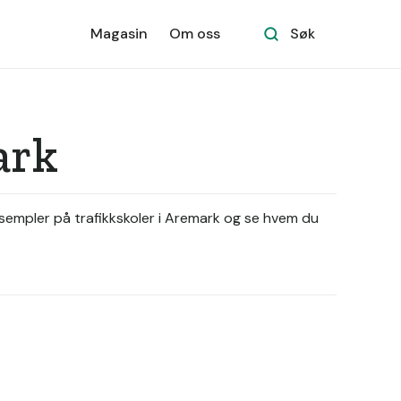
Magasin
Om oss
Søk
ark
ksempler på trafikkskoler i Aremark og se hvem du