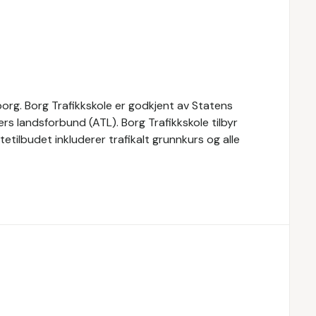
borg. Borg Trafikkskole er godkjent av Statens
s landsforbund (ATL). Borg Trafikkskole tilbyr
tetilbudet inkluderer trafikalt grunnkurs og alle