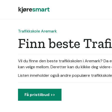
kjøre
smart
Trafikkskole Aremark
Finn beste Tra
Vil du finne den beste trafikkskolen i Aremark? Da 
kan velge mellom. Deretter kan du klikke deg videre o
Listen inneholder også andre populære trafikkskoler 
Få pristilbud >>