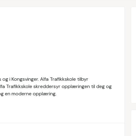
og i Kongsvinger. Alfa Trafikkskole tilbyr
Alfa Trafikkskole skreddersyr opplæringen til deg og
e og en moderne opplæring.