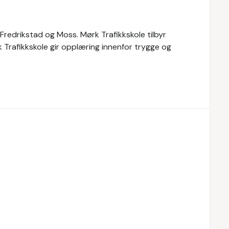
 Fredrikstad og Moss. Mørk Trafikkskole tilbyr
k Trafikkskole gir opplæring innenfor trygge og