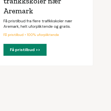
trafikkskoler nær
Aremark
Få pristilbud fra flere trafikkskoler nær
Aremark, helt uforpliktende og gratis.
Få pristilbud • 100% uforpliktende
Få pristilbud >>