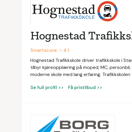
Hognestad Trafikks
Smartscore: ☆
4.1
Hognestad Trafikkskole driver trafikkskole i S
tilbyr kjøreopplæring på moped, MC, personbil,
moderne skole med lang erfaring. Trafikkskolen t
Se full profil >>
Få pristilbud >>