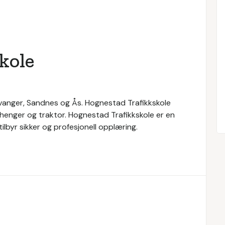
kole
tavanger, Sandnes og Ås. Hognestad Trafikkskole
 henger og traktor. Hognestad Trafikkskole er en
ilbyr sikker og profesjonell opplæring.