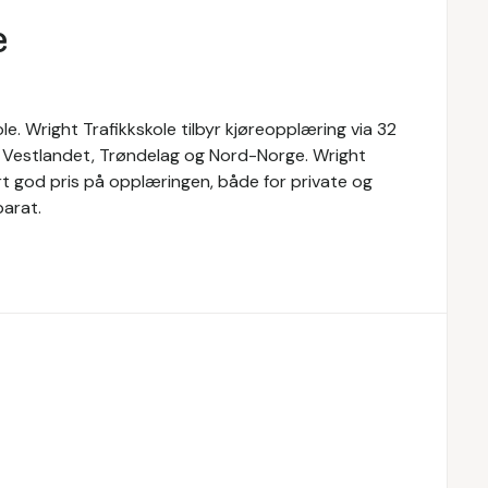
e
le. Wright Trafikkskole tilbyr kjøreopplæring via 32
t, Vestlandet, Trøndelag og Nord-Norge. Wright
rt god pris på opplæringen, både for private og
parat.