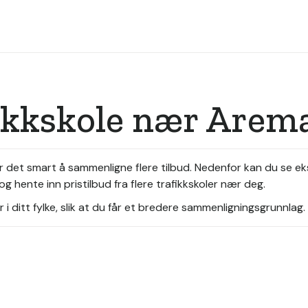
fikkskole nær Arem
er det smart å sammenligne flere tilbud. Nedenfor kan du se e
g hente inn pristilbud fra flere trafikkskoler nær deg.
i ditt fylke, slik at du får et bredere sammenligningsgrunnlag.