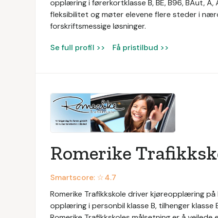
opplæring i førerkortklasse B, BE, B96, BAut, A
fleksibilitet og møter elevene flere steder i n
forskriftsmessige løsninger.
Se full profil >>
Få pristilbud >>
Romerike Trafikksk
Smartscore: ☆
4.7
Romerike Trafikkskole driver kjøreopplæring på 
opplæring i personbil klasse B, tilhenger klass
Romerike Trafikkskoles målsetning er å veilede