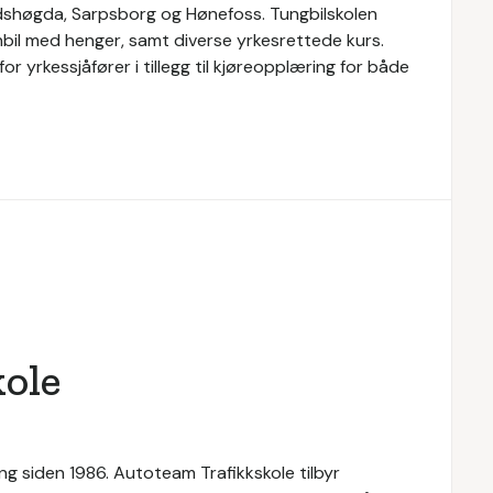
udshøgda, Sarpsborg og Hønefoss. Tungbilskolen
nbil med henger, samt diverse yrkesrettede kurs.
r yrkessjåfører i tillegg til kjøreopplæring for både
ole
g siden 1986. Autoteam Trafikkskole tilbyr