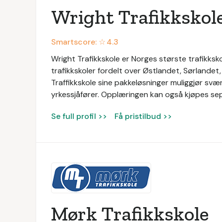
Wright Trafikkskol
Smartscore: ☆
4.3
Wright Trafikkskole er Norges største trafikksko
trafikkskoler fordelt over Østlandet, Sørlande
Traffikkskole sine pakkeløsninger muliggjør svæ
yrkessjåfører. Opplæringen kan også kjøpes se
Se full profil >>
Få pristilbud >>
Mørk Trafikkskole