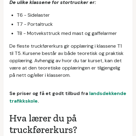
De ulike klassene for stortrucker er:
T6 - Sidelaster
T7 - Portaltruck
T8 - Motveksttruck med mast og gaffelarmer
De fleste truckførerkurs gir opplæring i klassene T1
til T5. Kursene består av både teoretisk og praktisk
opplæring. Avhengig av hvor du tar kurset, kan det
være at den teoretiske opplæringen er tilgjengelig
på nett og/eller i klasserom.
Se priser og få et godt tilbud fra
landsdekkende
trafikkskole
.
Hva lærer du på
truckførerkurs?