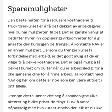
Sparemuligheter
Den beste måten for å redusere kostnadene til
truckførerkurset er å få det dekket av arbeidsgiver,
hvis du har muligheten til det. Det er ganske vanlig at
bedrifter hyrer inn opplæringsvirksomheter for å gi
ansatte den kursingen de trenger. Å kontakte NAV er
en annen mulighet. Dersom du trenger kurset i
forbindelse med arbeid, er det godt mulig at de er
villige til å dekke kostnadene. Det er også mulig å få
dekket kurset om du tar når du er arbeidsledig, for å
øke sjansene dine for å finne arbeid. Ta kontakt med
NAV og hør om dette er noe som kan være aktuelt i
ditt tilfelle.
Utenom dette lønner det seg å sammenligne ulike
aktører og hvilke priser de tilbyr. Husk å være
påpasselig med hva kurset inneholder, slik at du ikke