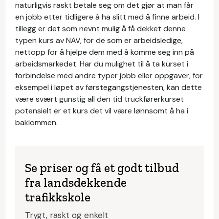
naturligvis raskt betale seg om det gjør at man får
en jobb etter tidligere å ha slitt med å finne arbeid. I
tillegg er det som nevnt mulig å få dekket denne
typen kurs av NAV, for de som er arbeidsledige,
nettopp for å hjelpe dem med å komme seg inn på
arbeidsmarkedet. Har du mulighet til å ta kurset i
forbindelse med andre typer jobb eller oppgaver, for
eksempel i løpet av førstegangstjenesten, kan dette
være svært gunstig all den tid truckførerkurset
potensielt er et kurs det vil være lønnsomt å ha i
baklommen.
Se priser og få et godt tilbud
fra landsdekkende
trafikkskole
Trygt, raskt og enkelt