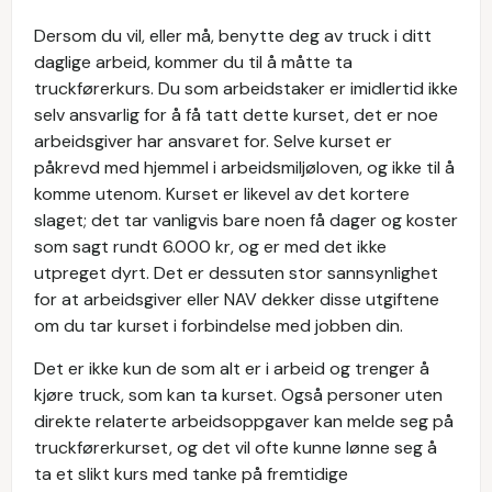
Dersom du vil, eller må, benytte deg av truck i ditt
daglige arbeid, kommer du til å måtte ta
truckførerkurs. Du som arbeidstaker er imidlertid ikke
selv ansvarlig for å få tatt dette kurset, det er noe
arbeidsgiver har ansvaret for. Selve kurset er
påkrevd med hjemmel i arbeidsmiljøloven, og ikke til å
komme utenom. Kurset er likevel av det kortere
slaget; det tar vanligvis bare noen få dager og koster
som sagt rundt 6.000 kr, og er med det ikke
utpreget dyrt. Det er dessuten stor sannsynlighet
for at arbeidsgiver eller NAV dekker disse utgiftene
om du tar kurset i forbindelse med jobben din.
Det er ikke kun de som alt er i arbeid og trenger å
kjøre truck, som kan ta kurset. Også personer uten
direkte relaterte arbeidsoppgaver kan melde seg på
truckførerkurset, og det vil ofte kunne lønne seg å
ta et slikt kurs med tanke på fremtidige