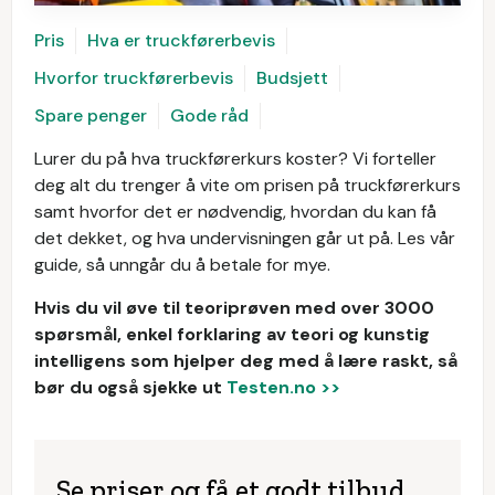
Pris
Hva er truckførerbevis
Hvorfor truckførerbevis
Budsjett
Spare penger
Gode råd
Lurer du på hva truckførerkurs koster? Vi forteller
deg alt du trenger å vite om prisen på truckførerkurs
samt hvorfor det er nødvendig, hvordan du kan få
det dekket, og hva undervisningen går ut på. Les vår
guide, så unngår du å betale for mye.
Hvis du vil øve til teoriprøven med over 3000
spørsmål, enkel forklaring av teori og kunstig
intelligens som hjelper deg med å lære raskt, så
bør du også sjekke ut
Testen.no >>
Se priser og få et godt tilbud