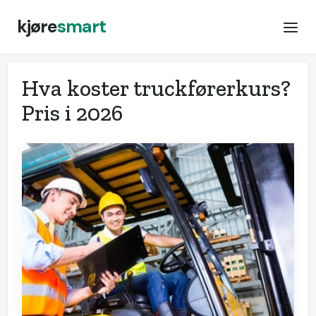
kjøre
smart
Hva koster truckførerkurs?
Pris i
2026