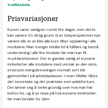
trafikkskole
.
Prisvariasjoner
Kurset varer vanligvis i rundt fire dager, men dette
kan variere. En viktig grunn til at tidsperspektivet kan
variere slik, er at ikke alle kurs tilbyr opplæring i alle
modulene. Man trenger imidlertid å fullføre og bestå
undervisning i alle fire moduler før man kan få
truckførerbeviset. Det er ganske vanlig at kursene
innbefatter alle modulene med unntak av den siste,
ettersom mengdetreningen normalt sett blir
gjennomført på arbeidsplassen. I noen tilfeller tilbys
det teoretiske og det praktiske som adskilte kurs.
Det lønner seg å tenke grundig over hva man har
behov for, og å se nøye på hva kursene inneholder,
før man betaler for dem.