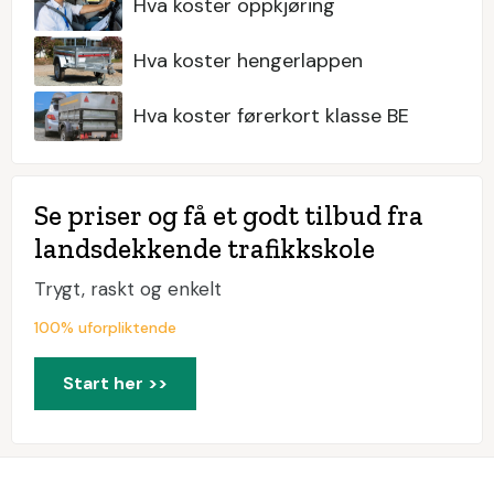
Hva koster oppkjøring
Hva koster hengerlappen
Hva koster førerkort klasse BE
Se priser og få et godt tilbud fra
landsdekkende trafikkskole
Trygt, raskt og enkelt
100% uforpliktende
Start her >>