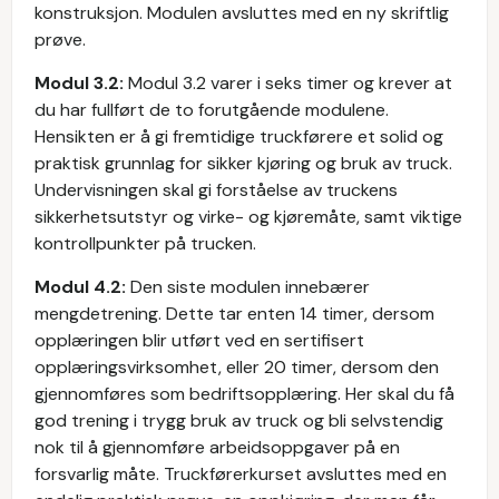
konstruksjon. Modulen avsluttes med en ny skriftlig
prøve.
Modul 3.2:
Modul 3.2 varer i seks timer og krever at
du har fullført de to forutgående modulene.
Hensikten er å gi fremtidige truckførere et solid og
praktisk grunnlag for sikker kjøring og bruk av truck.
Undervisningen skal gi forståelse av truckens
sikkerhetsutstyr og virke- og kjøremåte, samt viktige
kontrollpunkter på trucken.
Modul 4.2:
Den siste modulen innebærer
mengdetrening. Dette tar enten 14 timer, dersom
opplæringen blir utført ved en sertifisert
opplæringsvirksomhet, eller 20 timer, dersom den
gjennomføres som bedriftsopplæring. Her skal du få
god trening i trygg bruk av truck og bli selvstendig
nok til å gjennomføre arbeidsoppgaver på en
forsvarlig måte. Truckførerkurset avsluttes med en