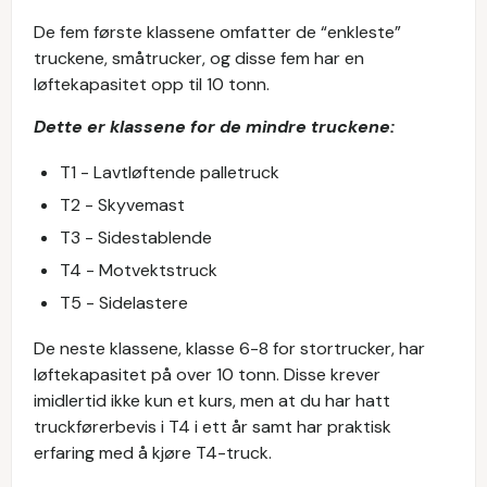
De fem første klassene omfatter de “enkleste”
truckene, småtrucker, og disse fem har en
løftekapasitet opp til 10 tonn.
Dette er klassene for de mindre truckene:
T1 - Lavtløftende palletruck
T2 - Skyvemast
T3 - Sidestablende
T4 - Motvektstruck
T5 - Sidelastere
De neste klassene, klasse 6-8 for stortrucker, har
løftekapasitet på over 10 tonn. Disse krever
imidlertid ikke kun et kurs, men at du har hatt
truckførerbevis i T4 i ett år samt har praktisk
erfaring med å kjøre T4-truck.