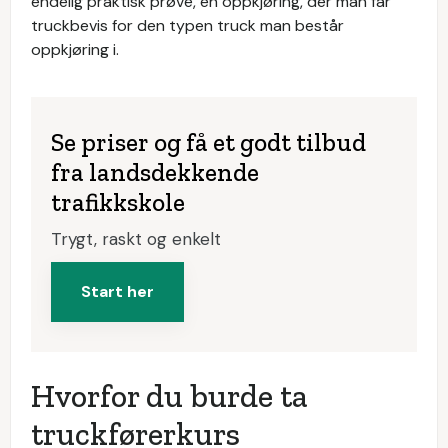
endelig praktisk prøve, en oppkjøring, der man får
truckbevis for den typen truck man består
oppkjøring i.
Se priser og få et godt tilbud
fra landsdekkende
trafikkskole
Trygt, raskt og enkelt
Start her
Hvorfor du burde ta
truckførerkurs