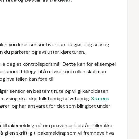
bilen vurderer sensor hvordan du gjør deg selv og
ordan du parkerer og avslutter kjøreturen.
ille deg et kontrollspørsmål. Dette kan for eksempel
 annet. I tillegg til å utføre kontrollen skal man
g hva feilen kan føre til.
ølger sensor en bestemt rute og vil gi kandidaten
mløsing skal skje fullstendig selvstendig.
Statens
ører, og har ansvaret for det som blir gjort under
gi tilbakemelding på om prøven er bestått eller ikke
 gi en skriftlig tilbakemelding som vil fremheve hva