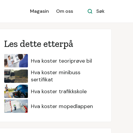
Magasin
Om oss
Søk
Les dette etterpå
Hva koster teoriprøve bil
Hva koster minibuss
sertifikat
Hva koster trafikkskole
Hva koster mopedlappen