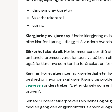
Klargjøring av kjøretøy
Sikkerhetskontroll
Kjøring
Klargjøring av kjøretøy:
Under klargjøring av 
bilen klar for kjøring, i tillegg til å vurdere hv
Sikkerhetskontroll:
Her kommer sensor til å st
omhandle bremser, varsellamper, lys på bilen eller
også forklare hva som kan ha forårsaket en feil o
Kjøring:
For evalueringen av kjøreferdigheter f
beskjed om hvor de skal kjøre. Kjøring og proble
vegvesen
understreker: “Det er du selv som er f
prøven”.
Sensor vurderer førerprøven i sin helhet og vil 
med en gang den er gjennomført. Sensor vil også