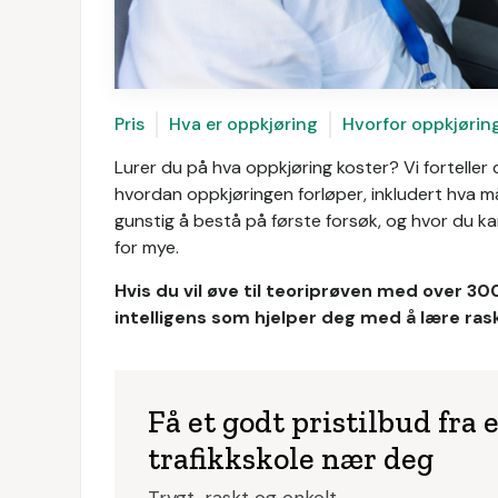
Pris
Hva er oppkjøring
Hvorfor oppkjørin
Lurer du på hva oppkjøring koster? Vi forteller
hvordan oppkjøringen forløper, inkludert hva m
gunstig å bestå på første forsøk, og hvor du ka
for mye.
Hvis du vil øve til teoriprøven med over 30
intelligens som hjelper deg med å lære rask
Få et godt pristilbud fra 
trafikkskole nær deg