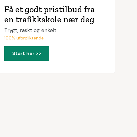
Få et godt pristilbud fra
en trafikkskole nær deg
Trygt, raskt og enkelt
100% uforpliktende
Start her >>