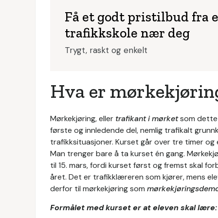
Få et godt pristilbud fra 
trafikkskole nær deg
Trygt, raskt og enkelt
Hva er mørkekjørin
Mørkekjøring, eller
trafikant i mørket
som dette 
første og innledende del, nemlig trafikalt grunnk
trafikksituasjoner. Kurset går over tre timer og e
Man trenger bare å ta kurset én gang. Mørkekj
til 15. mars, fordi kurset først og fremst skal 
året. Det er trafikklæreren som kjører, mens ele
derfor til mørkekjøring som
mørkekjøringsdemo
Formålet med kurset er at eleven skal lære: