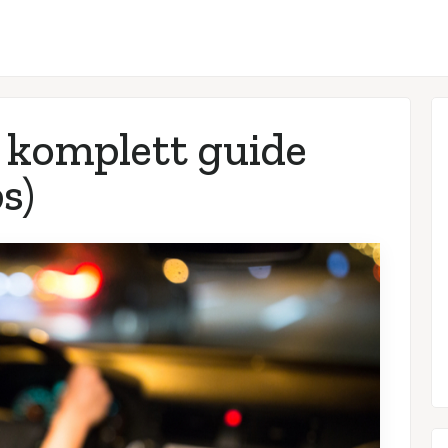
 komplett guide
ps)