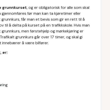
le grunnkurset
, og er obligatorisk for alle som skal
å gjennomføres før man kan ta kjøretimer eller
t grunnkurs, får man et bevis som gir en rett til å
v til å delta på kurset på en trafikkskole. Hvis man
alt grunnkurs, men førstehjelp og mørkekjøring er
Trafikalt grunnkurs går over 17 timer, og skal gi
 innebærer å være bilfører.
 er:
aring