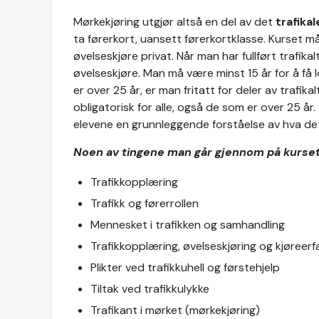
Mørkekjøring utgjør altså en del av det
trafika
ta førerkort, uansett førerkortklasse. Kurset m
øvelseskjøre privat. Når man har fullført trafikal
øvelseskjøre. Man må være minst 15 år for å få lo
er over 25 år, er man fritatt for deler av trafik
obligatorisk for alle, også de som er over 25 år. 
elevene en grunnleggende forståelse av hva det
Noen av tingene man går gjennom på kurset,
Trafikkopplæring
Trafikk og førerrollen
Mennesket i trafikken og samhandling
Trafikkopplæring, øvelseskjøring og kjøreerf
Plikter ved trafikkuhell og førstehjelp
Tiltak ved trafikkulykke
Trafikant i mørket (mørkekjøring)