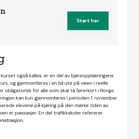
en
Start her
g
kurset også kalles, er en del av kjøreopplæringens
urs, og gjennomføres i en bil ute på veien i reelle
r obligatorisk for alle som skal ta førerkort i Norge.
øringen kan kun gjennomføres i perioden 1. november
forberede elevene på kjøring på den mørke tiden av
ven er passasjer. En del trafikkskoler refererer
nstrasjon
.