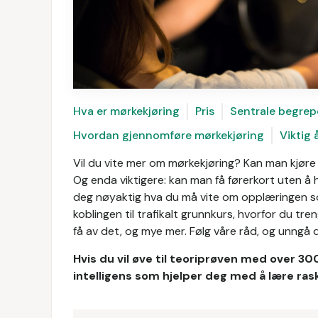
Hva er mørkekjøring
Pris
Sentrale begrep
Hvordan gjennomføre mørkekjøring
Viktig 
Vil du vite mer om mørkekjøring? Kan man kjør
Og enda viktigere: kan man få førerkort uten å ha
deg nøyaktig hva du må vite om opplæringen s
koblingen til trafikalt grunnkurs, hvorfor du tr
få av det, og mye mer. Følg våre råd, og unngå d
Hvis du vil øve til teoriprøven med over 30
intelligens som hjelper deg med å lære rask