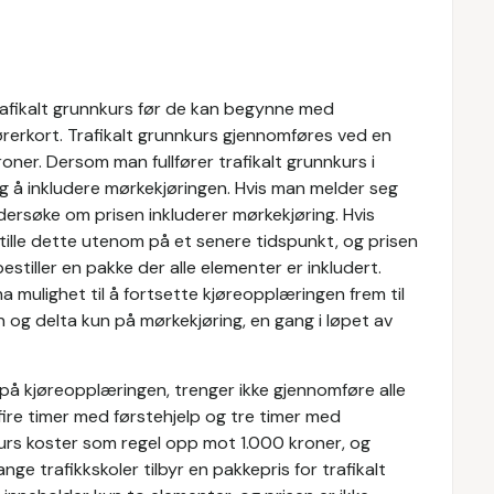
afikalt grunnkurs før de kan begynne med
ørerkort. Trafikalt grunnkurs gjennomføres ved en
oner. Dersom man fullfører trafikalt grunnkurs i
ulig å inkludere mørkekjøringen. Hvis man melder seg
dersøke om prisen inkluderer mørkekjøring. Hvis
tille dette utenom på et senere tidspunkt, og prisen
stiller en pakke der alle elementer er inkludert.
a mulighet til å fortsette kjøreopplæringen frem til
en og delta kun på mørkekjøring, en gang i løpet av
 på kjøreopplæringen, trenger ikke gjennomføre alle
fire timer med førstehjelp og tre timer med
kurs koster som regel opp mot 1.000 kroner, og
ge trafikkskoler tilbyr en pakkepris for trafikalt