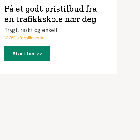
Få et godt pristilbud fra
en trafikkskole nær deg
Trygt, raskt og enkelt
100% uforpliktende
Start her >>