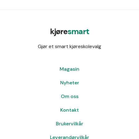
kjøre
smart
Gjør et smart kjøreskolevalg
Magasin
Nyheter
Om oss
Kontakt
Brukervilkår
Leverandørvilkår