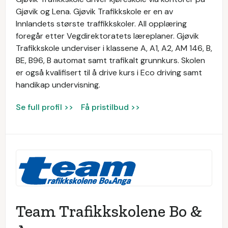
Gjøvik og Lena. Gjøvik Trafikkskole er en av
Innlandets største traffikkskoler. All opplæring
foregår etter Vegdirektoratets læreplaner. Gjøvik
Trafikkskole underviser i klassene A, A1, A2, AM 146, B,
BE, B96, B automat samt trafikalt grunnkurs. Skolen
er også kvalifisert til å drive kurs i Eco driving samt
handikap undervisning.
Se full profil >>
Få pristilbud >>
Team Trafikkskolene Bo &