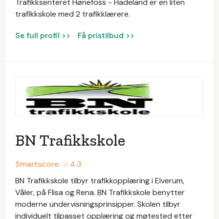
Trafikksenteret Hønefoss - Hadeland er en liten
trafikkskole med 2 trafikklærere.
Se full profil >>
Få pristilbud >>
BN Trafikkskole
Smartscore: ☆
4.3
BN Trafikkskole tilbyr trafikkopplæring i Elverum,
Våler, på Flisa og Rena. BN Trafikkskole benytter
moderne undervisningsprinsipper. Skolen tilbyr
individuelt tilpasset opplæring og møtested etter