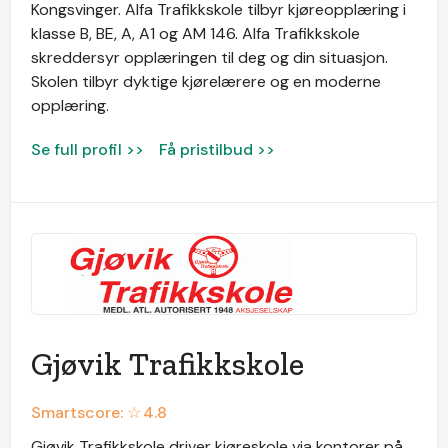
Kongsvinger. Alfa Trafikkskole tilbyr kjøreopplæring i
klasse B, BE, A, A1 og AM 146. Alfa Trafikkskole
skreddersyr opplæringen til deg og din situasjon.
Skolen tilbyr dyktige kjørelærere og en moderne
opplæring.
Se full profil >>
Få pristilbud >>
Gjøvik Trafikkskole
Smartscore: ☆
4.8
Gjøvik Trafikkskole driver kjøreskole via kontorer på