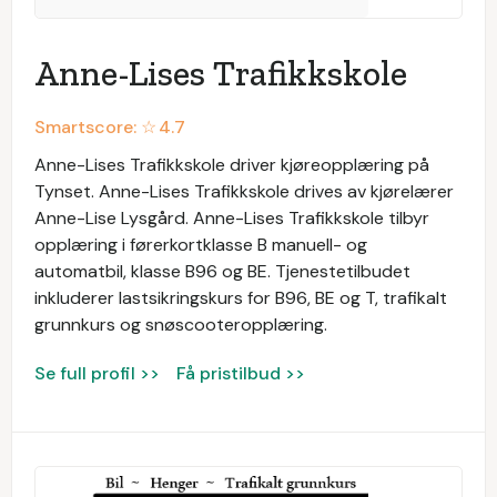
Anne-Lises Trafikkskole
Smartscore: ☆
4.7
Anne-Lises Trafikkskole driver kjøreopplæring på
Tynset. Anne-Lises Trafikkskole drives av kjørelærer
Anne-Lise Lysgård. Anne-Lises Trafikkskole tilbyr
opplæring i førerkortklasse B manuell- og
automatbil, klasse B96 og BE. Tjenestetilbudet
inkluderer lastsikringskurs for B96, BE og T, trafikalt
grunnkurs og snøscooteropplæring.
Se full profil >>
Få pristilbud >>