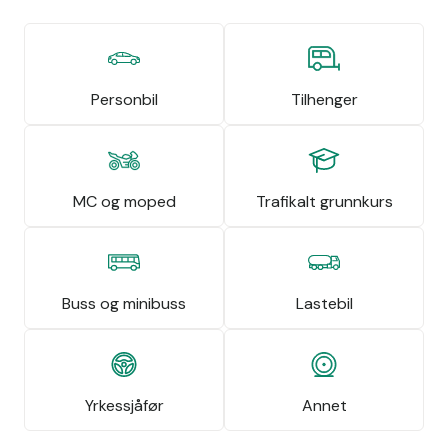
Personbil
Tilhenger
MC og moped
Trafikalt grunnkurs
Buss og minibuss
Lastebil
Yrkessjåfør
Annet