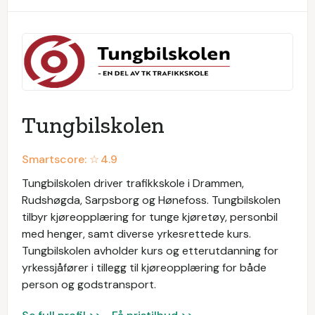
Tungbilskolen
Smartscore: ☆
4.9
Tungbilskolen driver trafikkskole i Drammen,
Rudshøgda, Sarpsborg og Hønefoss. Tungbilskolen
tilbyr kjøreopplæring for tunge kjøretøy, personbil
med henger, samt diverse yrkesrettede kurs.
Tungbilskolen avholder kurs og etterutdanning for
yrkessjåfører i tillegg til kjøreopplæring for både
person og godstransport.