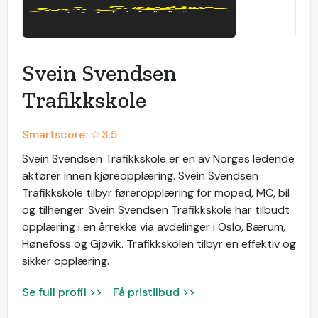
Svein Svendsen
Trafikkskole
Smartscore: ☆
3.5
Svein Svendsen Trafikkskole er en av Norges ledende
aktører innen kjøreopplæring. Svein Svendsen
Trafikkskole tilbyr føreropplæring for moped, MC, bil
og tilhenger. Svein Svendsen Trafikkskole har tilbudt
opplæring i en årrekke via avdelinger i Oslo, Bærum,
Hønefoss og Gjøvik. Trafikkskolen tilbyr en effektiv og
sikker opplæring.
Se full profil >>
Få pristilbud >>