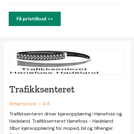
Få pristilbud >>
Trafikksenteret
Smartscore: ☆
4.8
Trafikksenteret driver kjøreopplæring i Hønefoss og
Hadeland. Trafikksenteret Hønefoss - Hadeland
tilbyr kjøreopplæring for moped, bil og tilhenger.