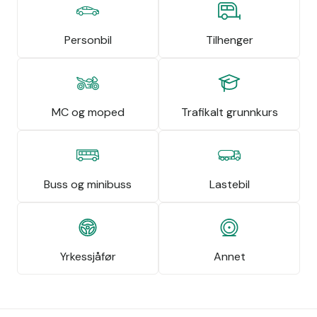
Personbil
Tilhenger
MC og moped
Trafikalt grunnkurs
Buss og minibuss
Lastebil
Yrkessjåfør
Annet