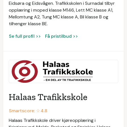
Eidsøra og Eidsvågen. Trafikkskolen i Surnadal tilbyr
opplæring i moped klasse M146, Lett MC klasse A1,
Mellomtung A2, Tung MC klasse A, Bil klasse B og
tilhenger klasse BE.
Se full profil >>
Få pristilbud >>
Halaas Trafikkskole
Smartscore: ☆
4.8
Halaas Trafikkskole driver kjøreopplæring i