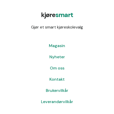
kjøre
smart
Gjør et smart kjøreskolevalg
Magasin
Nyheter
Om oss
Kontakt
Brukervilkår
Leverandørvilkår