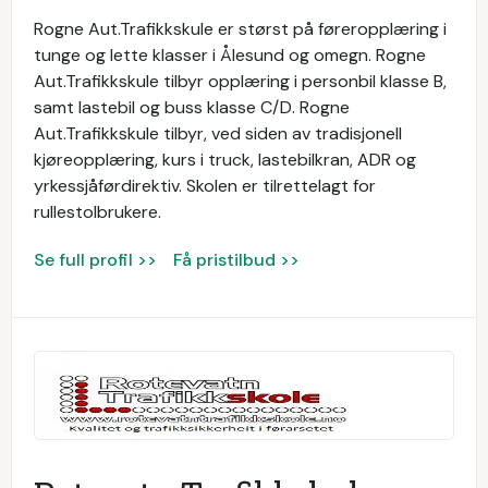
Rogne Aut.Trafikkskule er størst på føreropplæring i
tunge og lette klasser i Ålesund og omegn. Rogne
Aut.Trafikkskule tilbyr opplæring i personbil klasse B,
samt lastebil og buss klasse C/D. Rogne
Aut.Trafikkskule tilbyr, ved siden av tradisjonell
kjøreopplæring, kurs i truck, lastebilkran, ADR og
yrkessjåførdirektiv. Skolen er tilrettelagt for
rullestolbrukere.
Se full profil >>
Få pristilbud >>