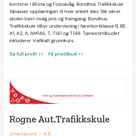
kontorer i Ørsta og Fosnavåg. Bondhus Trafikkskule
tilpasser opplæringen til hver enkelt elev. Slik sikrer
skolen best mulig pris og fremgang. Bondhus
Trafikkskule tilbyr undervisning i førerkortklasse B, BE,
A1, A2, A, AM146, T, T141 og T148. Tjenestetilbudet
inkluderer trafikalt grunnkurs.
Se full profil >>
Få pristilbud >>
Rogne Aut.Trafikkskule
Smartscore: ☆
4.8