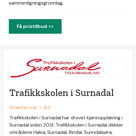
sammenligningsgrunnlag.
Få pristilbud >>
Trafikkskolen i Surnadal
Smartscore: ☆
4.0
Trafikkskolen i Surnadal har drevet kjøreopplæring i
Surnadal siden 2013. Trafikkskolen i Surnadal dekker
områdene Halsa, Surnadal, Rindal, Sunndalsøra,