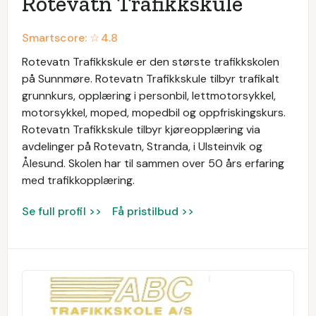
Rotevatn Trafikkskule
Smartscore: ☆
4.8
Rotevatn Trafikkskule er den største trafikkskolen
på Sunnmøre. Rotevatn Trafikkskule tilbyr trafikalt
grunnkurs, opplæring i personbil, lettmotorsykkel,
motorsykkel, moped, mopedbil og oppfriskingskurs.
Rotevatn Trafikkskule tilbyr kjøreopplæring via
avdelinger på Rotevatn, Stranda, i Ulsteinvik og
Ålesund. Skolen har til sammen over 50 års erfaring
med trafikkopplæring.
Se full profil >>
Få pristilbud >>