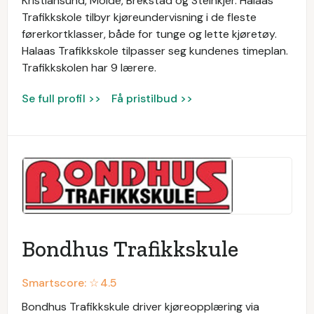
Kristiansund, Molde, Brekstad og Steinkjer. Halaas
Trafikkskole tilbyr kjøreundervisning i de fleste
førerkortklasser, både for tunge og lette kjøretøy.
Halaas Trafikkskole tilpasser seg kundenes timeplan.
Trafikkskolen har 9 lærere.
Se full profil >>
Få pristilbud >>
Bondhus Trafikkskule
Smartscore: ☆
4.5
Bondhus Trafikkskule driver kjøreopplæring via