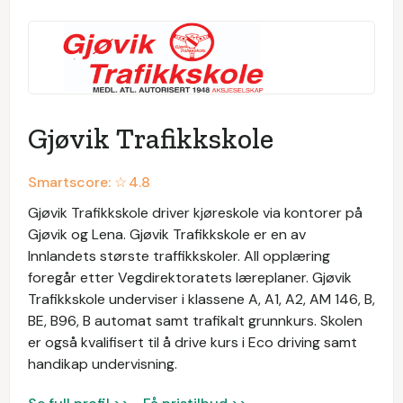
Gjøvik Trafikkskole
Smartscore: ☆
4.8
Gjøvik Trafikkskole driver kjøreskole via kontorer på
Gjøvik og Lena. Gjøvik Trafikkskole er en av
Innlandets største traffikkskoler. All opplæring
foregår etter Vegdirektoratets læreplaner. Gjøvik
Trafikkskole underviser i klassene A, A1, A2, AM 146, B,
BE, B96, B automat samt trafikalt grunnkurs. Skolen
er også kvalifisert til å drive kurs i Eco driving samt
handikap undervisning.