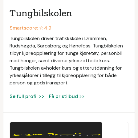
Tungbilskolen
Smartscore: ☆
4.9
Tungbilskolen driver trafikkskole i Drammen,
Rudshøgda, Sarpsborg og Hønefoss. Tungbilskolen
tilbyr kjøreopplæring for tunge kjøretøy, personbil
med henger, samt diverse yrkesrettede kurs.
Tungbilskolen avholder kurs og etterutdanning for
yrkessjåfører i tillegg til kjøreopplæring for både
person og godstransport.
Se full profil >>
Få pristilbud >>