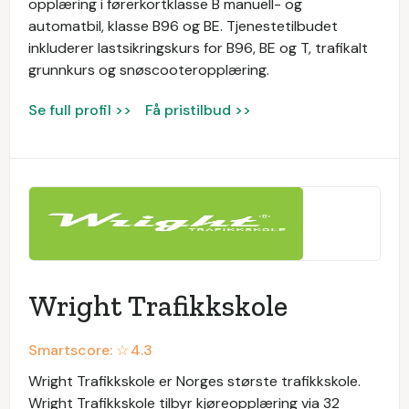
opplæring i førerkortklasse B manuell- og
automatbil, klasse B96 og BE. Tjenestetilbudet
inkluderer lastsikringskurs for B96, BE og T, trafikalt
grunnkurs og snøscooteropplæring.
Se full profil >>
Få pristilbud >>
Wright Trafikkskole
Smartscore: ☆
4.3
Wright Trafikkskole er Norges største trafikkskole.
Wright Trafikkskole tilbyr kjøreopplæring via 32