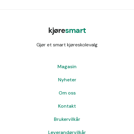
kjøre
smart
Gjør et smart kjøreskolevalg
Magasin
Nyheter
Om oss
Kontakt
Brukervilkår
Leverandørvilkår