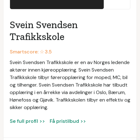
Svein Svendsen
Trafikkskole
Smartscore: ☆
3.5
Svein Svendsen Trafikkskole er en av Norges ledende
aktører innen kjøreopplæring. Svein Svendsen
Trafikkskole tilbyr føreropplæring for moped, MC, bil
og tilhenger. Svein Svendsen Trafikkskole har tilbudt
opplæring i en årrekke via avdelinger i Oslo, Bærum,
Hønefoss og Gjøvik. Trafikkskolen tilbyr en effektiv og
sikker opplæring.
Se full profil >>
Få pristilbud >>