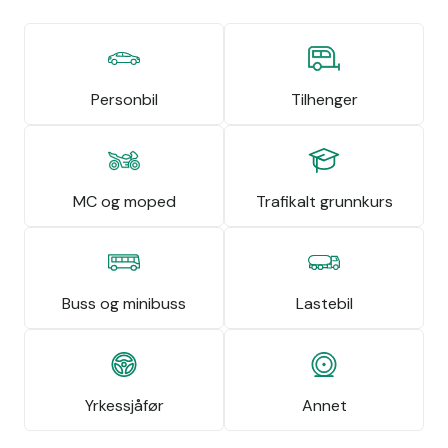
Personbil
Tilhenger
MC og moped
Trafikalt grunnkurs
Buss og minibuss
Lastebil
Yrkessjåfør
Annet