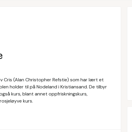
e
 Cris (Alan Christopher Refstie) som har lært et
len holder til på Nodeland i Kristiansand. De tilbyr
 også kurs, blant annet oppfriskningskurs,
rosjeløyve kurs.