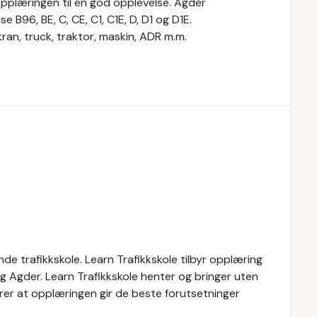
opplæringen til en god opplevelse. Agder
se B96, BE, C, CE, C1, C1E, D, D1 og D1E.
kran, truck, traktor, maskin, ADR m.m.
de trafikkskole. Learn Trafikkskole tilbyr opplæring
og Agder. Learn Trafikkskole henter og bringer uten
rer at opplæringen gir de beste forutsetninger