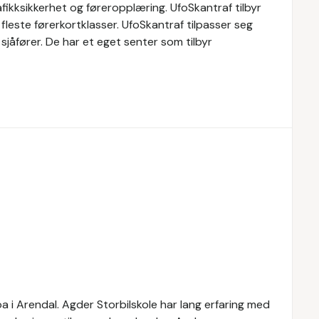
fikksikkerhet og føreropplæring. UfoSkantraf tilbyr
fleste førerkortklasser. UfoSkantraf tilpasser seg
sjåfører. De har et eget senter som tilbyr
a i Arendal. Agder Storbilskole har lang erfaring med