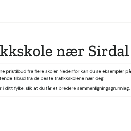
ikkskole nær Sirdal
ne pristilbud fra flere skoler. Nedenfor kan du se eksempler på
ktende tilbud fra de beste trafikkskolene nær deg.
i ditt fylke, slik at du får et bredere sammenligningsgrunnlag.