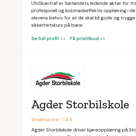
UfoSkantraf er Sørlandets ledende aktør for tra
profesjonell og kostnadseffektiv opplæring i de 
elevens behov for at de skal bli gode og trygge 
sikkerhetskurs på bane.
Se full profil >>
Få pristilbud >>
Agder Storbilskole
Smartscore: ☆
4.8
Agder Storbilskole driver kjøreopplæring på Sto