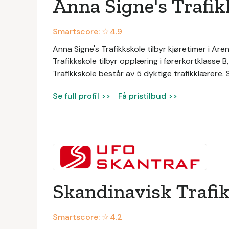
Anna Signe's Trafik
Smartscore: ☆
4.9
Anna Signe's Trafikkskole tilbyr kjøretimer i Ar
Trafikkskole tilbyr opplæring i førerkortklasse B
Trafikkskole består av 5 dyktige trafikklærere.
Se full profil >>
Få pristilbud >>
Skandinavisk Trafi
Smartscore: ☆
4.2