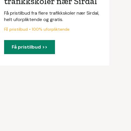
trafikkskoler nær Sirdal
Få pristilbud fra flere trafikkskoler nær Sirdal,
helt uforpliktende og gratis.
Få pristilbud • 100% uforpliktende
Få pristilbud >>