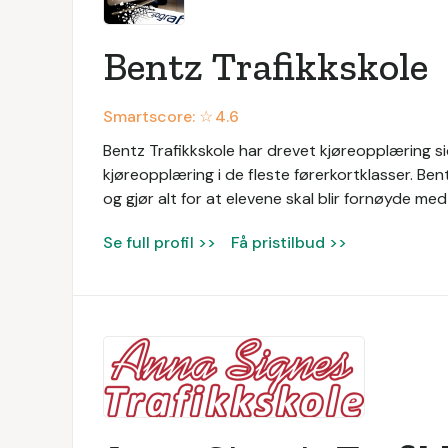
Bentz Trafikkskole
Smartscore: ☆
4.6
Bentz Trafikkskole har drevet kjøreopplæring sid
kjøreopplæring i de fleste førerkortklasser. Ben
og gjør alt for at elevene skal blir fornøyde me
Se full profil >>
Få pristilbud >>