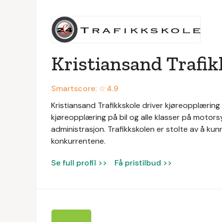
Kristiansand Trafik
Smartscore: ☆
4.9
Kristiansand Trafikkskole driver kjøreopplæring i
kjøreopplæring på bil og alle klasser på motorsy
administrasjon. Trafikkskolen er stolte av å kunne
konkurrentene.
Se full profil >>
Få pristilbud >>