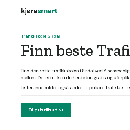
kjøre
smart
Trafikkskole Sirdal
Finn beste Traf
Finn den rette trafikkskolen i Sirdal ved å sammenlig
mellom. Deretter kan du hente inn gratis og uforpli
Listen inneholder også andre populære trafikkskoler 
Få pristilbud >>