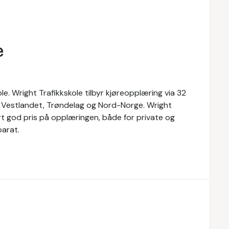
e
le. Wright Trafikkskole tilbyr kjøreopplæring via 32
t, Vestlandet, Trøndelag og Nord-Norge. Wright
rt god pris på opplæringen, både for private og
parat.