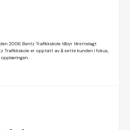
en 2006. Bentz Trafikkskole tilbyr tilrettelagt
tz Trafikkskole er opptatt av å sette kunden i fokus,
d opplæringen.