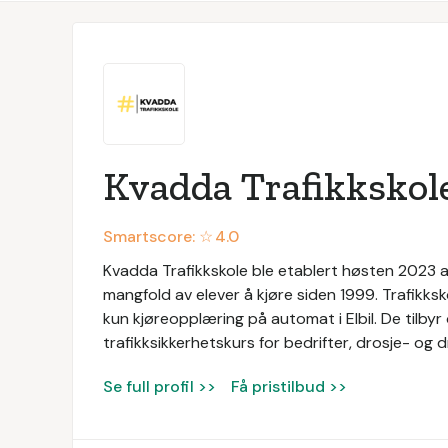
Kvadda Trafikkskol
Smartscore: ☆
4.0
Kvadda Trafikkskole ble etablert høsten 2023 av
mangfold av elever å kjøre siden 1999. Trafikksko
kun kjøreopplæring på automat i Elbil. De tilbyr
trafikksikkerhetskurs for bedrifter, drosje- og d
Se full profil >>
Få pristilbud >>