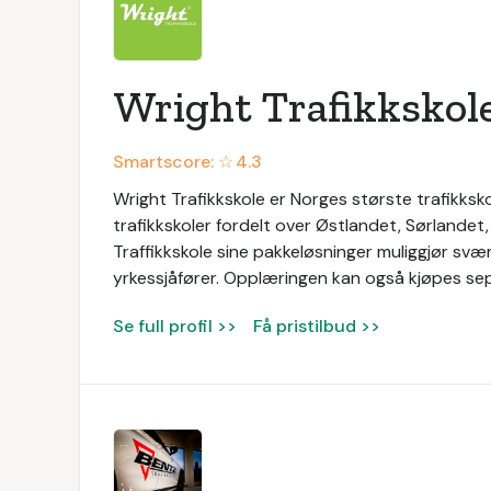
Wright Trafikkskol
Smartscore: ☆
4.3
Wright Trafikkskole er Norges største trafikksko
trafikkskoler fordelt over Østlandet, Sørlande
Traffikkskole sine pakkeløsninger muliggjør svæ
yrkessjåfører. Opplæringen kan også kjøpes se
Se full profil >>
Få pristilbud >>