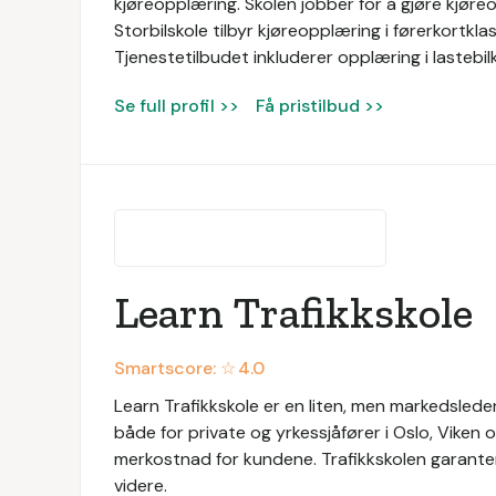
kjøreopplæring. Skolen jobber for å gjøre kjøre
Storbilskole tilbyr kjøreopplæring i førerkortklas
Tjenestetilbudet inkluderer opplæring i lastebil
Se full profil >>
Få pristilbud >>
Learn Trafikkskole
Smartscore: ☆
4.0
Learn Trafikkskole er en liten, men markedsleden
både for private og yrkessjåfører i Oslo, Viken 
merkostnad for kundene. Trafikkskolen garante
videre.