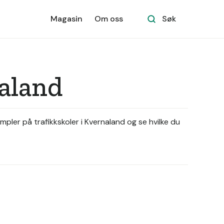
Magasin
Om oss
Søk
naland
mpler på trafikkskoler i Kvernaland og se hvilke du