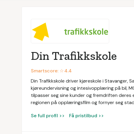
Din Trafikkskole
Smartscore: ☆
4.4
Din Trafikkskole driver kjøreskole i Stavanger, S
kjøreundervisning og intesivopplæring på bil, MC
tilpasser seg sine kunder og fremdriften deres e
regionen på opplæringsfilm og fornyer seg stad
Se full profil >>
Få pristilbud >>