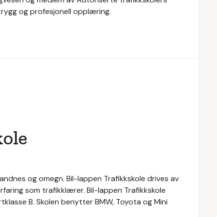
trygg og profesjonell opplæring.
kole
 Sandnes og omegn. Bil-lappen Trafikkskole drives av
rfaring som trafikklærer. Bil-lappen Trafikkskole
kortklasse B. Skolen benytter BMW, Toyota og Mini