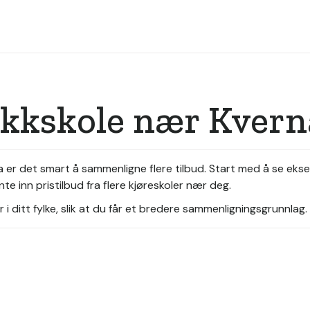
ikkskole nær Kver
a er det smart å sammenligne flere tilbud. Start med å se ekse
te inn pristilbud fra flere kjøreskoler nær deg.
i ditt fylke, slik at du får et bredere sammenligningsgrunnlag.