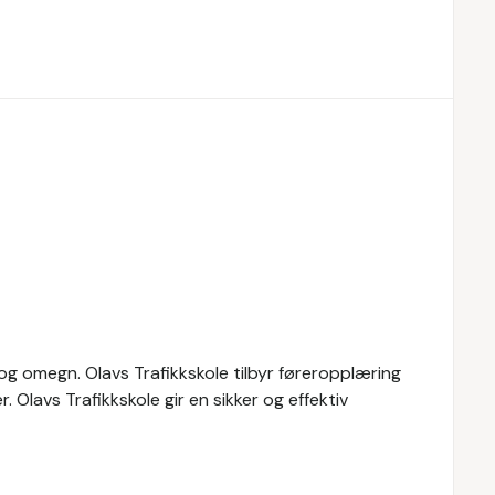
 og omegn. Olavs Trafikkskole tilbyr føreropplæring
Olavs Trafikkskole gir en sikker og effektiv