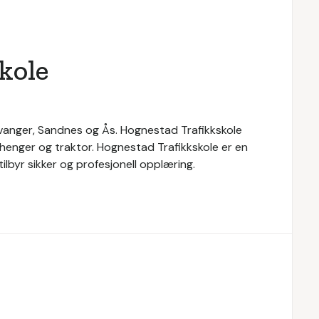
kole
tavanger, Sandnes og Ås. Hognestad Trafikkskole
 henger og traktor. Hognestad Trafikkskole er en
ilbyr sikker og profesjonell opplæring.