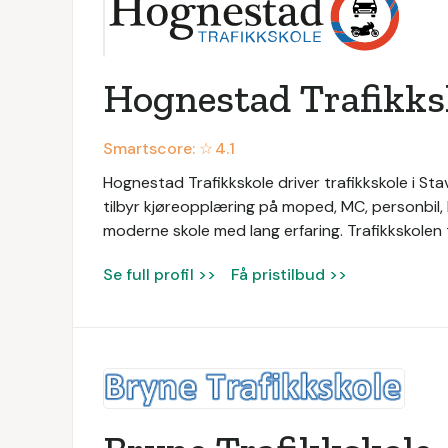
Hognestad Trafikks
Smartscore: ☆
4.1
Hognestad Trafikkskole driver trafikkskole i S
tilbyr kjøreopplæring på moped, MC, personbil,
moderne skole med lang erfaring. Trafikkskolen t
Se full profil >>
Få pristilbud >>