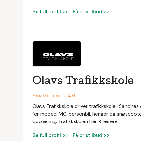
Se full profil >>
Få pristilbud >>
Olavs Trafikkskole
Smartscore: ☆
4.6
Olavs Trafikkskole driver trafikkskole i Sandnes
for moped, MC, personbil, henger og snøscooter. 
opplæring. Trafikkskolen har 9 lærere.
Se full profil >>
Få pristilbud >>