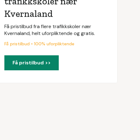
trafikkskoler nær
Kvernaland
Få pristilbud fra flere trafikkskoler nær
Kvernaland, helt uforpliktende og gratis.
Få pristilbud • 100% uforpliktende
Få pristilbud >>