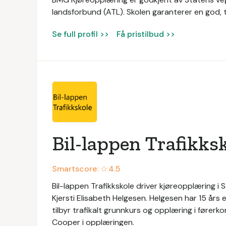
landsforbund (ATL). Skolen garanterer en god, 
Se full profil >>
Få pristilbud >>
Bil-lappen Trafikks
Smartscore: ☆
4.5
Bil-lappen Trafikkskole driver kjøreopplæring i
Kjersti Elisabeth Helgesen. Helgesen har 15 års e
tilbyr trafikalt grunnkurs og opplæring i fører
Cooper i opplæringen.