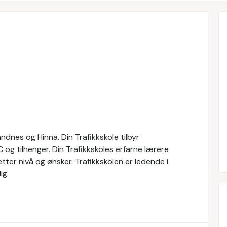
andnes og Hinna. Din Trafikkskole tilbyr
 og tilhenger. Din Trafikkskoles erfarne lærere
tter nivå og ønsker. Trafikkskolen er ledende i
ig.