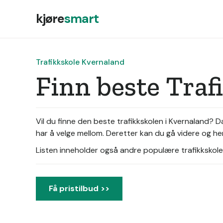
kjøre
smart
Trafikkskole Kvernaland
Finn beste Traf
Vil du finne den beste trafikkskolen i Kvernaland? D
har å velge mellom. Deretter kan du gå videre og hen
Listen inneholder også andre populære trafikkskoler 
Få pristilbud >>