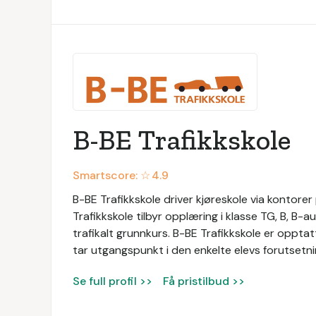
B-BE Trafikkskole
Smartscore: ☆
4.9
B-BE Trafikkskole driver kjøreskole via kontore
Trafikkskole tilbyr opplæring i klasse TG, B, B-
trafikalt grunnkurs. B-BE Trafikkskole er oppta
tar utgangspunkt i den enkelte elevs forutsetni
Se full profil >>
Få pristilbud >>