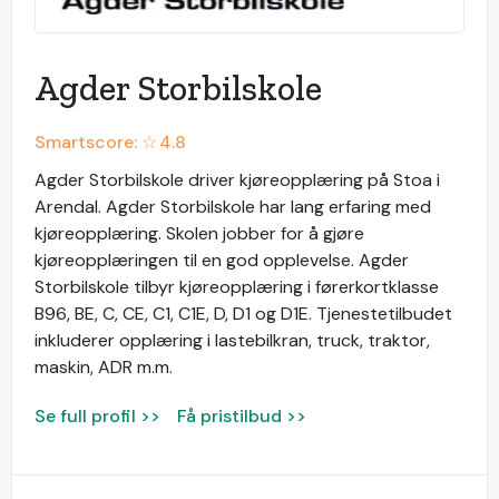
Agder Storbilskole
Smartscore: ☆
4.8
Agder Storbilskole driver kjøreopplæring på Stoa i
Arendal. Agder Storbilskole har lang erfaring med
kjøreopplæring. Skolen jobber for å gjøre
kjøreopplæringen til en god opplevelse. Agder
Storbilskole tilbyr kjøreopplæring i førerkortklasse
B96, BE, C, CE, C1, C1E, D, D1 og D1E. Tjenestetilbudet
inkluderer opplæring i lastebilkran, truck, traktor,
maskin, ADR m.m.
Se full profil >>
Få pristilbud >>