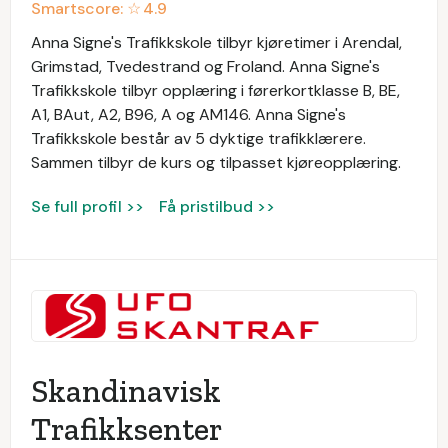
Smartscore: ☆
4.9
Anna Signe's Trafikkskole tilbyr kjøretimer i Arendal,
Grimstad, Tvedestrand og Froland. Anna Signe's
Trafikkskole tilbyr opplæring i førerkortklasse B, BE,
A1, BAut, A2, B96, A og AM146. Anna Signe's
Trafikkskole består av 5 dyktige trafikklærere.
Sammen tilbyr de kurs og tilpasset kjøreopplæring.
Se full profil >>
Få pristilbud >>
Skandinavisk
Trafikksenter