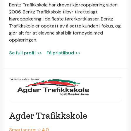
Bentz Trafikkskole har drevet kjøreopplæring siden
2006. Bentz Trafikkskole tilbyr tilrettelagt
kjøreopplæring i de fleste førerkortklasser. Bentz
Trafikkskole er opptatt av å sette kunden i fokus, og
gjør alt for at elevene skal blir fornøyde med
opplæringen.
Se full profil >>
Få pristilbud >>
Agder Trafikkskole
Smartscore: ☆
4.0