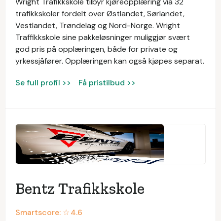
Wright Trafikkskole tilbyr kjøreopplæring via 32
trafikkskoler fordelt over Østlandet, Sørlandet,
Vestlandet, Trøndelag og Nord-Norge. Wright
Traffikkskole sine pakkeløsninger muliggjør svært
god pris på opplæringen, både for private og
yrkessjåfører. Opplæringen kan også kjøpes separat.
Se full profil >>
Få pristilbud >>
Bentz Trafikkskole
Smartscore: ☆
4.6