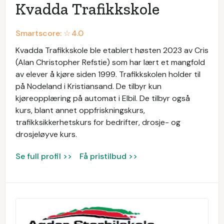
Kvadda Trafikkskole
Smartscore: ☆
4.0
Kvadda Trafikkskole ble etablert høsten 2023 av Cris
(Alan Christopher Refstie) som har lært et mangfold
av elever å kjøre siden 1999. Trafikkskolen holder til
på Nodeland i Kristiansand. De tilbyr kun
kjøreopplæring på automat i Elbil. De tilbyr også
kurs, blant annet oppfriskningskurs,
trafikksikkerhetskurs for bedrifter, drosje- og
drosjeløyve kurs.
Se full profil >>
Få pristilbud >>