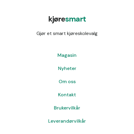
kjøre
smart
Gjør et smart kjøreskolevalg
Magasin
Nyheter
Om oss
Kontakt
Brukervilkår
Leverandørvilkår