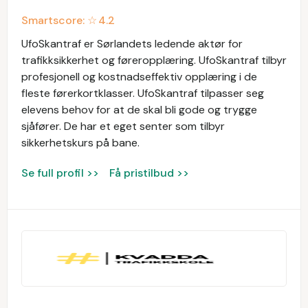
Smartscore: ☆
4.2
UfoSkantraf er Sørlandets ledende aktør for
trafikksikkerhet og føreropplæring. UfoSkantraf tilbyr
profesjonell og kostnadseffektiv opplæring i de
fleste førerkortklasser. UfoSkantraf tilpasser seg
elevens behov for at de skal bli gode og trygge
sjåfører. De har et eget senter som tilbyr
sikkerhetskurs på bane.
Se full profil >>
Få pristilbud >>