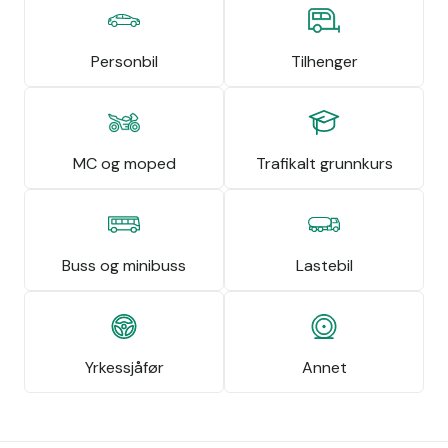
Personbil
Tilhenger
MC og moped
Trafikalt grunnkurs
Buss og minibuss
Lastebil
Yrkessjåfør
Annet