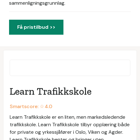
sammenligningsgrunnlag.
Få pristilbud >>
Learn Trafikkskole
Smartscore: ☆
4.0
Learn Trafikkskole er en liten, men markedsledende
trafikkskole. Learn Trafikkskole tilbyr opplæring både
for private og yrkessjåfører i Oslo, Viken og Agder.
Learn Trafikkskole henter og bringer uten