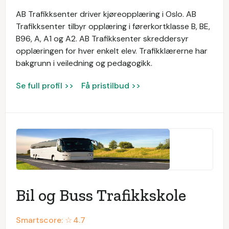
AB Trafikksenter driver kjøreopplæring i Oslo. AB
Trafikksenter tilbyr opplæring i førerkortklasse B, BE,
B96, A, A1 og A2. AB Trafikksenter skreddersyr
opplæringen for hver enkelt elev. Trafikklærerne har
bakgrunn i veiledning og pedagogikk.
Se full profil >>
Få pristilbud >>
Bil og Buss Trafikkskole
Smartscore: ☆
4.7