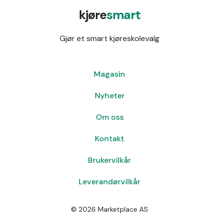
kjøre
smart
Gjør et smart kjøreskolevalg
Magasin
Nyheter
Om oss
Kontakt
Brukervilkår
Leverandørvilkår
©
2026
Marketplace AS