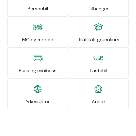
Personbil
Tilhenger
MC og moped
Trafikalt grunnkurs
Buss og minibuss
Lastebil
Yrkessjåfør
Annet