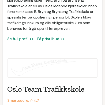
kjøreopplæring siden 1980. Bryn og Brynseng
Trafikkskole er en av Oslos ledende kjøreskoler innen
førerkortklasse B. Bryn og Brynseng Trafikkskole er
spesialister på opplæring i personbil. Skolen tilbyr
trafikalt grunnkurs og alle obligatoriske kurs som
behøves for å gå opp til førerprøven.
Se full profil >>
Få pristilbud >>
Oslo Team Trafikkskole
Smartscore: ☆
4.7