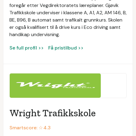
foregår etter Vegdirektoratets læreplaner. Gjøvik
Trafikkskole underviser i klassene A, A1, A2, AM 146, B,
BE, B96, B automat samt trafikalt grunnkurs. Skolen
er også kvalifisert til å drive kurs i Eco driving samt
handikap undervisning.
Se full profil >>
Få pristilbud >>
Wright Trafikkskole
Smartscore: ☆
4.3