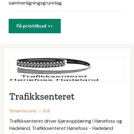
sammenligningsgrunnlag.
Få pristilbud >>
Trafikksenteret
Smartscore: ☆
4.8
Trafikksenteret driver kjøreopplæring i Hønefoss og
Hadeland. Trafikksenteret Hønefoss - Hadeland