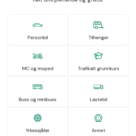
Personbil
Tilhenger
MC og moped
Trafikalt grunnkurs
Buss og minibuss
Lastebil
Yrkessjåfør
Annet