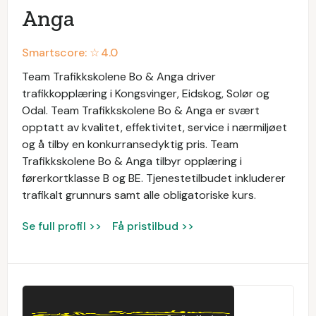
Anga
Smartscore: ☆
4.0
Team Trafikkskolene Bo & Anga driver
trafikkopplæring i Kongsvinger, Eidskog, Solør og
Odal. Team Trafikkskolene Bo & Anga er svært
opptatt av kvalitet, effektivitet, service i nærmiljøet
og å tilby en konkurransedyktig pris. Team
Trafikkskolene Bo & Anga tilbyr opplæring i
førerkortklasse B og BE. Tjenestetilbudet inkluderer
trafikalt grunnurs samt alle obligatoriske kurs.
Se full profil >>
Få pristilbud >>