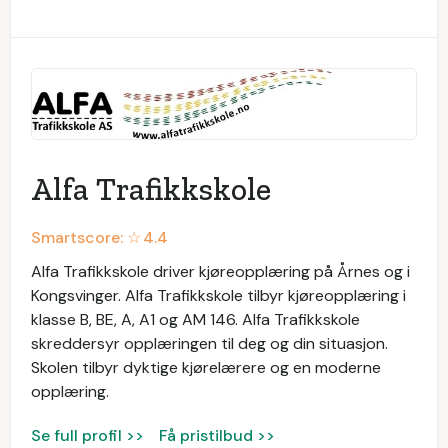
Alfa Trafikkskole
Smartscore: ☆
4.4
Alfa Trafikkskole driver kjøreopplæring på Årnes og i
Kongsvinger. Alfa Trafikkskole tilbyr kjøreopplæring i
klasse B, BE, A, A1 og AM 146. Alfa Trafikkskole
skreddersyr opplæringen til deg og din situasjon.
Skolen tilbyr dyktige kjørelærere og en moderne
opplæring.
Se full profil >>
Få pristilbud >>