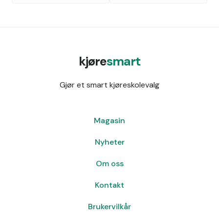
kjøre
smart
Gjør et smart kjøreskolevalg
Magasin
Nyheter
Om oss
Kontakt
Brukervilkår