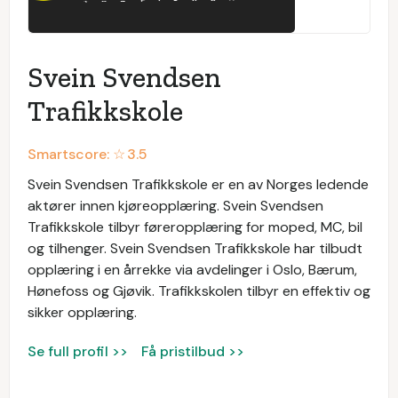
Svein Svendsen
Trafikkskole
Smartscore: ☆
3.5
Svein Svendsen Trafikkskole er en av Norges ledende
aktører innen kjøreopplæring. Svein Svendsen
Trafikkskole tilbyr føreropplæring for moped, MC, bil
og tilhenger. Svein Svendsen Trafikkskole har tilbudt
opplæring i en årrekke via avdelinger i Oslo, Bærum,
Hønefoss og Gjøvik. Trafikkskolen tilbyr en effektiv og
sikker opplæring.
Se full profil >>
Få pristilbud >>