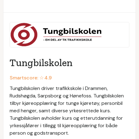
Tungbilskolen
Smartscore: ☆
4.9
Tungbilskolen driver trafikkskole i Drammen,
Rudshøgda, Sarpsborg og Hønefoss. Tungbilskolen
tilbyr kjøreopplæring for tunge kjøretøy, personbil
med henger, samt diverse yrkesrettede kurs.
Tungbilskolen avholder kurs og etterutdanning for
yrkessjåfører i tillegg til kjøreopplæring for både
person og godstransport.