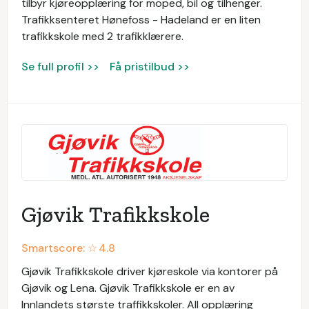
tilbyr kjøreopplæring for moped, bil og tilhenger.
Trafikksenteret Hønefoss - Hadeland er en liten
trafikkskole med 2 trafikklærere.
Se full profil >>
Få pristilbud >>
Gjøvik Trafikkskole
Smartscore: ☆
4.8
Gjøvik Trafikkskole driver kjøreskole via kontorer på
Gjøvik og Lena. Gjøvik Trafikkskole er en av
Innlandets største traffikkskoler. All opplæring