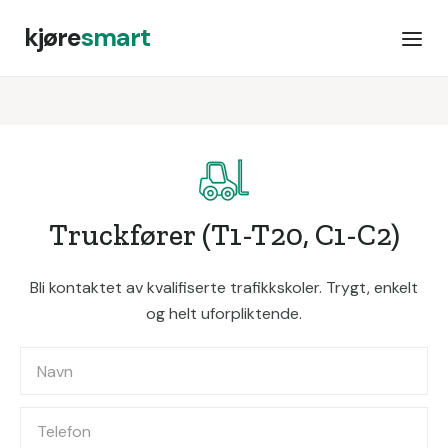
kjøre
smart
Truckfører (T1-T20, C1-C2)
Bli kontaktet av kvalifiserte trafikkskoler. Trygt, enkelt
og helt uforpliktende.