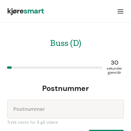
kjøre
smart
Buss (D)
30
sekunder
gjenstår
Postnummer
Trykk neste for å gå videre