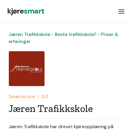
kjøre
smart
Jæren Trafikkskole - Beste trafikkskole? - Priser &
erfaringer
Smartscore: ☆
5.0
Jæren Trafikkskole
Jæren Trafikkskole har drevet kjøreopplæring på