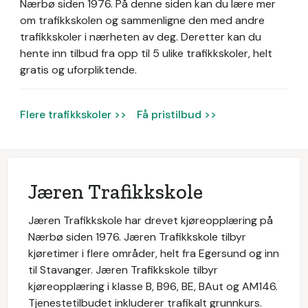
Nærbø siden 1976.
På denne siden kan du lære mer
om trafikkskolen og sammenligne den med andre
trafikkskoler i nærheten av deg. Deretter kan du
hente inn tilbud fra opp til 5 ulike trafikkskoler, helt
gratis og uforpliktende.
Flere trafikkskoler >>
Få pristilbud >>
Jæren Trafikkskole
Jæren Trafikkskole har drevet kjøreopplæring på
Nærbø siden 1976. Jæren Trafikkskole tilbyr
kjøretimer i flere områder, helt fra Egersund og inn
til Stavanger. Jæren Trafikkskole tilbyr
kjøreopplæring i klasse B, B96, BE, BAut og AM146.
Tjenestetilbudet inkluderer trafikalt grunnkurs.