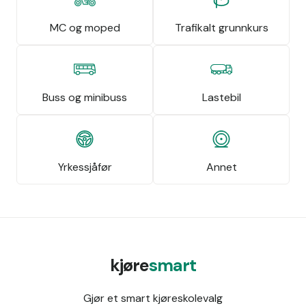
MC og moped
Trafikalt grunnkurs
Buss og minibuss
Lastebil
Yrkessjåfør
Annet
kjøre
smart
Gjør et smart kjøreskolevalg