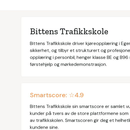
Bittens Trafikkskole
Bittens Trafikkskole driver kjøreopplæring i Ege
sikkerhet, og tilbyr et strukturert og profesjon
opplæring i personbil, henger klasse BE og B96 
førstehjelp og mørkedemonstrasjon.
Smartscore: ☆
4.9
Bittens Trafikkskole
sin smartscore er samlet vu
kunder på tvers av de store plattformene som
av trafikkskolen. Smartscoren gir deg et helhetli
kundene sine.