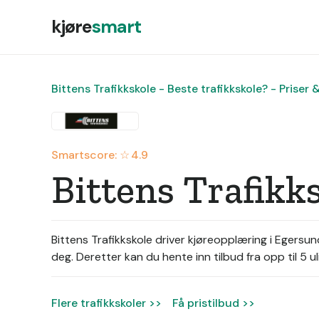
kjøre
smart
Bittens Trafikkskole - Beste trafikkskole? - Priser 
Smartscore: ☆
4.9
Bittens Trafikk
Bittens Trafikkskole driver kjøreopplæring i Egersun
deg. Deretter kan du hente inn tilbud fra opp til 5 uli
Flere trafikkskoler >>
Få pristilbud >>