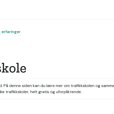
& erfaringer
skole
d.
På denne siden kan du lære mer om trafikkskolen og sammen
ke trafikkskoler, helt gratis og uforpliktende.