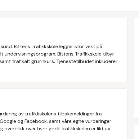
rsund. Bittens Trafikkskole legger stor vekt på
elt undervisningsprogram. Bittens Trafikkskole tilbyr
samt trafikalt grunnkurs. Tjenestetilbudet inkluderer
rdering av trafikkskolens tilbakemeldinger fra
 Google og Facebook, samt våre egne vurderinger
g overblikk over hvor godt trafikkskolen er likt av