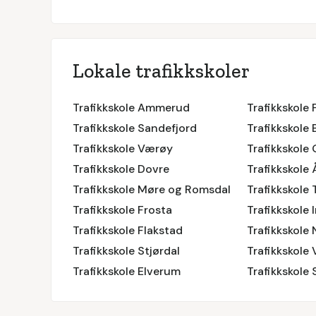
Lokale trafikkskoler
Trafikkskole Ammerud
Trafikkskole 
Trafikkskole Sandefjord
Trafikkskole
Trafikkskole Værøy
Trafikkskole
Trafikkskole Dovre
Trafikkskole
Trafikkskole Møre og Romsdal
Trafikkskole
Trafikkskole Frosta
Trafikkskole 
Trafikkskole Flakstad
Trafikkskole
Trafikkskole Stjørdal
Trafikkskole 
Trafikkskole Elverum
Trafikkskole