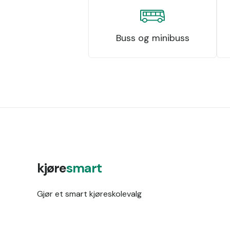
Buss og minibuss
kjøre
smart
Gjør et smart kjøreskolevalg