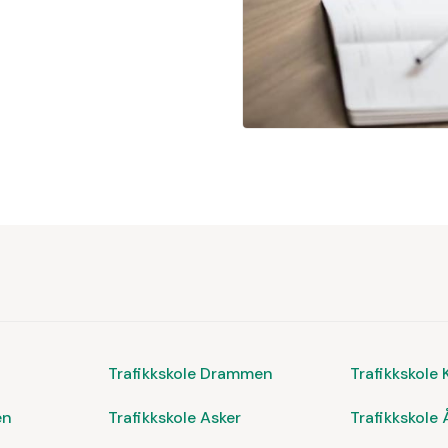
Trafikkskole Drammen
Trafikkskole 
en
Trafikkskole Asker
Trafikkskole