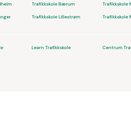
ndheim
Trafikkskole Bærum
Trafikkskole
anger
Trafikkskole Lillestrøm
Trafikkskole
le
Learn Trafikkskole
Centrum Traf