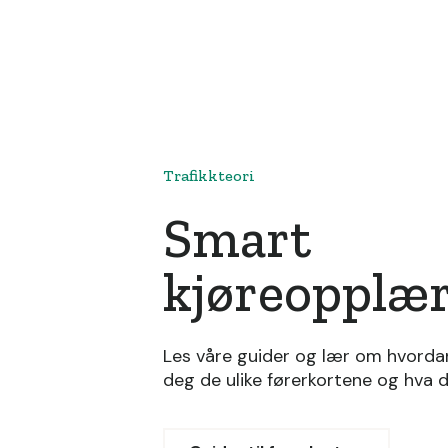
Trafikkteori
Smart
kjøreopplæ
Les våre guider og lær om hvordan
deg de ulike førerkortene og hva 