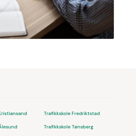
Kristiansand
Trafikkskole Fredriktstad
 Ålesund
Trafikkskole Tønsberg