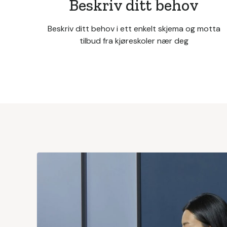
Beskriv ditt behov
Beskriv ditt behov i ett enkelt skjema og motta
tilbud fra kjøreskoler nær deg