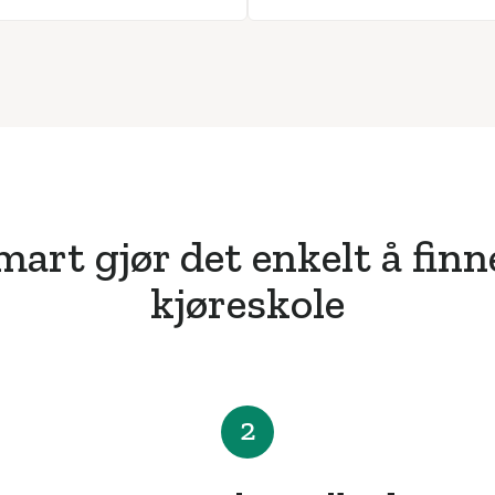
art gjør det enkelt å finn
kjøreskole
2