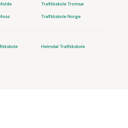
 Molde
Trafikkskole Tromsø
 Moss
Trafikkskole Norge
ikkskole
Heimdal Trafikkskole