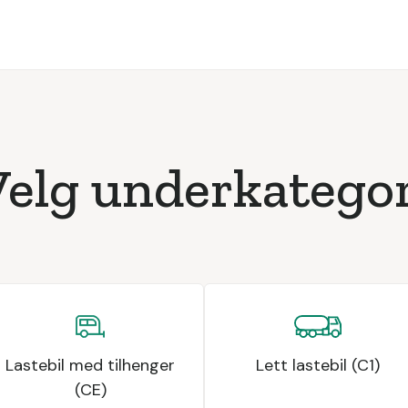
Velg underkategor
Lastebil med tilhenger
Lett lastebil (C1)
(CE)