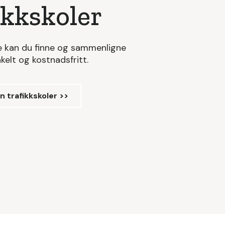
ikkskoler
e kan du finne og sammenligne
nkelt og kostnadsfritt.
 trafikkskoler >>