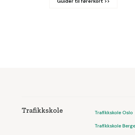
Guider til førerkort >>
Trafikkskole
Trafikkskole Oslo
Trafikkskole Berg