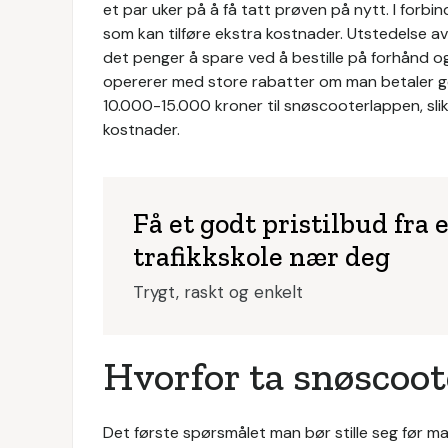
et par uker på å få tatt prøven på nytt. I forb
som kan tilføre ekstra kostnader. Utstedelse av
det penger å spare ved å bestille på forhånd og
opererer med store rabatter om man betaler geby
10.000-15.000 kroner til snøscooterlappen, sli
kostnader.
Få et godt pristilbud fra 
trafikkskole nær deg
Trygt, raskt og enkelt
Hvorfor ta snøscoo
Det første spørsmålet man bør stille seg før m