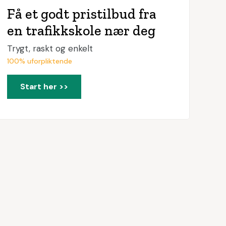
Få et godt pristilbud fra
en trafikkskole nær deg
Trygt, raskt og enkelt
100% uforpliktende
Start her >>