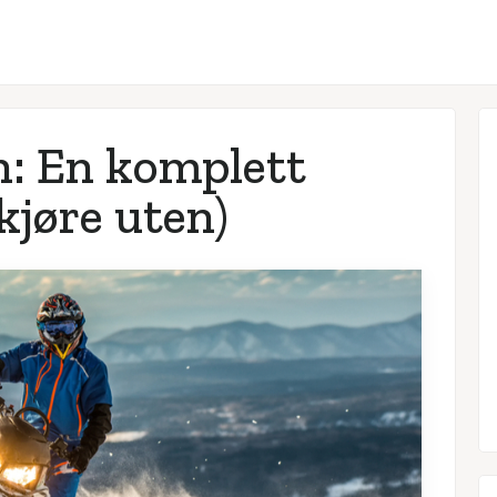
n: En komplett
 kjøre uten)